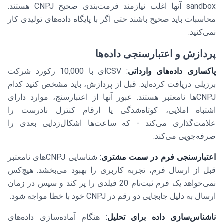
sandbox آنها اغلب نیازمند فرمت‌بندی صحیح CNPJ هستند.
محاسبات باید صحیح باشند حتی اگر با پایگاه داده‌های تولیدی کار
نمی‌کنید.
پردازش و اعتبارسنجی داده‌ها
پاکسازی داده‌های وارداتی
: CSV‌ای با 10,000 رکورد شرکت
برزیلی دریافت کرده‌اید. قبل از پردازش، باید مشخص کنید کدام
CNPJ‌ها نامعتبر هستند. عبور آنها از اعتبارسنج، موارد دارای
اشتباه املایی، کوتاه‌شدگی یا ارقام کنترل نادرست را
علامت‌گذاری می‌کند - که ساعت‌ها اشکال‌زدایی بعدی را
صرفه‌جویی می‌کند.
اعتبارسنجی فرم در سمت مشتری
: شناسایی CNPJ‌های نامعتبر
قبل از ارسال فرم، تجربه کاربری را بهبود می‌بخشد. هیچ‌کس
نمی‌خواهد یک فرم ثبت‌نام 20 فیلدی را پر کند و سپس در زمان
ارسال به دلیل جابجایی دو رقم در CNPJ خود با خطا مواجه شود.
ناشناس‌سازی داده برای تحلیل
: هنگام آماده‌سازی داده‌های