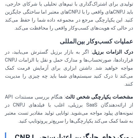
تولیدی برای اشتراک‌گذاری با تیم‌های تحلیلی یا شرکای خارجی،
باید CNPJ‌های واقعی را با CNPJ‌های معتبر اما ساختگی جایگزین
کنید. این یکپارچگی مرجع در مجموعه داده شما را حفظ می‌کند
در حالی که هویت‌های کسب‌وکار واقعی را محافظت می‌کند.
عملیات کسب‌وکار بین‌المللی
درک الزامات برزیل
: اگر به بازار برزیل گسترش می‌یابید، در
قراردادها، صورتحساب‌ها و مدارک حمل و نقل با الزامات CNPJ
مواجه خواهید شد. داشتن ابزاری برای آزمایش فرمت کمک
می‌کند تا درک کنید سیستم‌های شما باید چه چیزی را مدیریت
کنند.
مشخصات یکپارچگی شخص ثالث
: هنگام بررسی مستندات API
از ارائه‌دهندگان SaaS برزیلی، اغلب با فیلدهای CNPJ در
نمونه‌های پیلود مواجه می‌شوید. توانایی تولید مقادیر تست معتبر
به شما کمک می‌کند یکپارچگی‌ها را سریع‌تر پروتوتایپ کنید.
رویکردهای جایگزین اعتبارسنجی CNPJ