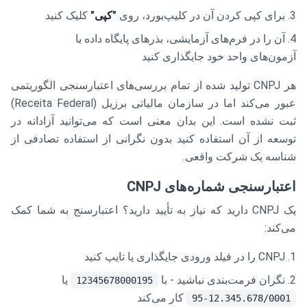
برای کپی کردن آن در کلیپ‌بورد، روی
"کپی"
کلیک کنید
آن را در فرم‌های آزمایشی، بذرهای پایگاه داده یا
آزمون‌های واحد خود جایگذاری کنید
هر CNPJ تولید شده از تمام بررسی‌های اعتبارسنجی الگوریتمی
عبور می‌کند اما در سازمان مالیاتی برزیل (Receita Federal)
ثبت نشده است. این بدان معنی است که می‌توانید آزادانه در
توسعه از آن استفاده کنید بدون نگرانی از استفاده تصادفی از
شناسه یک شرکت واقعی.
اعتبارسنجی شماره‌های CNPJ
یک CNPJ دارید که نیاز به تأیید دارید؟ اعتبارسنج به شما کمک
می‌کند:
CNPJ را در فیلد ورودی جایگذاری یا تایپ کنید
نگران فرمت‌بندی نباشید - با
یا
12345678000195
کار می‌کند
12.345.678/0001-95