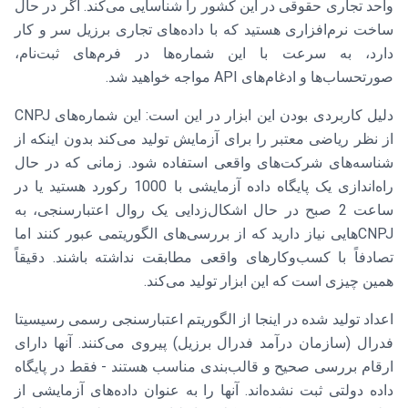
واحد تجاری حقوقی در این کشور را شناسایی می‌کند. اگر در حال
ساخت نرم‌افزاری هستید که با داده‌های تجاری برزیل سر و کار
دارد، به سرعت با این شماره‌ها در فرم‌های ثبت‌نام،
صورتحساب‌ها و ادغام‌های API مواجه خواهید شد.
دلیل کاربردی بودن این ابزار در این است: این شماره‌های CNPJ
از نظر ریاضی معتبر را برای آزمایش تولید می‌کند بدون اینکه از
شناسه‌های شرکت‌های واقعی استفاده شود. زمانی که در حال
راه‌اندازی یک پایگاه داده آزمایشی با 1000 رکورد هستید یا در
ساعت 2 صبح در حال اشکال‌زدایی یک روال اعتبارسنجی، به
CNPJ‌هایی نیاز دارید که از بررسی‌های الگوریتمی عبور کنند اما
تصادفاً با کسب‌وکارهای واقعی مطابقت نداشته باشند. دقیقاً
همین چیزی است که این ابزار تولید می‌کند.
اعداد تولید شده در اینجا از الگوریتم اعتبارسنجی رسمی رسیسیتا
فدرال (سازمان درآمد فدرال برزیل) پیروی می‌کنند. آنها دارای
ارقام بررسی صحیح و قالب‌بندی مناسب هستند - فقط در پایگاه
داده دولتی ثبت نشده‌اند. آنها را به عنوان داده‌های آزمایشی از