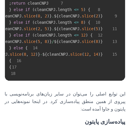
;
return
 cleanCNPJ
7
{
else
if
(
cleanCNPJ
.
length
<=
5
)
}
8
{
cleanCNPJ
.
slice
(
0
,
2
)
}
.
${
cleanCNPJ
.
slice
(
2
)
}
9
{
else
if
(
cleanCNPJ
.
length
<=
8
)
}
10
{
cleanCNPJ
.
slice
(
2
,
5
)
}
.
${
cleanCNPJ
.
slice
(
5
)
}
11
{
else
if
(
cleanCNPJ
.
length
<=
12
)
}
12
{
cleanCNPJ
.
slice
(
5
,
8
)
}
/
${
cleanCNPJ
.
slice
(
8
)
}
13
{
else
}
14
CNPJ
.
slice
(
8
,
12
)
}
-
${
cleanCNPJ
.
slice
(
12
,
14
)
}
15
}
16
}
17
18
این توابع اصلی را می‌توان در سایر زبان‌های برنامه‌نویسی با
پیروی از همین منطق پیاده‌سازی کرد. در اینجا نمونه‌هایی در
پایتون و جاوا آمده است:
پیاده‌سازی پایتون