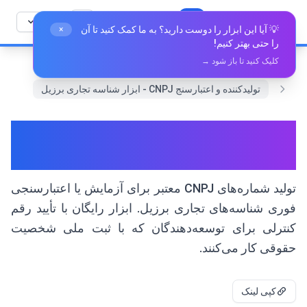
رش به محتوا
🛠️
Whiz Tools
همه ابزارها
فارسی
💡 آیا این ابزار را دوست دارید؟ به ما کمک کنید تا آن
×
را حتی بهتر کنیم!
کلیک کنید تا باز شود →
خانه
حقوقی و تجاری
تولیدکننده و اعتبارسنج CNPJ - ابزار شناسه تجاری برزیل
تولیدکننده و اعتبارسنج CNPJ -
ابزار شناسه تجاری برزیل
تولید شماره‌های CNPJ معتبر برای آزمایش یا اعتبارسنجی
فوری شناسه‌های تجاری برزیل. ابزار رایگان با تأیید رقم
کنترلی برای توسعه‌دهندگان که با ثبت ملی شخصیت
حقوقی کار می‌کنند.
کپی لینک