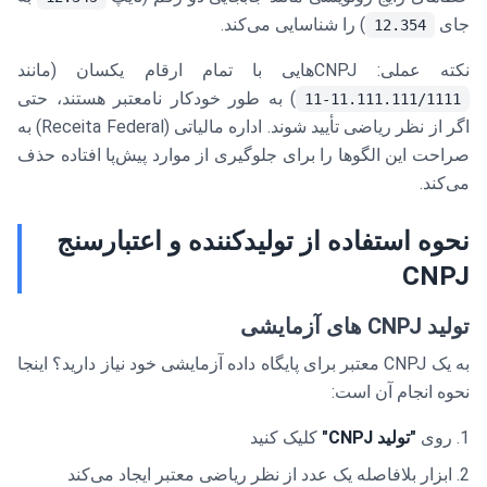
جای
) را شناسایی می‌کند.
12.354
نکته عملی: CNPJهایی با تمام ارقام یکسان (مانند
) به طور خودکار نامعتبر هستند، حتی
11.111.111/1111-11
اگر از نظر ریاضی تأیید شوند. اداره مالیاتی (Receita Federal) به
صراحت این الگوها را برای جلوگیری از موارد پیش‌پا افتاده حذف
می‌کند.
نحوه استفاده از تولیدکننده و اعتبارسنج
CNPJ
تولید CNPJ های آزمایشی
به یک CNPJ معتبر برای پایگاه داده آزمایشی خود نیاز دارید؟ اینجا
نحوه انجام آن است:
روی
"تولید CNPJ"
کلیک کنید
ابزار بلافاصله یک عدد از نظر ریاضی معتبر ایجاد می‌کند