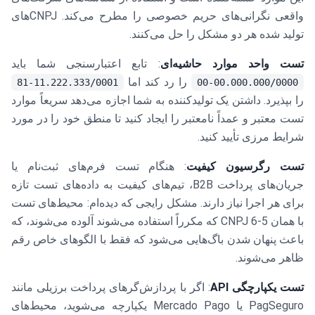
واقعی نگرانی‌های حریم خصوصی را مطرح می‌کند. CNPJ‌های
تولید شده هر دو مشکل را حل می‌کنند.
تست واحد موارد حاشیه‌ای
: تابع اعتبارسنجی شما باید
را رد کند اما
11.222.333/0001-81
00.000.000/0000-00
را بپذیرد. داشتن یک تولیدکننده به شما اجازه می‌دهد سریعاً موارد
تست معتبر و عمداً نامعتبر را ایجاد کنید تا منطق خود را در مورد
شرایط مرزی تأیید کنید.
تست رگرسیون کیفیت
: هنگام تست فرم‌های ثبت‌نام یا
جریان‌های پرداخت B2B، تیم‌های کیفیت به داده‌های تست تازه
برای هر اجرا نیاز دارند. مشکل رایجی که دیده‌ام: محیط‌های تست
با همان 5-6 CNPJ که مکرراً استفاده می‌شوند آلوده می‌شوند، که
باعث پنهان شدن باگ‌هایی می‌شود که فقط با الگوهای خاص رقم
ظاهر می‌شوند.
تست یکپارچگی API
: اگر با پردازش‌گرهای پرداخت برزیلی مانند
PagSeguro یا Mercado Pago یکپارچه می‌شوید، محیط‌های