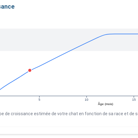
sance
5
10
15
Âge (mois)
be de croissance estimée de votre chat en fonction de sa race et de 