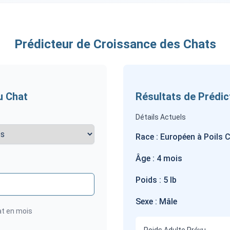
Prédicteur de Croissance des Chats
du Chat
Résultats de Prédic
Détails Actuels
Race : Européen à Poils 
Âge : 4 mois
Poids : 5 lb
Sexe : Mâle
at en mois