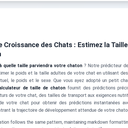
e Croissance des Chats : Estimez la Taill
n
à quelle taille parviendra votre chaton
? Notre prédicteur d
timer le poids et la taille adultes de votre chat en utilisant de
actuel, le poids et le sexe. Que vous ayez adopté un petit c
alculateur de taille de chaton
fournit des prédictions préc
uturs de votre chat, des tailles de transport aux exigences nutriti
s de votre chat pour obtenir des prédictions instantanées a
trant la trajectoire de développement attendue de votre chato
lation follows the same pattern, maintaining markdown formattin