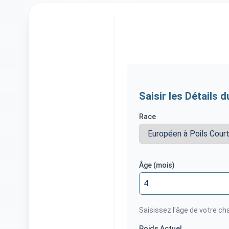
Saisir les Détails 
Race
Âge (mois)
Saisissez l'âge de votre ch
Poids Actuel