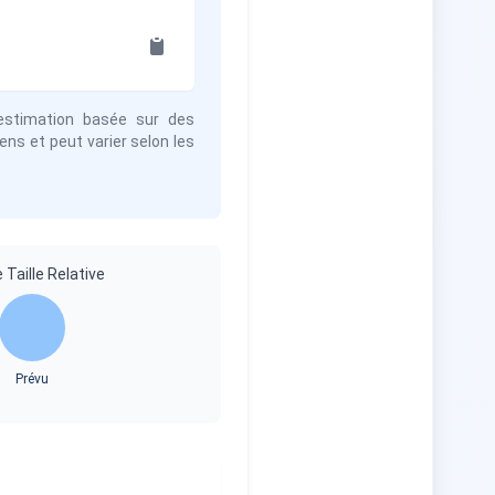
estimation basée sur des
s et peut varier selon les
Taille Relative
Prévu