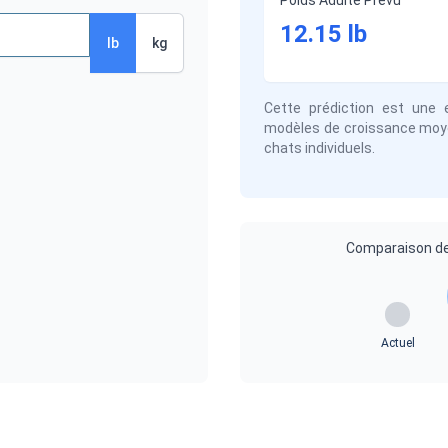
Poids Adulte Prévu
12.15
lb
lb
kg
Cette prédiction est une 
modèles de croissance moyen
chats individuels.
Comparaison de 
Actuel