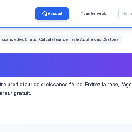
Accueil
Tous les outils
issance des Chats : Calculateur de Taille Adulte des Chatons
 des Chats : Calculateur de 
e prédicteur de croissance féline. Entrez la race, l'âge,
teur gratuit.