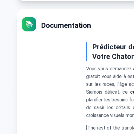
📚
Documentation
Prédicteur d
Votre Chato
Vous vous demandez
gratuit vous aide à es
sur les races, l'âge 
Siamois délicat, ce
c
planifier les besoins f
de saisir les détail
croissance visuels mon
[The rest of the trans