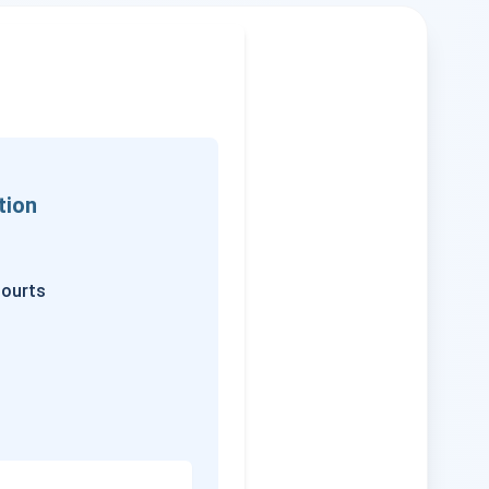
tion
Courts