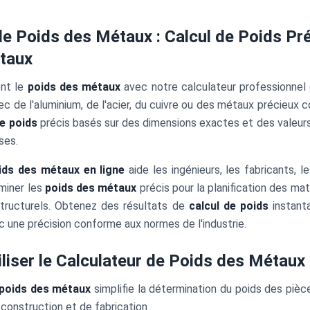
de Poids des Métaux : Calcul de Poids Pr
taux
ent le
poids des métaux
avec notre calculateur professionnel
ec de l'aluminium, de l'acier, du cuivre ou des métaux précieux c
de poids
précis basés sur des dimensions exactes et des valeurs
ses.
ids des métaux en ligne
aide les ingénieurs, les fabricants, l
miner les
poids des métaux
précis pour la planification des mat
structurels. Obtenez des résultats de
calcul de poids
instant
 une précision conforme aux normes de l'industrie.
iser le Calculateur de Poids des Métaux
 poids des métaux
simplifie la détermination du poids des pièc
e construction et de fabrication.