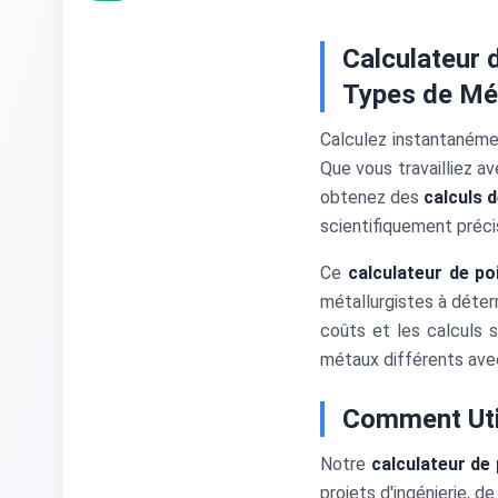
Calculateur 
Types de Mé
Calculez instantaném
Que vous travailliez av
obtenez des
calculs 
scientifiquement préci
Ce
calculateur de po
métallurgistes à déter
coûts et les calculs 
métaux différents avec
Comment Util
Notre
calculateur de
projets d'ingénierie, d