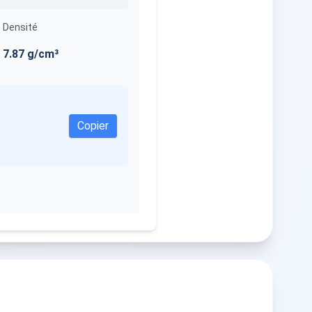
Densité
7.87
g/cm³
Copier