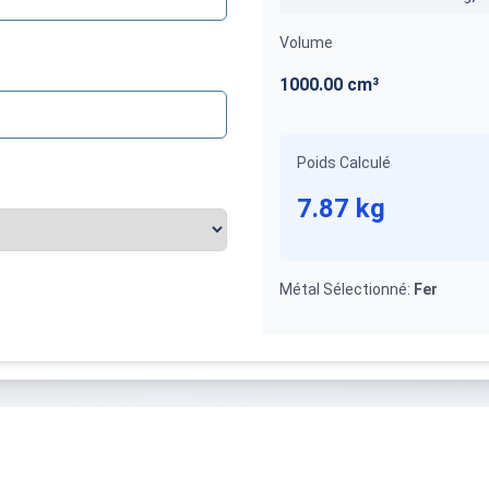
Volume
1000.00
cm³
Poids Calculé
7.87
kg
Métal Sélectionné
:
Fer