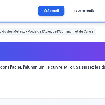
Accueil
Tous les outils
ids des Métaux - Poids de l'Acier, de l'Aluminium et du Cuivre
 Métaux - Poids de l'Acier, 
nt l'acier, l'aluminium, le cuivre et l'or. Saisissez les 