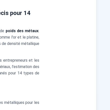
écis pour 14
 de
poids des métaux
.
omme l'or et le platine,
 de densité métallique
es entrepreneurs et les
ériaux, l'estimation des
anés pour 14 types de
es métalliques pour les