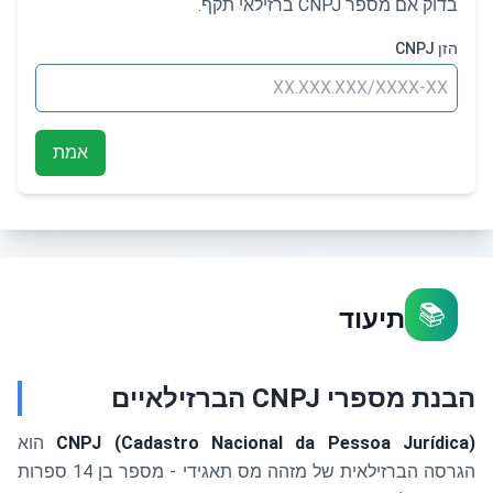
בדוק אם מספר CNPJ ברזילאי תקף.
הזן CNPJ
אמת
📚
תיעוד
הבנת מספרי CNPJ הברזילאיים
CNPJ (Cadastro Nacional da Pessoa Jurídica)
הוא
הגרסה הברזילאית של מזהה מס תאגידי - מספר בן 14 ספרות