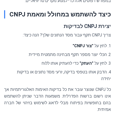
במפורש דפוסים אלה כדי למנוע מקרים טריוויאליים.
כיצד להשתמש במחולל ומאמת CNPJ
יצירת CNPJ לבדיקות
צריך CNPJ תקף עבור מסד הנתונים שלך? הנה כיצד:
לחץ על
"צור CNPJ"
הכלי יוצר מספר תקף מבחינה מתמטית מיידית
לחץ על
"העתק"
כדי להעתיק אותו ללוח
הדבק אותו בטפסי בדיקה, זרעי מסד נתונים או בדיקות
יחידה
כל CNPJ שנוצר עובר את כל בדיקות האימות האלגוריתמיות אך
אינו רשום ברשות הפדרלית. משמעות הדבר שניתן להשתמש
בהם בחופשיות בפיתוח מבלי לדאוג לשימוש בזיהוי של חברה
אמיתית.