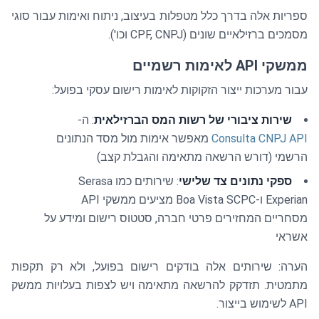
ספריות אלה בדרך כלל מטפלות בעיצוב, ניתוח ואימות עבור סוגי
מסמכים ברזילאיים שונים (CPF, CNPJ וכו').
ממשקי API לאימות רשמיים
עבור מערכות ייצור הזקוקות לאימות רישום עסקי בפועל:
שירות ציבורי של רשות המס הברזילאית
: ה-
Consulta CNPJ API
מאפשר אימות מול מסד הנתונים
הרשמי (דורש הרשאה מתאימה והגבלת קצב)
ספקי נתונים צד שלישי
: שירותים כמו Serasa
Experian ו-Boa Vista SCPC מציעים ממשקי API
מסחריים המחזירים פרטי חברה, סטטוס רישום ומידע על
אשראי
הערה: שירותים אלה בודקים רישום בפועל, ולא רק תקפות
מתמטית. תזדקק להרשאה מתאימה ויש לצפות בעלויות ממשק
API לשימוש בייצור.