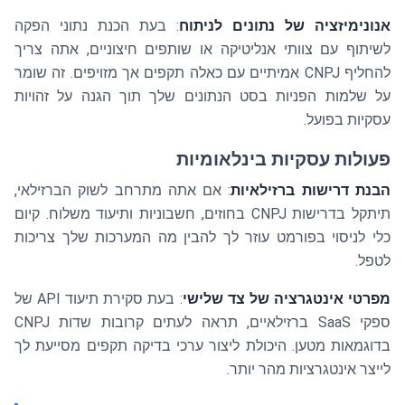
אנונימיזציה של נתונים לניתוח
: בעת הכנת נתוני הפקה
לשיתוף עם צוותי אנליטיקה או שותפים חיצוניים, אתה צריך
להחליף CNPJ אמיתיים עם כאלה תקפים אך מזויפים. זה שומר
על שלמות הפניות בסט הנתונים שלך תוך הגנה על זהויות
עסקיות בפועל.
פעולות עסקיות בינלאומיות
הבנת דרישות ברזילאיות
: אם אתה מתרחב לשוק הברזילאי,
תיתקל בדרישות CNPJ בחוזים, חשבוניות ותיעוד משלוח. קיום
כלי לניסוי בפורמט עוזר לך להבין מה המערכות שלך צריכות
לטפל.
מפרטי אינטגרציה של צד שלישי
: בעת סקירת תיעוד API של
ספקי SaaS ברזילאיים, תראה לעתים קרובות שדות CNPJ
בדוגמאות מטען. היכולת ליצור ערכי בדיקה תקפים מסייעת לך
לייצר אינטגרציות מהר יותר.