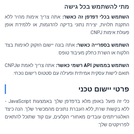
מתי להשתמש בכל גישה
השתמש בכלי דפדפן זה כאשר:
אתה צריך אימות מהיר ללא
התקנת תלויות, יצירת נתוני בדיקה להדגמות, או ללמידת אופן
פעולת אימות CNPJ.
השתמש בספרייה כאשר:
אתה בונה יישום הזקוק לאימות בצד
הלקוח או השרת כחלק מעיבוד טופס.
השתמש בממשק API רשמי כאשר:
אתה צריך לאמת שCNPJ
תואם לישות עסקית אמיתית ופעילה עם סטטוס רישום נוכחי.
פרטי יישום טכני
כלי זה פועל באופן מלא בדפדפן שלך באמצעות JavaScript -
ללא בקשות שרת, ללא העברת נתונים מהמכשיר שלך. הנה כיצד
האלגוריתמים עובדים מאחורי הקלעים, עם קוד שתוכל להתאים
לפרויקטים שלך: