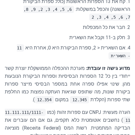
קח את 13 הספרות הראשונות (כולל ספרת הביקורת
הראשונה) והכפל במשקלות:
6, 5, 4, 3, 2, 9, 8,
7, 6, 5, 4, 3, 2
חבר את כל המכפלות
חלק ב-11 וקבל את השארית
אם השארית < 2, ספרת הביקורת היא 0; אחרת היא
11
- השארית
מדוע גישה זו עובדת:
מערכת ההכפלה הממושקלת יוצרת קשר
ייחודי בין כל 12 הספרות הבסיסיות וספרות הביקורת הנובעות
מהן. שינוי אפילו ספרה אחת במספר הבסיסי מייצר ספרות
ביקורת שונות, מה שתופס שגיאות העתקה נפוצות כמו החלפת
שתי ספרות (הקלדת
במקום
).
12.354
12.345
הערה מעשית: CNPJ עם ספרות זהות (כמו
11.111.111/1111-
) נחשבים אוטומטית כלא תקפים, גם אם הם עוברים את
11
הבדיקה המתמטית. רשות המס (Receita Federal) מוציאה