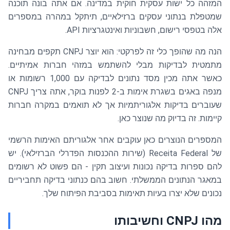
המזהה כל ישות עסקית חוקית במדינה. אם אתה בונה תוכנה
שמטפלת בנתוני עסקים ברזילאיים, תיתקל במהרה במספרים
אלה בטפסי רישום, חשבוניות ואינטגרציות API.
הנה מה שהופך כלי זה לפרקטי: הוא יוצר CNPJ תקפים מבחינה
מתמטית לבדיקות מבלי להשתמש במזהי חברות אמיתיים.
כאשר אתה מכין מסד נתונים לבדיקה עם 1,000 רשומות או
מנפה באגים בשגרת אימות ב-2 לפנות בוקר, אתה צריך CNPJ
שעוברים בדיקות אלגוריתמיות אך לא תואמים במקרה חברות
קיימות. זה בדיוק מה שנוצר כאן.
המספרים הנוצרים כאן עוקבים אחר אלגוריתם האימות הרשמי
של Receita Federal (שירות ההכנסות הפדרלי הברזילאי). יש
להם ספרות בדיקה נכונות ועיצוב תקין - הם פשוט לא רשומים
במאגר הנתונים הממשלתי. חשוב בהם כנתוני בדיקה תחביריים
נכונים שלא יצרו בעיות תאימות בסביבת הפיתוח שלך.
מהו CNPJ וחשיבותו