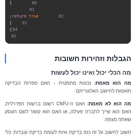
}
80
81
;
return
true
82
}
83
}
84
85
הגבלות וזהירות חשובות
מה הכלי יכול ואינו יכול לעשות
מה הוא מאמת:
נכונות מתמטית - האם ספרות הבדיקה
תואמות לחישוב האלגוריתם.
מה הוא לא מאמת:
האם ה-CNPJ רשום ברשות הפדרלית,
האם הוא שייך לחברה פעילה, או האם הוא קשור לשם העסק
שאתה מצפה.
חשוב לחשוב על זה כמו בדיקת איות לעומת בדיקת עובדות. כלי