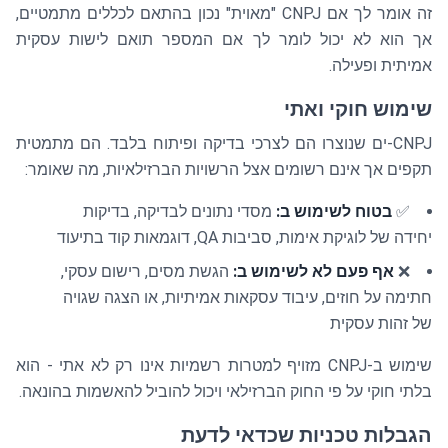
זה אומר לך אם CNPJ "מאוית" נכון בהתאם לכללים מתמטיים,
אך הוא לא יכול לומר לך אם המספר תואם לישות עסקית
אמיתית ופעילה.
שימוש חוקי ואתי
CNPJ-ים שנוצרו הם לצרכי בדיקה ופיתוח בלבד. הם מתמטית
תקפים אך אינם רשומים אצל הרשויות הברזילאיות, מה שאומר:
✅
בטוח לשימוש ב:
מסדי נתונים לבדיקה, בדיקות
יחידה של לוגיקת אימות, סביבות QA, דוגמאות קוד בתיעוד
❌
אף פעם לא לשימוש ב:
הגשת מסים, רישום עסקי,
חתימה על חוזים, עיבוד עסקאות אמיתיות, או הצגה שגויה
של זהות עסקית
שימוש ב-CNPJ מזויף למטרות רשמיות אינו רק לא אתי - הוא
בלתי חוקי על פי החוק הברזילאי ויכול להוביל להאשמות בהונאה.
הגבלות טכניות שכדאי לדעת