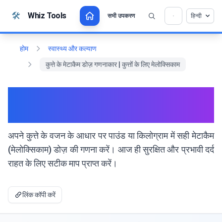
सामग्री पर जाएं
🛠️
Whiz Tools
सभी उपकरण
हिन्दी
💡 क्या आप इस टूल को पसंद करते हैं? हमें इसे और बेहतर बनाने
×
में मदद करें!
खोलने के लिए क्लिक करें →
होम
स्वास्थ्य और कल्याण
कुत्ते के मेटाकैम डोज़ गणनाकार | कुत्तों के लिए मेलोक्सिकाम
कुत्ते के मेटाकैम डोज़ गणनाकार | कुत्तों के
लिए मेलोक्सिकाम
अपने कुत्ते के वजन के आधार पर पाउंड या किलोग्राम में सही मेटाकैम
(मेलोक्सिकाम) डोज़ की गणना करें। आज ही सुरक्षित और प्रभावी दर्द
राहत के लिए सटीक माप प्राप्त करें।
लिंक कॉपी करें