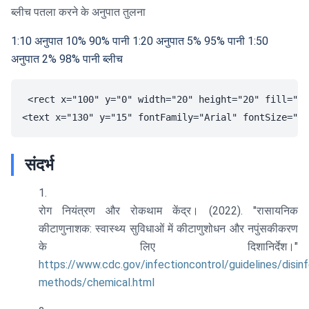
ब्लीच पतला करने के अनुपात तुलना
1:10 अनुपात
10%
90% पानी
1:20 अनुपात
5%
95% पानी
1:50
अनुपात
2%
98% पानी
ब्लीच
<rect x="100" y="0" width="20" height="20" fill="#b
संदर्भ
रोग नियंत्रण और रोकथाम केंद्र। (2022). "रासायनिक
कीटाणुनाशक: स्वास्थ्य सुविधाओं में कीटाणुशोधन और नपुंसकीकरण
के लिए दिशानिर्देश।"
https://www.cdc.gov/infectioncontrol/guidelines/disinf
methods/chemical.html