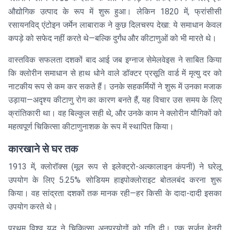
औद्योगिक उत्पाद के रूप में शुरू हुआ। लेकिन 1820 में, फ्रांसीसी
रसायनविद् एंटोइन जर्मेन लाबाराक ने कुछ दिलचस्प देखा: ये समाधान केवल
कपड़े को सफेद नहीं करते थे—बल्कि दुर्गंध और कीटाणुओं को भी मारते थे।
वास्तविक सफलता दशकों बाद आई जब इग्नाज सेमेलवेइस ने साबित किया
कि क्लोरीन समाधान से हाथ धोने वाले डॉक्टर प्रसूति वार्ड में मृत्यु दर को
नाटकीय रूप से कम कर सकते हैं। उनके सहकर्मियों ने शुरू में उनका मजाक
उड़ाया—अदृश्य कीटाणु रोग का कारण बनते हैं, यह विचार उस समय के लिए
क्रांतिकारी था। वह बिल्कुल सही थे, और उनके काम ने क्लोरीन यौगिकों को
महत्वपूर्ण चिकित्सा कीटाणुनाशक के रूप में स्थापित किया।
कारखाने से घर तक
1913 में, क्लोरॉक्स (मूल रूप से इलेक्ट्रो-अल्कालाइन कंपनी) ने घरेलू
उपयोग के लिए 5.25% सोडियम हाइपोक्लोराइट बोतलबंद करना शुरू
किया। वह सांद्रता दशकों तक मानक रही—हर किसी के दादा-दादी इसका
उपयोग करते थे।
प्रथम विश्व युद्ध ने चिकित्सा अनुप्रयोगों को गति दी। एक सर्जन हेनरी