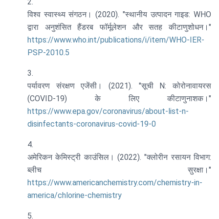
विश्व स्वास्थ्य संगठन। (2020). "स्थानीय उत्पादन गाइड: WHO
द्वारा अनुशंसित हैंडरब फॉर्मूलेशन और सतह कीटाणुशोधन।"
https://www.who.int/publications/i/item/WHO-IER-
PSP-2010.5
पर्यावरण संरक्षण एजेंसी। (2021). "सूची N: कोरोनावायरस
(COVID-19) के लिए कीटाणुनाशक।"
https://www.epa.gov/coronavirus/about-list-n-
disinfectants-coronavirus-covid-19-0
अमेरिकन केमिस्ट्री काउंसिल। (2022). "क्लोरीन रसायन विभाग:
ब्लीच सुरक्षा।"
https://www.americanchemistry.com/chemistry-in-
america/chlorine-chemistry