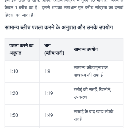
इसे इस तरह से सोचें: आपके अंतिम मिश्रण में कुल 10 भाग हैं, जिनमें से
केवल 1 ब्लीच का है। इससे आपका समाधान मूल ब्लीच सांद्रता का दसवां
हिस्सा बन जाता है।
सामान्य ब्लीच पतला करने के अनुपात और उनके उपयोग
पतला करने का
भाग
सामान्य उपयोग
अनुपात
(ब्लीच:पानी)
सामान्य कीटाणुनाशक,
1:10
1:9
बाथरूम की सफाई
रसोई की सतहें, खिलौने,
1:20
1:19
उपकरण
सफाई के बाद खाद्य संपर्क
1:50
1:49
सतहें