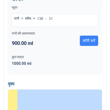
सूत्र
पानी = ब्लीच × (10 - 1)
पानी की आवश्यकता
कॉपी करें
900.00
ml
कुल मात्रा
1000.00
ml
दृश्य