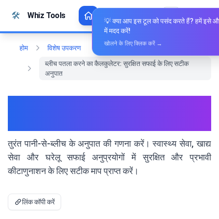
सामग्री पर जाएं
🛠️
Whiz Tools
सभी उपकरण
हिन्दी
💡 क्या आप इस टूल को पसंद करते हैं? हमें इसे औ
में मदद करें!
खोलने के लिए क्लिक करें →
होम
विशेष उपकरण
ब्लीच पतला करने का कैलकुलेटर: सुरक्षित सफाई के लिए सटीक
अनुपात
ब्लीच पतला करने का कैलकुलेटर:
सुरक्षित सफाई के लिए सटीक अनुपात
तुरंत पानी-से-ब्लीच के अनुपात की गणना करें। स्वास्थ्य सेवा, खाद्य
सेवा और घरेलू सफाई अनुप्रयोगों में सुरक्षित और प्रभावी
कीटाणुनाशन के लिए सटीक माप प्राप्त करें।
लिंक कॉपी करें