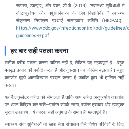
रुटाला, डब्ल्यू.ए., और वेबर, डी.जे. (2019). "स्वास्थ्य सुविधाओं में
कीटाणुशोधन और नपुंसकीकरण के लिए दिशानिर्देश।" स्वास्थ्य
संक्रमण नियंत्रण प्रथाएं सलाहकार समिति (HICPAC)।
https://www.cdc.gov/infectioncontrol/pdf/guidelines/d
guidelines-H.pdf
हर बार सही पतला करना
सटीक ब्लीच पतला करना जटिल नहीं है, लेकिन यह महत्वपूर्ण है। बहुत
मजबूत उत्पाद की बर्बादी करता है और नुकसान का जोखिम बढ़ाता है। बहुत
कमजोर झूठी आत्मविश्वास प्रदान करता है जबकि कुछ भी हासिल नहीं
करता।
यह कैलकुलेटर गणित को संभालता है ताकि आप उचित अनुप्रयोग तकनीक
पर ध्यान केंद्रित कर सकें—पर्याप्त संपर्क समय, पर्याप्त हवादार और उपयुक्त
सुरक्षा उपकरण। ये कारक सही अनुपात के समान ही महत्वपूर्ण हैं।
स्वास्थ्य सेवा सुविधाओं या खाद्य सेवा संचालन जैसे विशेष परिवेशों के लिए,