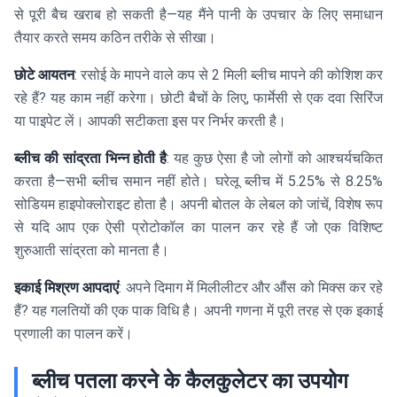
\text{
से पूरी बैच खराब हो सकती है—यह मैंने पानी के उपचार के लिए समाधान
\times 9
मिली} +
= 900
तैयार करते समय कठिन तरीके से सीखा।
900
\text{
छोटे आयतन
: रसोई के मापने वाले कप से 2 मिली ब्लीच मापने की कोशिश कर
\text{
मिली}
मिली} =
रहे हैं? यह काम नहीं करेगा। छोटी बैचों के लिए, फार्मेसी से एक दवा सिरिंज
1000
या पाइपेट लें। आपकी सटीकता इस पर निर्भर करती है।
\text{
मिली}
ब्लीच की सांद्रता भिन्न होती है
: यह कुछ ऐसा है जो लोगों को आश्चर्यचकित
करता है—सभी ब्लीच समान नहीं होते। घरेलू ब्लीच में 5.25% से 8.25%
सोडियम हाइपोक्लोराइट होता है। अपनी बोतल के लेबल को जांचें, विशेष रूप
से यदि आप एक ऐसी प्रोटोकॉल का पालन कर रहे हैं जो एक विशिष्ट
शुरुआती सांद्रता को मानता है।
इकाई मिश्रण आपदाएं
: अपने दिमाग में मिलीलीटर और औंस को मिक्स कर रहे
हैं? यह गलतियों की एक पाक विधि है। अपनी गणना में पूरी तरह से एक इकाई
प्रणाली का पालन करें।
ब्लीच पतला करने के कैलकुलेटर का उपयोग