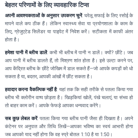
बेहतर परिणामों के लिए व्यावहारिक टिप्स
अपनी आवश्यकताओं के अनुसार उपकरण चुनें
: घरेलू सफाई के लिए रसोई के
मापने वाले कप ठीक हैं। लेकिन स्वास्थ्य सेवा या प्रयोगशाला के काम के
लिए, ग्रेजुएटेड सिलेंडर या पाइपेट में निवेश करें। सटीकता में काफी अंतर
होता है।
हमेशा पानी में ब्लीच डालें
: कभी भी ब्लीच में पानी न डालें। क्यों? छींटे। जब
आप पानी में ब्लीच डालते हैं, तो मिश्रण शांत होता है। इसे उल्टा करने पर,
आप केंद्रित ब्लीच के छींटे जोखिम में डाल सकते हैं—जो आपके कपड़ों को धो
सकता है या, बदतर, आपकी आंखों में छींट सकता है।
हवादार करना वैकल्पिक नहीं है
: यहां तक कि सही तरीके से पतला किया गया
ब्लीच भी क्लोरीन वाष्प छोड़ता है। खिड़कियां खोलें, पंखे चलाएं, या संभव हो
तो बाहर काम करें। आपके फेफड़े आपका धन्यवाद करेंगे।
सब कुछ लेबल करें
: पतला किया गया ब्लीच पानी जैसा ही दिखता है। अपने
कंटेनर पर अनुपात और तिथि लिखें—आपका भविष्य का स्वयं आभारी होगा
जब आपको याद नहीं होगा कि वह स्प्रे बोतल 1:10 है या 1:50।