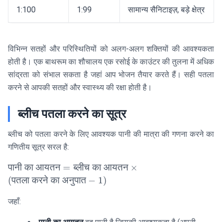
1:100
1:99
सामान्य सैनिटाइज़, बड़े क्षेत्र
विभिन्न सतहों और परिस्थितियों को अलग-अलग शक्तियों की आवश्यकता
होती है। एक बाथरूम का शौचालय एक रसोई के काउंटर की तुलना में अधिक
सांद्रता को संभाल सकता है जहां आप भोजन तैयार करते हैं। सही पतला
करने से आपकी सतहों और स्वास्थ्य की रक्षा होती है।
ब्लीच पतला करने का सूत्र
ब्लीच को पतला करने के लिए आवश्यक पानी की मात्रा की गणना करने का
गणितीय सूत्र सरल है:
\text{पानी
पानी
का
आयतन
=
ब्लीच
का
आयतन
×
का आयतन}
(
पतला
करने
का
अनुपात
−
1
)
=
\text{ब्लीच
जहाँ:
का आयतन}