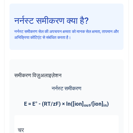
नर्नस्ट समीकरण क्या है?
नर्नस्ट समीकरण सेल की अपचयन क्षमता को मानक सेल क्षमता, तापमान और
अभिक्रिया कोटिएंट से संबंधित करता है।
समीकरण विज़ुअलाइज़ेशन
नर्नस्ट समीकरण
E = E° - (RT/zF) × ln([ion]
/[ion]
)
out
in
चर