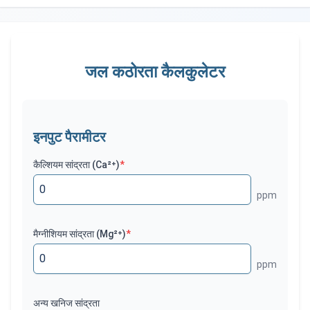
जल कठोरता कैलकुलेटर
इनपुट पैरामीटर
कैल्शियम सांद्रता (Ca²⁺)
*
ppm
मैग्नीशियम सांद्रता (Mg²⁺)
*
ppm
अन्य खनिज सांद्रता