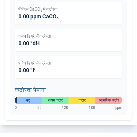
पीपीएम CaCO₃ में कठोरता
0.00
ppm CaCO₃
जर्मन डिग्री में कठोरता
0.00
°dH
फ्रेंच डिग्री में कठोरता
0.00
°f
कठोरता पैमाना
मृदु
मध्यम कठोर
कठोर
अत्यधिक कठोर
0
60
120
180
ppm