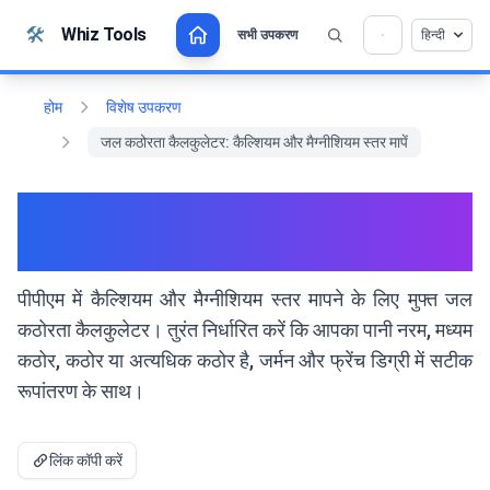
सामग्री पर जाएं
🛠️
Whiz Tools
सभी उपकरण
हिन्दी
💡 क्या आप इस टूल को पसंद करते हैं? हमें इसे और बेहतर बनाने
×
में मदद करें!
खोलने के लिए क्लिक करें →
होम
विशेष उपकरण
जल कठोरता कैलकुलेटर: कैल्शियम और मैग्नीशियम स्तर मापें
जल कठोरता कैलकुलेटर: कैल्शियम और
मैग्नीशियम स्तर मापें
पीपीएम में कैल्शियम और मैग्नीशियम स्तर मापने के लिए मुफ्त जल
कठोरता कैलकुलेटर। तुरंत निर्धारित करें कि आपका पानी नरम, मध्यम
कठोर, कठोर या अत्यधिक कठोर है, जर्मन और फ्रेंच डिग्री में सटीक
रूपांतरण के साथ।
लिंक कॉपी करें