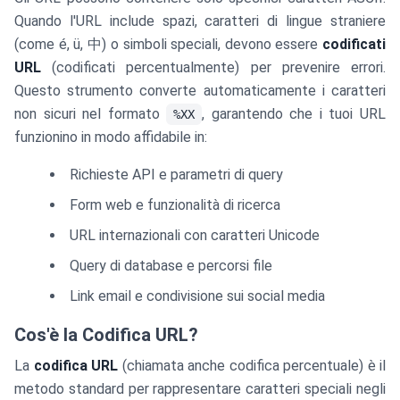
Quando l'URL include spazi, caratteri di lingue straniere
(come é, ü, 中) o simboli speciali, devono essere
codificati
URL
(codificati percentualmente) per prevenire errori.
Questo strumento converte automaticamente i caratteri
non sicuri nel formato
, garantendo che i tuoi URL
%XX
funzionino in modo affidabile in:
Richieste API e parametri di query
Form web e funzionalità di ricerca
URL internazionali con caratteri Unicode
Query di database e percorsi file
Link email e condivisione sui social media
Cos'è la Codifica URL?
La
codifica URL
(chiamata anche codifica percentuale) è il
metodo standard per rappresentare caratteri speciali negli