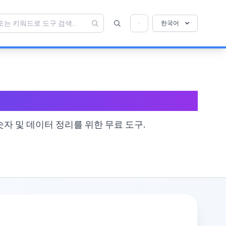
💡 이 도구를 좋아하십니까? 더 나아지도록 도와
×
한국어
주세요!
열기를 클릭 →
 정렬
 숫자 및 데이터 정리를 위한 무료 도구.