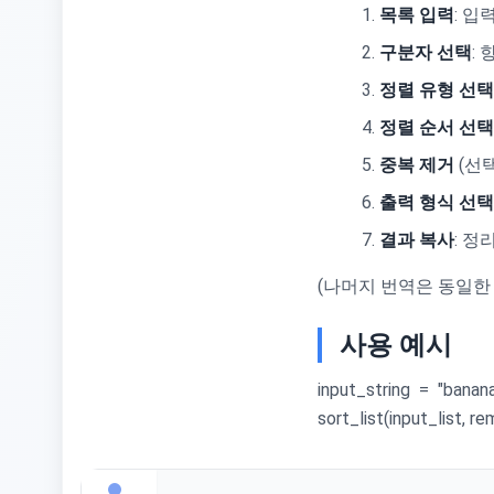
목록 입력
: 
구분자 선택
:
정렬 유형 선택
정렬 순서 선택
중복 제거
(선
출력 형식 선택
결과 복사
: 
(나머지 번역은 동일한
사용 예시
input_string = "banana
sort_list(input_list, re