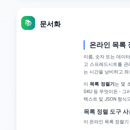
📚
문서화
온라인 목록 
이름, 숫자 또는 데이
고 스프레드시트를 관리
는 시간을 낭비하고 좌
이
목록 정렬기
는 몇 
SKU 등 무엇이든 -
텍스트 및 JSON 형식
목록 정렬 도구 사
이 온라인 목록 정렬기