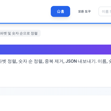
홈
모든 도구
알파벳 및 숫자 순으로 정렬
인에서 알파벳 및 숫자 순으로
 정렬, 숫자 순 정렬, 중복 제거, JSON 내보내기. 이름,