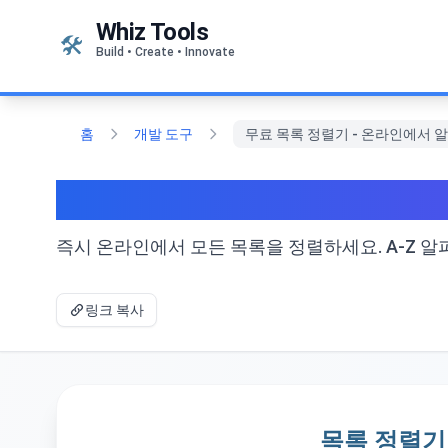
본문으로 건너뛰기
Whiz Tools
🛠️
Build • Create • Innovate
홈
개발 도구
무료 목록 정렬기 - 온라인에서 
무료 목록 정렬기 - 온라
즉시 온라인에서 모든 목록을 정렬하세요. A-Z 알파벳
링크 복사
목록 정렬기