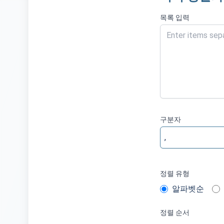
목록 입력
구분자
정렬 유형
알파벳순
정렬 순서