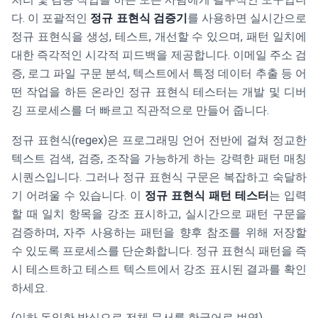
다. 이 포괄적인
정규 표현식 검증기
를 사용하면 실시간으로
정규 표현식을 생성, 테스트, 개선할 수 있으며, 패턴 일치에
대한 즉각적인 시각적 피드백을 제공합니다. 이메일 주소 검
증, 로그 파일 구문 분석, 텍스트에서 특정 데이터 추출 등 어
떤 작업을 하든 온라인 정규 표현식 테스터는 개발 및 디버
깅 프로세스를 더 빠르고 직관적으로 만들어 줍니다.
정규 표현식(regex)은 프로그래밍 언어 전반에 걸쳐 정교한
텍스트 검색, 검증, 조작을 가능하게 하는 강력한 패턴 매칭
시퀀스입니다. 그러나 정규 표현식 구문은 복잡하고 숙달하
기 어려울 수 있습니다. 이
정규 표현식 패턴 테스터
는 입력
할 때 일치 항목을 강조 표시하고, 실시간으로 패턴 구문을
검증하며, 자주 사용하는 패턴을 향후 참조를 위해 저장할
수 있도록 프로세스를 단순화합니다. 정규 표현식 패턴을 즉
시 테스트하고 테스트 텍스트에서 강조 표시된 결과를 확인
하세요.
(이하 동일한 방식으로 전체 문서를 한국어로 번역)