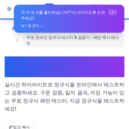
본문으로 건너뛰기
🛠️
Whiz Tools
모든 도구
한국어
💡 이 도구를 좋아하십니까? 더 나아지도록 도와
×
주세요!
열기를 클릭 →
홈
개발 도구
무료 온라인 정규식 테스터 & 검증기 - 패턴 즉시 테스
트
무료 온라인 정규식 테스터 & 검
증기 - 패턴 즉시 테스트
실시간 하이라이트로 정규식을 온라인에서 테스트하
고 검증하세요. 구문 검증, 일치 결과, 저장 기능이 있
는 무료 정규식 패턴 테스터. 지금 정규식을 테스트하
세요!
링크 복사