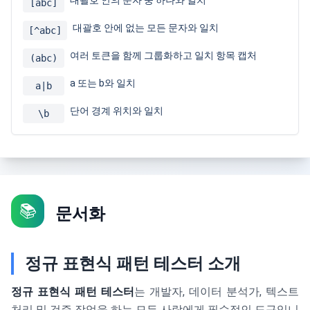
대괄호 안의 문자 중 하나와 일치
[abc]
대괄호 안에 없는 모든 문자와 일치
[^abc]
여러 토큰을 함께 그룹화하고 일치 항목 캡처
(abc)
a 또는 b와 일치
a|b
단어 경계 위치와 일치
\b
📚
문서화
정규 표현식 패턴 테스터 소개
정규 표현식 패턴 테스터
는 개발자, 데이터 분석가, 텍스트
처리 및 검증 작업을 하는 모든 사람에게 필수적인 도구입니