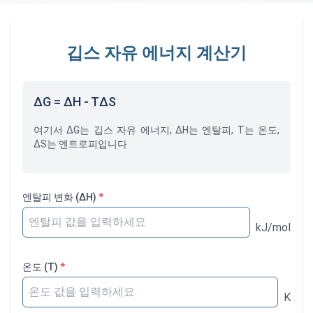
깁스 자유 에너지 계산기
ΔG = ΔH - TΔS
여기서 ΔG는 깁스 자유 에너지, ΔH는 엔탈피, T는 온도,
ΔS는 엔트로피입니다
엔탈피 변화
(ΔH)
*
kJ/mol
온도
(T)
*
K