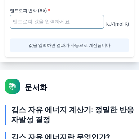
엔트로피 변화
(ΔS)
*
kJ/(mol·K)
값을 입력하면 결과가 자동으로 계산됩니다
📚
문서화
깁스 자유 에너지 계산기: 정밀한 반응
자발성 결정
깁스 자유 에너지란 무엇인가?