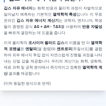
깁스 자유 에너지
는 화학 반응과 물리적 과정이 자발적으로
일어날지 예측하는 기본적인
열역학적 특성
입니다. 이 무료
온라인
깁스 자유 에너지 계산기
는 과학자, 엔지니어, 학생
들이 증명된 공식
ΔG = ΔH - TΔS
를 사용하여
반응 자발성
을 빠르게 결정하는 데 도움을 줍니다.
미국 물리학자
조사이어 윌라드 깁스
의 이름을 딴 이
열역학
적 포텐셜
은
엔탈피
(열 함량)와
엔트로피
(무질서도)를 결합
하여 외부 에너지 투입 없이 자연스럽게 진행될 과정을 나타
내는 단일 값을 제공합니다. 우리의 계산기는 화학, 생화학,
재료 과학 및 공학 분야에서 즉각적이고 정확한
열역학적 계
산
결과를 제공합니다.
(이하 동일한 방식으로 번역)