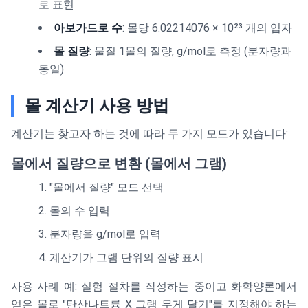
로 표현
아보가드로 수
: 몰당 6.02214076 × 10²³ 개의 입자
몰 질량
: 물질 1몰의 질량, g/mol로 측정 (분자량과
동일)
몰 계산기 사용 방법
계산기는 찾고자 하는 것에 따라 두 가지 모드가 있습니다:
몰에서 질량으로 변환 (몰에서 그램)
"몰에서 질량" 모드 선택
몰의 수 입력
분자량을 g/mol로 입력
계산기가 그램 단위의 질량 표시
사용 사례 예: 실험 절차를 작성하는 중이고 화학양론에서
얻은 몰로 "탄산나트륨 X 그램 무게 달기"를 지정해야 하는