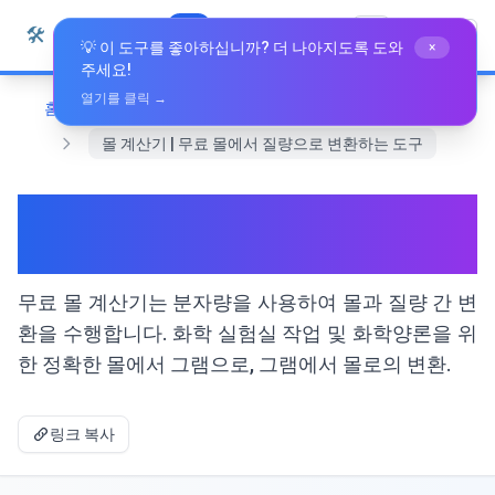
본문으로 건너뛰기
🛠️
Whiz Tools
모든 도구
한국어
💡 이 도구를 좋아하십니까? 더 나아지도록 도와
×
주세요!
열기를 클릭 →
홈
전문 도구
몰 계산기 | 무료 몰에서 질량으로 변환하는 도구
몰 계산기 | 무료 몰에서 질량으
로 변환하는 도구
무료 몰 계산기는 분자량을 사용하여 몰과 질량 간 변
환을 수행합니다. 화학 실험실 작업 및 화학양론을 위
한 정확한 몰에서 그램으로, 그램에서 몰로의 변환.
링크 복사