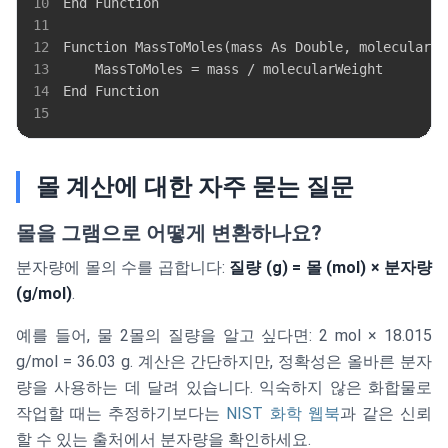
10
11
12
13
14
15
몰 계산에 대한 자주 묻는 질문
몰을 그램으로 어떻게 변환하나요?
분자량에 몰의 수를 곱합니다:
질량 (g) = 몰 (mol) × 분자량
(g/mol)
.
예를 들어, 물 2몰의 질량을 알고 싶다면: 2 mol × 18.015
g/mol = 36.03 g. 계산은 간단하지만, 정확성은 올바른 분자
량을 사용하는 데 달려 있습니다. 익숙하지 않은 화합물로
작업할 때는 추정하기보다는
NIST 화학 웹북
과 같은 신뢰
할 수 있는 출처에서 분자량을 확인하세요.