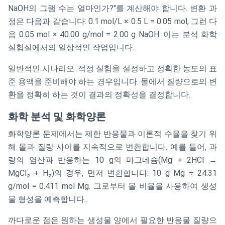
NaOH의 그램 수는 얼마인가?"를 계산해야 합니다. 변환 과
정은 다음과 같습니다: 0.1 mol/L × 0.5 L = 0.05 mol, 그런 다
음 0.05 mol × 40.00 g/mol = 2.00 g NaOH. 이는 분석 화학
실험실에서의 일상적인 작업입니다.
일반적인 시나리오: 적정 실험을 설정하고 정확한 농도의 표
준 용액을 준비해야 하는 경우입니다. 몰에서 질량으로의 변
환을 정확히 하는 것이 결과의 정확성을 결정합니다.
화학 분석 및 화학양론
화학양론 문제에서는 제한 반응물과 이론적 수율을 찾기 위
해 몰과 질량 사이를 지속적으로 변환합니다. 예를 들어, 과
량의 염산과 반응하는 10 g의 마그네슘(Mg + 2HCl →
MgCl₂ + H₂)의 경우, 먼저 변환합니다: 10 g Mg ÷ 24.31
g/mol = 0.411 mol Mg. 그로부터 몰 비율을 사용하여 생성
물 형성을 예측합니다.
까다로운 점은 원하는 생성물 양에서 필요한 반응물 질량으