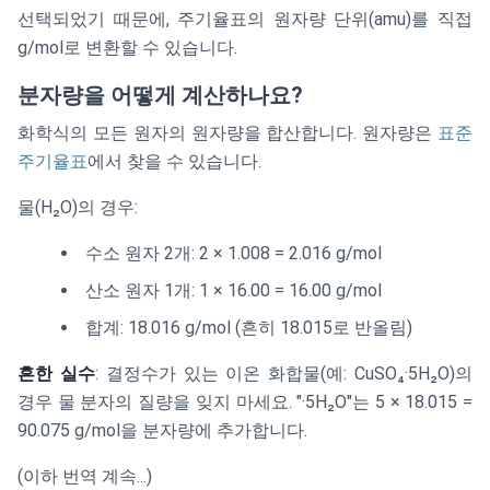
선택되었기 때문에, 주기율표의 원자량 단위(amu)를 직접
g/mol로 변환할 수 있습니다.
분자량을 어떻게 계산하나요?
화학식의 모든 원자의 원자량을 합산합니다. 원자량은
표준
주기율표
에서 찾을 수 있습니다.
물(H₂O)의 경우:
수소 원자 2개: 2 × 1.008 = 2.016 g/mol
산소 원자 1개: 1 × 16.00 = 16.00 g/mol
합계: 18.016 g/mol (흔히 18.015로 반올림)
흔한 실수
: 결정수가 있는 이온 화합물(예: CuSO₄·5H₂O)의
경우 물 분자의 질량을 잊지 마세요. "·5H₂O"는 5 × 18.015 =
90.075 g/mol을 분자량에 추가합니다.
(이하 번역 계속...)