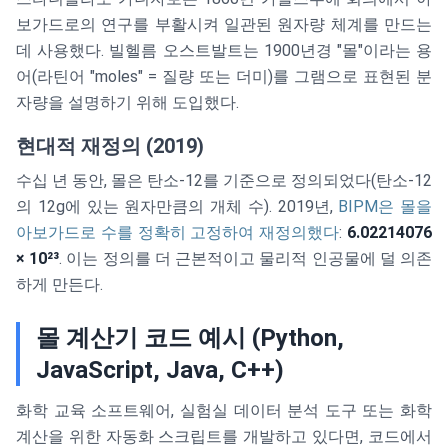
보가드로의 연구를 부활시켜 일관된 원자량 체계를 만드는
데 사용했다. 빌헬름 오스트발트는 1900년경 "몰"이라는 용
어(라틴어 "moles" = 질량 또는 더미)를 그램으로 표현된 분
자량을 설명하기 위해 도입했다.
현대적 재정의 (2019)
수십 년 동안, 몰은 탄소-12를 기준으로 정의되었다(탄소-12
의 12g에 있는 원자만큼의 개체 수). 2019년,
BIPM은 몰을
아보가드로 수를 정확히 고정하여 재정의했다
:
6.02214076
× 10²³
. 이는 정의를 더 근본적이고 물리적 인공물에 덜 의존
하게 만든다.
몰 계산기 코드 예시 (Python,
JavaScript, Java, C++)
화학 교육 소프트웨어, 실험실 데이터 분석 도구 또는 화학
계산을 위한 자동화 스크립트를 개발하고 있다면, 코드에서