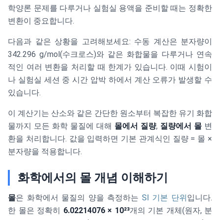
학양론 문제를 다루거나 실험실 용액을 준비할 때는 정확한
변환이 중요합니다.
다음과 같은 상황을 고려해보세요: 수동 계산은 분자량이
342.296 g/mol(수크로스)와 같은 화합물을 다루거나 연속
적인 여러 변환을 처리할 때 한계가 있습니다. 이때 시험이
나 실험실 세션 중 시간 압박 하에서 계산 오류가 발생할 수
있습니다.
이 계산기는 산소와 같은 간단한 원소부터 복잡한 유기 화합
물까지 모든 화학 물질에 대해
몰에서 질량
,
질량에서 몰
변
환을 처리합니다. 값을 입력하면 기본 관계식인 질량 = 몰 ×
분자량을 적용합니다.
화학에서의 몰 개념 이해하기
몰
은 화학에서 물질의 양을 측정하는
SI 기본 단위
입니다.
한 몰은 정확히
6.02214076 × 10²³
개의 기본 개체(원자, 분