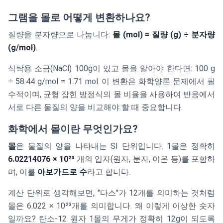
그램을 몰로 어떻게 변환하나요?
질량을 분자량으로 나눕니다:
몰 (mol) = 질량 (g) ÷ 분자량
(g/mol)
.
식탁용 소금(NaCl) 100g이 있고 몰을 알아야 한다면: 100 g
÷ 58.44 g/mol = 1.71 mol. 이 변환은 화학양론 문제에서 필
수적이며, 균형 잡힌 방정식의 몰 비율을 사용하여 반응에서
서로 다른 물질의 양을 비교해야 할 때 중요합니다.
화학에서 몰이란 무엇인가요?
몰
은 물질의 양을 나타내는 SI 단위입니다. 1몰은 정확히
6.02214076 × 10²³
개의 입자(원자, 분자, 이온 등)를 포함하
며, 이를
아보가드로 수
라고 합니다.
계산 단위로 생각해보면, "다스"가 12개를 의미하는 것처럼
몰은 6.022 × 10²³개를 의미합니다. 왜 이렇게 이상한 숫자
일까요? 탄소-12 원자 1몰의 무게가 정확히 12g이 되도록