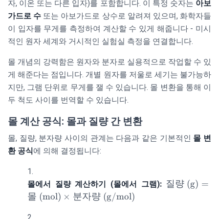
자, 이온 또는 다른 입자)를 포함합니다. 이 특정 숫자는
아보
가드로 수
또는 아보가드로 상수로 알려져 있으며, 화학자들
이 입자를 무게를 측정하여 계산할 수 있게 해줍니다 - 미시
적인 원자 세계와 거시적인 실험실 측정을 연결합니다.
몰 개념의 강력함은 원자와 분자로 실용적으로 작업할 수 있
게 해준다는 점입니다. 개별 원자를 저울로 세기는 불가능하
지만, 그램 단위로 무게를 잴 수 있습니다. 몰 변환을 통해 이
두 척도 사이를 번역할 수 있습니다.
몰 계산 공식: 몰과 질량 간 변환
몰, 질량, 분자량 사이의 관계는 다음과 같은 기본적인
몰 변
환 공식
에 의해 결정됩니다:
\text{질
질량
(g)
=
몰에서 질량 계산하기 (몰에서 그램):
량 (g)}
몰
(mol)
×
분자량
(g/mol)
=
\text{몰