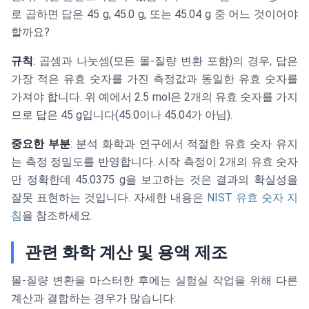
로 곱하면 답은 45 g, 45.0 g, 또는 45.04 g 중 어느 것이어야
할까요?
규칙
: 곱셈과 나눗셈(모든 몰-질량 변환 포함)의 경우, 답은
가장 적은 유효 숫자를 가진 측정값과 동일한 유효 숫자를
가져야 합니다. 위 예에서 2.5 mol은 2개의 유효 숫자를 가지
므로 답은 45 g입니다(45.0이나 45.04가 아님).
중요한 부분
: 분석 화학과 연구에서 적절한 유효 숫자 유지
는 측정 정밀도를 반영합니다. 시작 측정이 2개의 유효 숫자
만 정확한데 45.0375 g을 보고하는 것은 결과의 확실성을
잘못 표현하는 것입니다. 자세한 내용은
NIST 유효 숫자 지
침
을 참조하세요.
관련 화학 계산 및 용액 제조
몰-질량 변환을 마스터한 후에는 실험실 작업을 위해 다른
계산과 결합하는 경우가 많습니다: