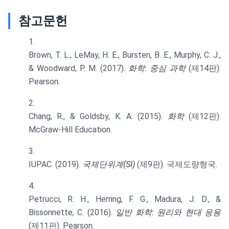
참고문헌
Brown, T. L., LeMay, H. E., Bursten, B. E., Murphy, C. J.,
& Woodward, P. M. (2017).
화학: 중심 과학
(제14판).
Pearson.
Chang, R., & Goldsby, K. A. (2015).
화학
(제12판).
McGraw-Hill Education.
IUPAC. (2019).
국제단위계(SI)
(제9판). 국제도량형국.
Petrucci, R. H., Herring, F. G., Madura, J. D., &
Bissonnette, C. (2016).
일반 화학: 원리와 현대 응용
(제11판). Pearson.