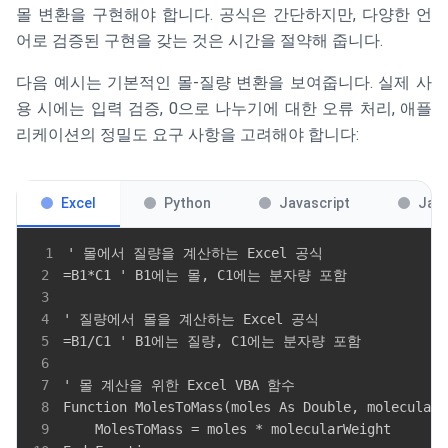
몰 변환을 구현해야 합니다. 공식은 간단하지만, 다양한 언
어로 검증된 구현을 갖는 것은 시간을 절약해 줍니다.
다음 예시는 기본적인 몰-질량 변환을 보여줍니다. 실제 사
용 시에는 입력 검증, 0으로 나누기에 대한 오류 처리, 애플
리케이션의 정밀도 요구 사항을 고려해야 합니다:
Excel
Python
Javascript
Jav
1
2
3
4
5
6
7
8
9