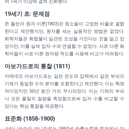
며 1세기 이상에 걸쳐 진화했다.
19세기 초: 문제점
존 돌턴의 원자 이론(1803)은 원소들이 고정된 비율로 결합
한다고 제안했지만, 원자를 세는 실용적인 방법은 없었다.
화학자들은 화합물이 일관된 조성을 가진다는 것을 알고 있
었지만, 이를 실제 입자 수와 연결할 수 없었다. 서로 다른 화
학자들이 서로 다른 원자량 척도를 사용해 비교가 어려웠다.
아보가드로의 통찰 (1811)
아메데오 아보가드로는 같은 온도와 압력에서 같은 부피의
기체가 동일한 수의 분자를 포함한다고 제안했다. 이는 혁명
적이었지만 50년 동안 거의 무시되었다. 이는 기체의 부피
나 모든 물질의 질량을 측정함으로써 입자 수를 비교할 수
있다는 핵심 통찰을 제공했다.
표준화 (1858-1900)
스타니슬라오 카니자로는 1860년 카를스루에 회의에서 아