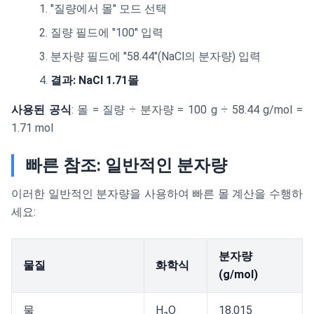
"질량에서 몰" 모드 선택
질량 필드에 "100" 입력
분자량 필드에 "58.44"(NaCl의 분자량) 입력
결과: NaCl 1.71몰
사용된 공식
: 몰 = 질량 ÷ 분자량 = 100 g ÷ 58.44 g/mol =
1.71 mol
빠른 참조: 일반적인 분자량
이러한 일반적인 분자량을 사용하여 빠른 몰 계산을 수행하
세요:
분자량
물질
화학식
(g/mol)
물
H₂O
18.015