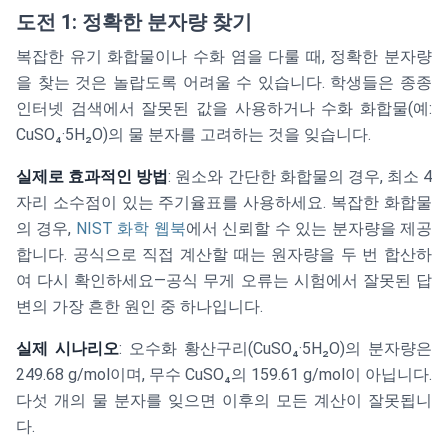
도전 1: 정확한 분자량 찾기
복잡한 유기 화합물이나 수화 염을 다룰 때, 정확한 분자량
을 찾는 것은 놀랍도록 어려울 수 있습니다. 학생들은 종종
인터넷 검색에서 잘못된 값을 사용하거나 수화 화합물(예:
CuSO₄·5H₂O)의 물 분자를 고려하는 것을 잊습니다.
실제로 효과적인 방법
: 원소와 간단한 화합물의 경우, 최소 4
자리 소수점이 있는 주기율표를 사용하세요. 복잡한 화합물
의 경우,
NIST 화학 웹북
에서 신뢰할 수 있는 분자량을 제공
합니다. 공식으로 직접 계산할 때는 원자량을 두 번 합산하
여 다시 확인하세요—공식 무게 오류는 시험에서 잘못된 답
변의 가장 흔한 원인 중 하나입니다.
실제 시나리오
: 오수화 황산구리(CuSO₄·5H₂O)의 분자량은
249.68 g/mol이며, 무수 CuSO₄의 159.61 g/mol이 아닙니다.
다섯 개의 물 분자를 잊으면 이후의 모든 계산이 잘못됩니
다.