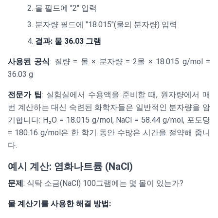
몰 필드에 "2" 입력
분자량 필드에 "18.015"(물의 분자량) 입력
결과: 물 36.03 그램
사용된 공식
: 질량 = 몰 × 분자량 = 2몰 × 18.015 g/mol =
36.03 g
전문가 팁
: 실험실에서 수용액을 준비할 때, 원자량에서 매
번 계산하는 대신 숙련된 화학자들은 일반적인 분자량을 암
기합니다: H₂O = 18.015 g/mol, NaCl = 58.44 g/mol, 포도당
= 180.16 g/mol은 한 학기 동안 수많은 시간을 절약해 줍니
다.
예시 계산: 염화나트륨 (NaCl)
문제
: 식탁 소금(NaCl) 100그램에는 몇 몰이 있는가?
몰 계산기를 사용한 해결 방법: