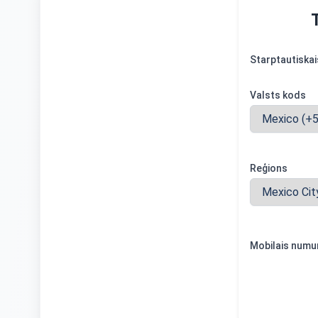
Starptautiska
Valsts kods
Reģions
Mobilais numu