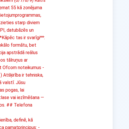
efiksiem (6/7/8/9) Katrs
aņemat 55 kā zonējuma
t lietojumprogrammas,
zieties starp diviem
API, datubāzēs un
Kāpēc tas ir svarīgi**:
okālo formātu, bet
cija apstrādā reālus
os tālruņus ar
jot Ofcom noteikumus -
 Atšķirība ir tehniska,
 valstī. Jūsu
as pogas, lai
tlase vai iezīmēšana —
ukos. ## Telefona
enība, definē, kā
ca pamatprincipus: -