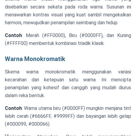
disebarkan secara sekata pada roda warna. Susunan ini
menawarkan kontras visual yang kuat sambil mengekalkan
harmoni, mewujudkan penampilan seimbang dan hidup.
Contoh
: Merah (#FF0000), Biru (#0000FF), dan Kuning
(#FFFF00) membentuk kombinasi triadik klasik.
Warna Monokromatik
Skema warna monokromatik menggunakan variasi
kecerahan dan ketepuan satu warna. Ini mencipta
penampilan yang kohesif dan canggih yang mudah diurus
dalam reka bentuk.
Contoh
: Warna utama biru (#0000FF) mungkin menjana tint
lebih cerah (#6666FF, #9999FF) dan bayangan lebih gelap
(#000099, #000066).