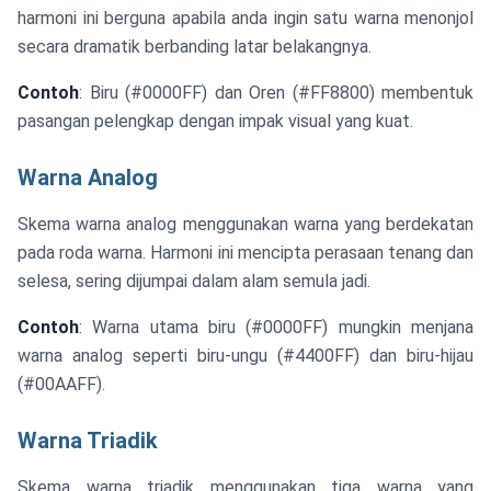
harmoni ini berguna apabila anda ingin satu warna menonjol
secara dramatik berbanding latar belakangnya.
Contoh
: Biru (#0000FF) dan Oren (#FF8800) membentuk
pasangan pelengkap dengan impak visual yang kuat.
Warna Analog
Skema warna analog menggunakan warna yang berdekatan
pada roda warna. Harmoni ini mencipta perasaan tenang dan
selesa, sering dijumpai dalam alam semula jadi.
Contoh
: Warna utama biru (#0000FF) mungkin menjana
warna analog seperti biru-ungu (#4400FF) dan biru-hijau
(#00AAFF).
Warna Triadik
Skema warna triadik menggunakan tiga warna yang