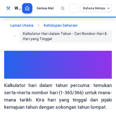
Langkau ke kandungan
🛠️
Whiz Tools
Semua Alat
Bahasa Melayu
💡 Sukakan alat ini? Bantu kami menjadikannya
×
lebih baik lagi!
Klik untuk membuka →
Laman Utama
Kehidupan Seharian
Kalkulator Hari dalam Tahun - Cari Nombor Hari &
Hari yang Tinggal
Kalkulator Hari dalam Tahun -
Cari Nombor Hari & Hari yang
Tinggal
Kalkulator hari dalam tahun percuma: temukan
serta-merta nombor hari (1-365/366) untuk mana-
mana tarikh. Kira hari yang tinggal dan jejaki
kemajuan tahun dengan sokongan tahun lompat.