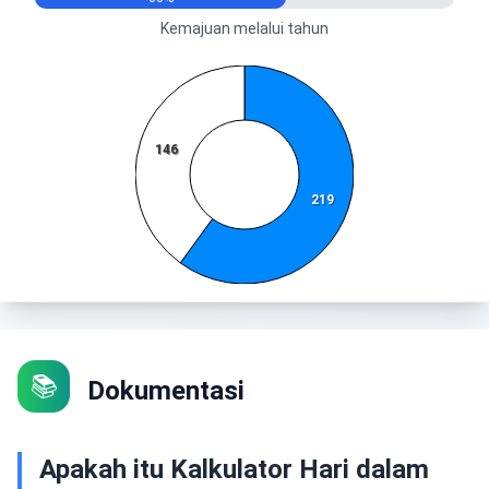
Kemajuan melalui tahun
146
219
📚
Dokumentasi
Apakah itu Kalkulator Hari dalam