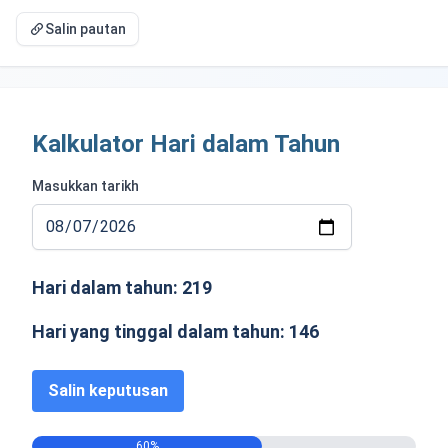
Salin pautan
Kalkulator Hari dalam Tahun
Masukkan tarikh
Hari dalam tahun: 219
Hari yang tinggal dalam tahun: 146
Salin keputusan
60%