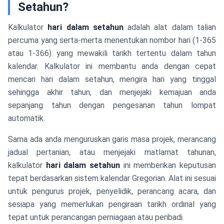
Setahun?
Kalkulator
hari dalam setahun
adalah alat dalam talian
percuma yang serta-merta menentukan nombor hari (1-365
atau 1-366) yang mewakili tarikh tertentu dalam tahun
kalendar. Kalkulator ini membantu anda dengan cepat
mencari hari dalam setahun, mengira hari yang tinggal
sehingga akhir tahun, dan menjejaki kemajuan anda
sepanjang tahun dengan pengesanan tahun lompat
automatik.
Sama ada anda menguruskan garis masa projek, merancang
jadual pertanian, atau menjejaki matlamat tahunan,
kalkulator
hari dalam setahun
ini memberikan keputusan
tepat berdasarkan sistem kalendar Gregorian. Alat ini sesuai
untuk pengurus projek, penyelidik, perancang acara, dan
sesiapa yang memerlukan pengiraan tarikh ordinal yang
tepat untuk perancangan perniagaan atau peribadi.