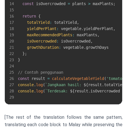
14
const
 isOvercrowded 
=
 plants 
>
 maxPlants
;
15
16
return
{
17
totalYield
:
 totalYield
,
18
yieldPerPlant
:
 vegetable
.
yieldPerPlant
,
19
maxRecommendedPlants
:
 maxPlants
,
20
isOvercrowded
:
 isOvercrowded
,
21
growthDuration
:
 vegetable
.
growthDays
22
}
;
23
}
24
25
// Contoh penggunaan
26
const
 result 
=
calculateVegetableYield
(
'tomato'
,
27
console
.
log
(
`
Jangkaan hasil: 
${
result
.
totalYield
28
console
.
log
(
`
Terdesak: 
${
result
.
isOvercrowded
?
29
[The rest of the translation follows the same pattern,
translating each code block to Malay while preserving the