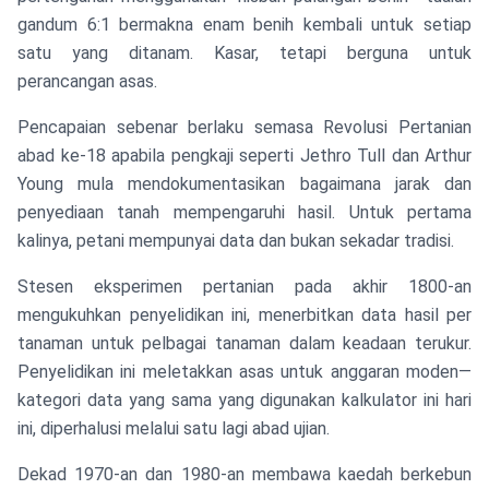
gandum 6:1 bermakna enam benih kembali untuk setiap
satu yang ditanam. Kasar, tetapi berguna untuk
perancangan asas.
Pencapaian sebenar berlaku semasa Revolusi Pertanian
abad ke-18 apabila pengkaji seperti Jethro Tull dan Arthur
Young mula mendokumentasikan bagaimana jarak dan
penyediaan tanah mempengaruhi hasil. Untuk pertama
kalinya, petani mempunyai data dan bukan sekadar tradisi.
Stesen eksperimen pertanian pada akhir 1800-an
mengukuhkan penyelidikan ini, menerbitkan data hasil per
tanaman untuk pelbagai tanaman dalam keadaan terukur.
Penyelidikan ini meletakkan asas untuk anggaran moden—
kategori data yang sama yang digunakan kalkulator ini hari
ini, diperhalusi melalui satu lagi abad ujian.
Dekad 1970-an dan 1980-an membawa kaedah berkebun