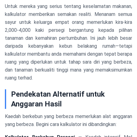
Untuk mereka yang serius tentang keselamatan makanan,
kalkulator memberikan semakan realiti. Menanam semua
sayur untuk keluarga empat orang memerlukan kira-kira
2,000-4,000 kaki persegi bergantung kepada pilihan
tanaman dan kemahiran pertumbuhan. Ini jauh lebih besar
daripada kebanyakan kebun belakang rumah—tetapi
kalkulator membantu anda memahami dengan tepat berapa
ruang yang diperlukan untuk tahap sara diri yang berbeza,
dan tanaman berkualiti tinggi mana yang memaksimumkan
ruang terhad.
Pendekatan Alternatif untuk
Anggaran Hasil
Kaedah berkebun yang berbeza memerlukan alat anggaran
yang berbeza. Begini cara kalkulator ini dibandingkan: