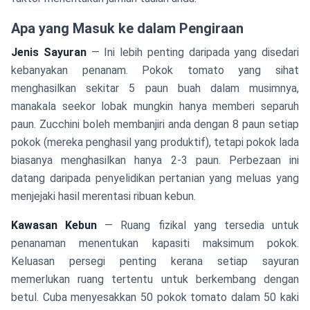
Apa yang Masuk ke dalam Pengiraan
Jenis Sayuran
— Ini lebih penting daripada yang disedari
kebanyakan penanam. Pokok tomato yang sihat
menghasilkan sekitar 5 paun buah dalam musimnya,
manakala seekor lobak mungkin hanya memberi separuh
paun. Zucchini boleh membanjiri anda dengan 8 paun setiap
pokok (mereka penghasil yang produktif), tetapi pokok lada
biasanya menghasilkan hanya 2-3 paun. Perbezaan ini
datang daripada penyelidikan pertanian yang meluas yang
menjejaki hasil merentasi ribuan kebun.
Kawasan Kebun
— Ruang fizikal yang tersedia untuk
penanaman menentukan kapasiti maksimum pokok.
Keluasan persegi penting kerana setiap sayuran
memerlukan ruang tertentu untuk berkembang dengan
betul. Cuba menyesakkan 50 pokok tomato dalam 50 kaki