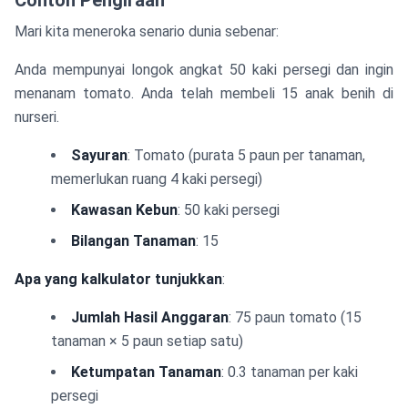
Contoh Pengiraan
Mari kita meneroka senario dunia sebenar:
Anda mempunyai longok angkat 50 kaki persegi dan ingin
menanam tomato. Anda telah membeli 15 anak benih di
nurseri.
Sayuran
: Tomato (purata 5 paun per tanaman,
memerlukan ruang 4 kaki persegi)
Kawasan Kebun
: 50 kaki persegi
Bilangan Tanaman
: 15
Apa yang kalkulator tunjukkan
:
Jumlah Hasil Anggaran
: 75 paun tomato (15
tanaman × 5 paun setiap satu)
Ketumpatan Tanaman
: 0.3 tanaman per kaki
persegi