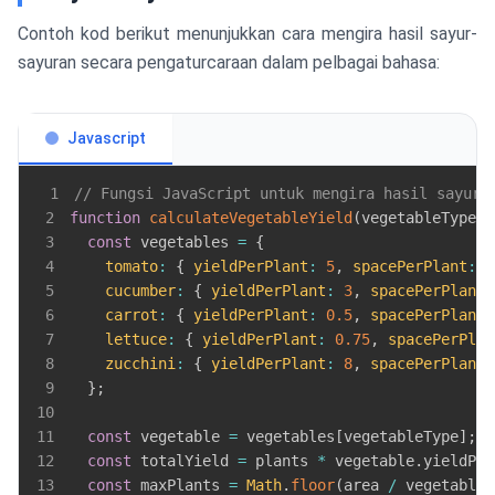
Contoh kod berikut menunjukkan cara mengira hasil sayur-
sayuran secara pengaturcaraan dalam pelbagai bahasa:
Javascript
1
// Fungsi JavaScript untuk mengira hasil sayur-
2
function
calculateVegetableYield
(
vegetableType
,
 
3
const
 vegetables 
=
{
4
tomato
:
{
yieldPerPlant
:
5
,
spacePerPlant
:
4
5
cucumber
:
{
yieldPerPlant
:
3
,
spacePerPlant
:
6
carrot
:
{
yieldPerPlant
:
0.5
,
spacePerPlant
:
7
lettuce
:
{
yieldPerPlant
:
0.75
,
spacePerPlan
8
zucchini
:
{
yieldPerPlant
:
8
,
spacePerPlant
:
9
}
;
10
11
const
 vegetable 
=
 vegetables
[
vegetableType
]
;
12
const
 totalYield 
=
 plants 
*
 vegetable
.
yieldPer
13
const
 maxPlants 
=
Math
.
floor
(
area 
/
 vegetable
.