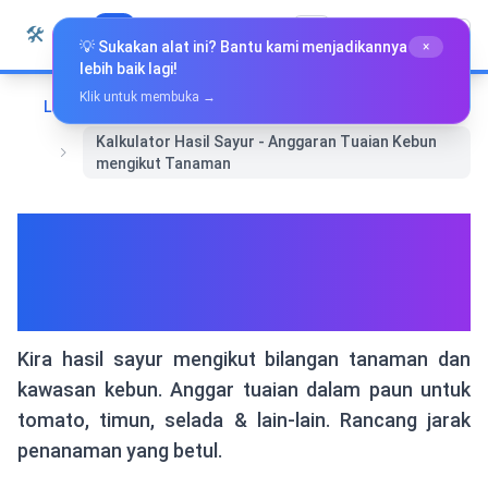
Langkau ke kandungan
🛠️
Whiz Tools
Semua Alat
Bahasa Melayu
💡 Sukakan alat ini? Bantu kami menjadikannya
×
lebih baik lagi!
Klik untuk membuka →
Laman Utama
Alat Khas
Kalkulator Hasil Sayur - Anggaran Tuaian Kebun
mengikut Tanaman
Kalkulator Hasil Sayur -
Anggaran Tuaian Kebun
mengikut Tanaman
Kira hasil sayur mengikut bilangan tanaman dan
kawasan kebun. Anggar tuaian dalam paun untuk
tomato, timun, selada & lain-lain. Rancang jarak
penanaman yang betul.