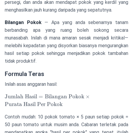
persegi, dan anda akan mendapat pokok yang kerdil yang
menghasilkan jauh kurang daripada yang sepatutnya.
Bilangan Pokok
— Apa yang anda sebenarnya tanam
berbanding apa yang ruang boleh sokong secara
munasabah. Inilah di mana amaran sesak menjadi kritikal—
melebihi kepadatan yang disyorkan biasanya mengurangkan
hasil setiap pokok sehingga menjadikan pokok tambahan
tidak produktif.
Formula Teras
Inilah asas anggaran hasil:
\text{Jumlah
Jumlah Hasil
=
Bilangan Pokok
×
Hasil} =
Purata Hasil Per Pokok
\text{Bilangan
Pokok} \times
Contoh mudah: 10 pokok tomato × 5 paun setiap pokok =
\text{Purata
50 paun tomato untuk musim anda. Cabaran terletak pada
Hasil Per
mendapatkan angka "hasil per pokok" yang tepat, itulah