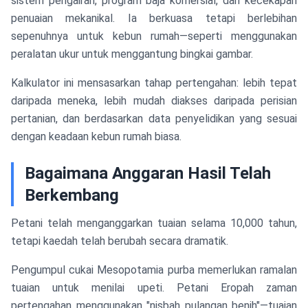
sistem pengairan, program baja komersial, dan kecekapan
penuaian mekanikal. Ia berkuasa tetapi berlebihan
sepenuhnya untuk kebun rumah—seperti menggunakan
peralatan ukur untuk menggantung bingkai gambar.
Kalkulator ini mensasarkan tahap pertengahan: lebih tepat
daripada meneka, lebih mudah diakses daripada perisian
pertanian, dan berdasarkan data penyelidikan yang sesuai
dengan keadaan kebun rumah biasa.
Bagaimana Anggaran Hasil Telah
Berkembang
Petani telah menganggarkan tuaian selama 10,000 tahun,
tetapi kaedah telah berubah secara dramatik.
Pengumpul cukai Mesopotamia purba memerlukan ramalan
tuaian untuk menilai upeti. Petani Eropah zaman
pertengahan menggunakan "nisbah pulangan benih"—tuaian