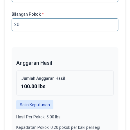
Bilangan Pokok
*
Anggaran Hasil
Jumlah Anggaran Hasil
100.00 lbs
Salin Keputusan
Hasil Per Pokok
:
5.00 lbs
Kepadatan Pokok
:
0.20
pokok per kaki persegi