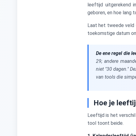
leeftijd uitgerekend
geboren, en hoe lang t
Laat het tweede veld op
toekomstige datum om 
De ene regel die le
29; andere maande
niet "30 dagen." De
van tools die simp
Hoe je leeft
Leeftijd is het versch
tool toont beide.
1. Kalenderleeftijd (