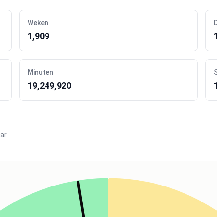
Weken
1,909
Minuten
19,249,920
ar.