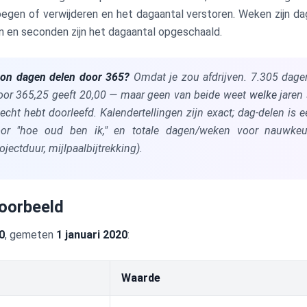
egen of verwijderen en het dagaantal verstoren. Weken zijn da
n en seconden zijn het dagaantal opgeschaald.
on dagen delen door 365?
Omdat je zou afdrijven. 7.305 dage
door 365,25 geeft 20,00 — maar geen van beide weet
welke
jaren 
cht hebt doorleefd. Kalendertellingen zijn exact; dag-delen is 
voor "hoe oud ben ik," en totale dagen/weken voor nauwkeuri
ojectduur, mijlpaalbijtrekking).
oorbeeld
0
, gemeten
1 januari 2020
:
Waarde