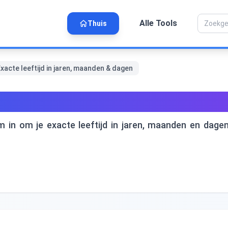
Alle Tools
Thuis
xacte leeftijd in jaren, maanden & dagen
acte leeftijd in jaren, maan
m in om je exacte leeftijd in jaren, maanden en dagen