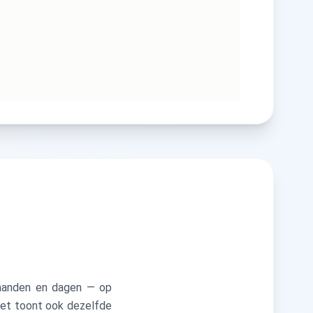
 maanden en dagen — op
 Het toont ook dezelfde