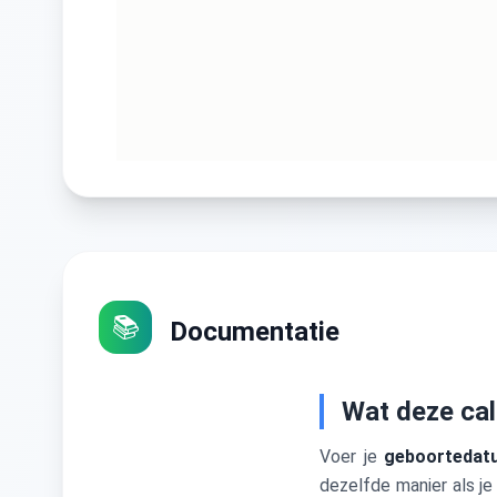
📚
Documentatie
Wat deze cal
Voer je
geboortedat
dezelfde manier als je