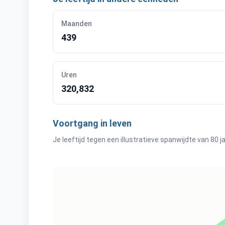
Maanden
439
Uren
320,832
Voortgang in leven
Je leeftijd tegen een illustratieve spanwijdte van 80 ja