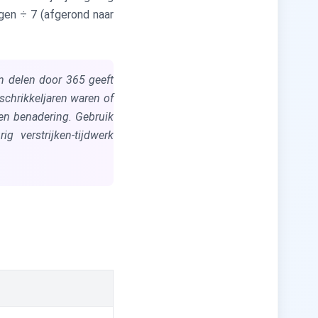
gen ÷ 7 (afgerond naar
n delen door 365 geeft
schrikkeljaren waren of
een benadering. Gebruik
g verstrijken-tijdwerk