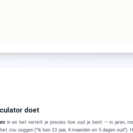
culator doet
um
in en het vertelt je precies hoe oud je bent — in jaren,
 het zou zeggen ("Ik ben 33 jaar, 4 maanden en 5 dagen oud").