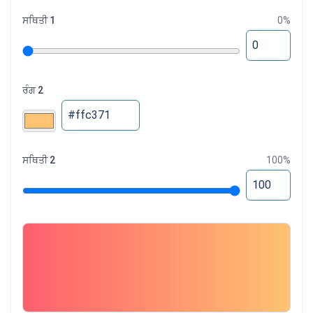
ਸਥਿਤੀ 1
0
%
ਰੰਗ 2
ਸਥਿਤੀ 2
100
%