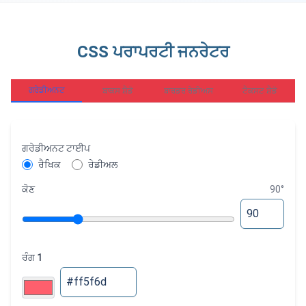
CSS ਪਰਾਪਰਟੀ ਜਨਰੇਟਰ
ਗਰੇਡੀਅਨਟ
ਬਾਕਸ ਸ਼ੈਡੋ
ਬਾਰਡਰ ਰੇਡੀਅਸ
ਟੈਕਸਟ ਸ਼ੈਡੋ
ਗਰੇਡੀਅਨਟ ਟਾਈਪ
ਰੈਖਿਕ
ਰੇਡੀਅਲ
ਕੋਣ
90
°
ਰੰਗ 1