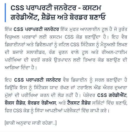
CSS ਪਰਾਪਰਟੀ ਜਨਰੇਟਰ - ਕਸਟਮ
ਗਰੇਡੀਐਂਟ, ਸ਼ੈਡੋਜ਼ ਅਤੇ ਬੋਰਡਰ ਬਣਾਓ
ਇੱਕ
CSS ਪਰਾਪਰਟੀ ਜਨਰੇਟਰ
ਇੱਕ ਮੁਫਤ ਆਨਲਾਈਨ ਟੂਲ ਹੈ ਜੋ ਤੁਰੰਤ
ਵਿਜ਼ੁਅਲ ਪਰਭਾਵਾਂ ਲਈ ਕਸਟਮ CSS ਕੋਡ ਬਣਾਉਂਦਾ ਹੈ। ਇਹ ਵੈਬ
ਡਿਜ਼ਾਈਨਰਾਂ ਅਤੇ ਡਿਵੈਲਪਰਾਂ ਨੂੰ ਜਟਿਲ CSS ਸਿੰਟੈਕਸ ਨੂੰ ਮੈਨੂਅਲੀ ਲਿਖਣ
ਦੀ ਬਜਾਏ ਸਲਾਈਡਰ, ਰੰਗ ਚੁਣਨ ਵਾਲੇ ਟੂਲ ਅਤੇ ਰੀਅਲ-ਟਾਈਮ
ਪਰੀਖਿਆ ਦੀ ਵਰਤੋਂ ਕਰਕੇ ਉਤਪਾਦਨ ਲਈ ਤਿਆਰ ਕੋਡ ਬਣਾਉਣ ਦੀ
ਆਗਿਆ ਦਿੰਦਾ ਹੈ।
ਇਹ
CSS ਪਰਾਪਰਟੀ ਜਨਰੇਟਰ
ਵੈਬ ਡਿਜ਼ਾਈਨ ਨੂੰ ਸਰਲ ਬਣਾਉਂਦਾ ਹੈ
ਕਿਉਂਕਿ ਇਸ ਨੂੰ ਸਿੰਟੈਕਸ ਯਾਦ ਰੱਖਣ ਜਾਂ ਟਰਾਇਲ ਐਂਡ ਐਰਰ ਦੁਆਰਾ
ਮੁੱਲਾਂ ਦੀ ਪਰੀਖਿਆ ਕਰਨ ਦੀ ਲੋੜ ਨਹੀਂ ਹੈ। ਪੇਸ਼ੇਵਰ
CSS ਗਰੇਡੀਐਂਟ
,
ਬੌਕਸ ਸ਼ੈਡੋਜ਼
,
ਬੋਰਡਰ ਰੇਡੀਅਸ
, ਅਤੇ
ਟੈਕਸਟ ਸ਼ੈਡੋਜ਼
ਸਕਿੰਟਾਂ ਵਿੱਚ ਬਣਾਓ,
ਫਿਰ CSS ਕੋਡ ਨੂੰ ਸਿੱਧਾ ਆਪਣੀਆਂ ਪਰੋਜੈਕਟਾਂ ਵਿੱਚ ਕਾਪੀ ਕਰੋ।
[ਬਾਕੀ ਅਨੁਵਾਦ ਜਾਰੀ ਰਹੇਗਾ...]