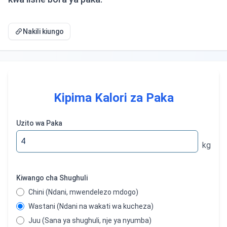
Nakili kiungo
Kipima Kalori za Paka
Uzito wa Paka
kg
Kiwango cha Shughuli
Chini (Ndani, mwendelezo mdogo)
Wastani (Ndani na wakati wa kucheza)
Juu (Sana ya shughuli, nje ya nyumba)