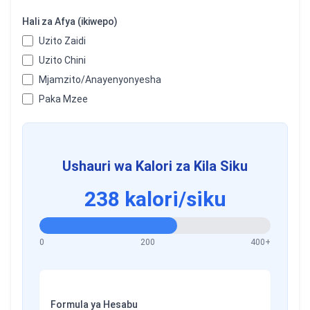
Hali za Afya (ikiwepo)
Uzito Zaidi
Uzito Chini
Mjamzito/Anayenyonyesha
Paka Mzee
Ushauri wa Kalori za Kila Siku
238
kalori/siku
0
200
400+
Formula ya Hesabu