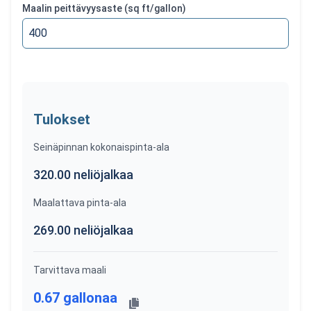
Maalin peittävyysaste
(sq ft/gallon)
Tulokset
Seinäpinnan kokonaispinta-ala
320.00
neliöjalkaa
Maalattava pinta-ala
269.00
neliöjalkaa
Tarvittava maali
0.67
gallonaa