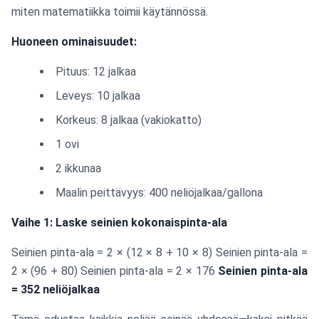
miten matematiikka toimii käytännössä.
Huoneen ominaisuudet:
Pituus: 12 jalkaa
Leveys: 10 jalkaa
Korkeus: 8 jalkaa (vakiokatto)
1 ovi
2 ikkunaa
Maalin peittävyys: 400 neliöjalkaa/gallona
Vaihe 1: Laske seinien kokonaispinta-ala
Seinien pinta-ala = 2 × (12 × 8 + 10 × 8) Seinien pinta-ala =
2 × (96 + 80) Seinien pinta-ala = 2 × 176
Seinien pinta-ala
= 352 neliöjalkaa