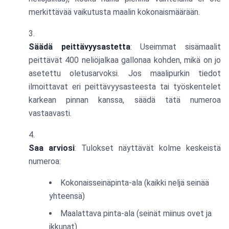
merkittävää vaikutusta maalin kokonaismäärään.
Säädä peittävyysastetta
: Useimmat sisämaalit
peittävät 400 neliöjalkaa gallonaa kohden, mikä on jo
asetettu oletusarvoksi. Jos maalipurkin tiedot
ilmoittavat eri peittävyysasteesta tai työskentelet
karkean pinnan kanssa, säädä tätä numeroa
vastaavasti.
Saa arviosi
: Tulokset näyttävät kolme keskeistä
numeroa:
Kokonaisseinäpinta-ala (kaikki neljä seinää
yhteensä)
Maalattava pinta-ala (seinät miinus ovet ja
ikkunat)