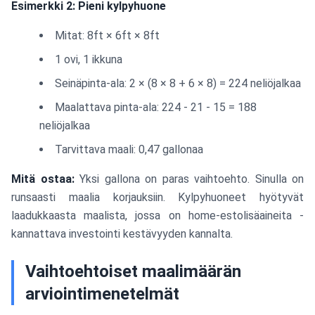
Esimerkki 2: Pieni kylpyhuone
Mitat: 8ft × 6ft × 8ft
1 ovi, 1 ikkuna
Seinäpinta-ala: 2 × (8 × 8 + 6 × 8) = 224 neliöjalkaa
Maalattava pinta-ala: 224 - 21 - 15 = 188
neliöjalkaa
Tarvittava maali: 0,47 gallonaa
Mitä ostaa:
Yksi gallona on paras vaihtoehto. Sinulla on
runsaasti maalia korjauksiin. Kylpyhuoneet hyötyvät
laadukkaasta maalista, jossa on home-estolisäaineita -
kannattava investointi kestävyyden kannalta.
Vaihtoehtoiset maalimäärän
arviointimenetelmät