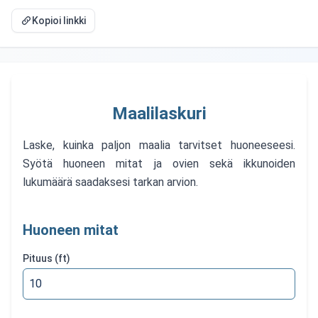
Kopioi linkki
Maalilaskuri
Laske, kuinka paljon maalia tarvitset huoneeseesi.
Syötä huoneen mitat ja ovien sekä ikkunoiden
lukumäärä saadaksesi tarkan arvion.
Huoneen mitat
Pituus
(ft)