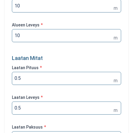
m
Alueen Leveys
*
m
Laatan Mitat
Laatan Pituus
*
m
Laatan Leveys
*
m
Laatan Paksuus
*