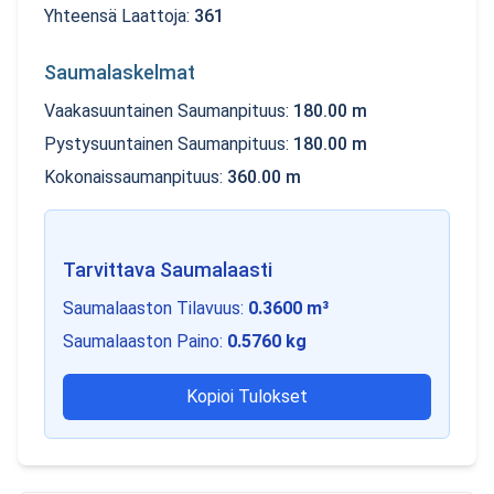
Yhteensä Laattoja
:
361
Saumalaskelmat
Vaakasuuntainen Saumanpituus
:
180.00
m
Pystysuuntainen Saumanpituus
:
180.00
m
Kokonaissaumanpituus
:
360.00
m
Tarvittava Saumalaasti
Saumalaaston Tilavuus
:
0.3600
m³
Saumalaaston Paino
:
0.5760
kg
Kopioi Tulokset