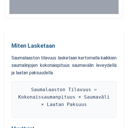
Miten Lasketaan
Saumalaaston tilavuus lasketaan kertomalla kaikkien
saumalinjojen kokonaispituus saumavälin leveydellä
ja laatan paksuudella.
Saumalaaston Tilavuus =
Kokonaissaumanpituus × Saumaväli
× Laatan Paksuus