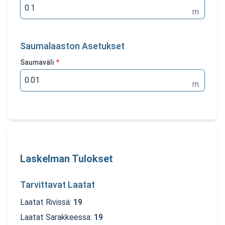
m
Saumalaaston Asetukset
Saumaväli
*
m
Laskelman Tulokset
Tarvittavat Laatat
Laatat Rivissä
:
19
Laatat Sarakkeessa
:
19