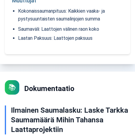
th
Muuttujat
Kokonaissaumanpituus: Kaikkien vaaka- ja
pystysuuntaisten saumalinjojen summa
Saumaväli: Laattojen välinen raon koko
Laatan Paksuus: Laattojen paksuus
📚
Dokumentaatio
Ilmainen Saumalasku: Laske Tarkka
Saumamäärä Mihin Tahansa
Laattaprojektiin