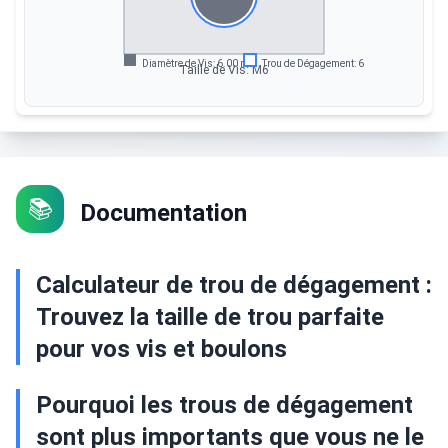
Diamètre de Vis
:
6.00 mm
Trou de Dégagement
:
6.60 mm
Taille de Vis
:
M6
📚
Documentation
Calculateur de trou de dégagement :
Trouvez la taille de trou parfaite
pour vos vis et boulons
Pourquoi les trous de dégagement
sont plus importants que vous ne le