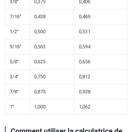
3/8"
0,375
0,406
7/16"
0,438
0,469
1/2"
0,500
0,531
9/16"
0,563
0,594
5/8"
0,625
0,656
3/4"
0,750
0,812
7/8"
0,875
0,938
1"
1,000
1,062
Comment utiliser la calculatrice de