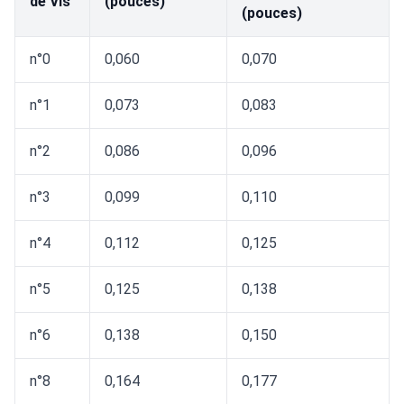
de Vis
(pouces)
(pouces)
n°0
0,060
0,070
n°1
0,073
0,083
n°2
0,086
0,096
n°3
0,099
0,110
n°4
0,112
0,125
n°5
0,125
0,138
n°6
0,138
0,150
n°8
0,164
0,177