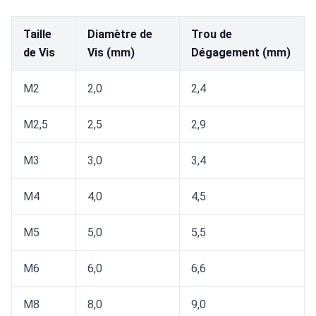
Taille
Diamètre de
Trou de
de Vis
Vis (mm)
Dégagement (mm)
M2
2,0
2,4
M2,5
2,5
2,9
M3
3,0
3,4
M4
4,0
4,5
M5
5,0
5,5
M6
6,0
6,6
M8
8,0
9,0