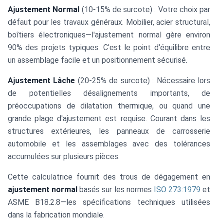
Ajustement Normal
(10-15% de surcote) : Votre choix par
défaut pour les travaux généraux. Mobilier, acier structural,
boîtiers électroniques—l'ajustement normal gère environ
90% des projets typiques. C'est le point d'équilibre entre
un assemblage facile et un positionnement sécurisé.
Ajustement Lâche
(20-25% de surcote) : Nécessaire lors
de potentielles désalignements importants, de
préoccupations de dilatation thermique, ou quand une
grande plage d'ajustement est requise. Courant dans les
structures extérieures, les panneaux de carrosserie
automobile et les assemblages avec des tolérances
accumulées sur plusieurs pièces.
Cette calculatrice fournit des trous de dégagement en
ajustement normal
basés sur les normes
ISO 273:1979
et
ASME B18.2.8—les spécifications techniques utilisées
dans la fabrication mondiale.