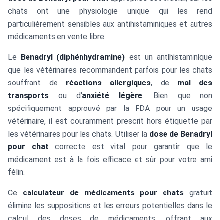
chats ont une physiologie unique qui les rend
particulièrement sensibles aux antihistaminiques et autres
médicaments en vente libre.
Le
Benadryl (diphénhydramine)
est un antihistaminique
que les vétérinaires recommandent parfois pour les chats
souffrant de
réactions allergiques
, de
mal des
transports
ou d'
anxiété légère
. Bien que non
spécifiquement approuvé par la FDA pour un usage
vétérinaire, il est couramment prescrit hors étiquette par
les vétérinaires pour les chats. Utiliser la
dose de Benadryl
pour chat
correcte est vital pour garantir que le
médicament est à la fois efficace et sûr pour votre ami
félin.
Ce
calculateur de médicaments pour chats
gratuit
élimine les suppositions et les erreurs potentielles dans le
calcul des doses de médicaments, offrant aux