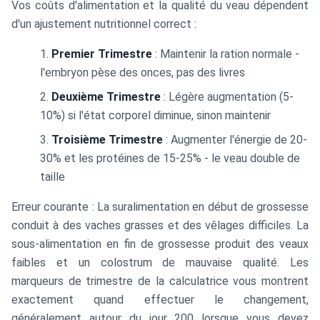
Vos coûts d'alimentation et la qualité du veau dépendent
d'un ajustement nutritionnel correct :
Premier Trimestre
: Maintenir la ration normale -
l'embryon pèse des onces, pas des livres
Deuxième Trimestre
: Légère augmentation (5-
10%) si l'état corporel diminue, sinon maintenir
Troisième Trimestre
: Augmenter l'énergie de 20-
30% et les protéines de 15-25% - le veau double de
taille
Erreur courante : La suralimentation en début de grossesse
conduit à des vaches grasses et des vêlages difficiles. La
sous-alimentation en fin de grossesse produit des veaux
faibles et un colostrum de mauvaise qualité. Les
marqueurs de trimestre de la calculatrice vous montrent
exactement quand effectuer le changement,
généralement autour du jour 200 lorsque vous devez