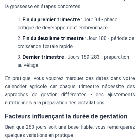
d'insémination}
la grossesse en étapes concrètes :
+ 283 \text{
jours}
Fin du premier trimestre
: Jour 94 - phase
critique de développement embryonnaire
Fin du deuxième trimestre
: Jour 188 - période de
croissance fœtale rapide
Dernier trimestre
: Jours 189-283 - préparation
au vêlage
En pratique, vous voudrez marquer ces dates dans votre
calendrier agricole car chaque trimestre nécessite des
approches de gestion différentes - des ajustements
nutritionnels à la préparation des installations.
Facteurs influençant la durée de gestation
Bien que 283 jours soit une base fiable, vous remarquerez
quelques variations en pratique :