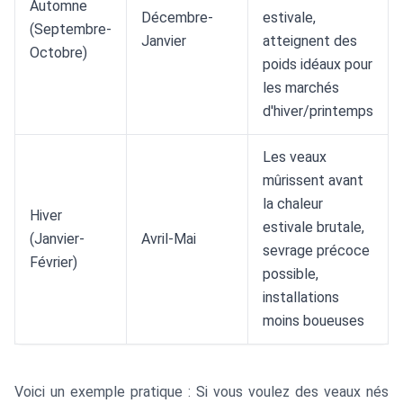
Automne
Décembre-
estivale,
(Septembre-
Janvier
atteignent des
Octobre)
poids idéaux pour
les marchés
d'hiver/printemps
Les veaux
mûrissent avant
la chaleur
Hiver
estivale brutale,
(Janvier-
Avril-Mai
sevrage précoce
Février)
possible,
installations
moins boueuses
Voici un exemple pratique : Si vous voulez des veaux nés