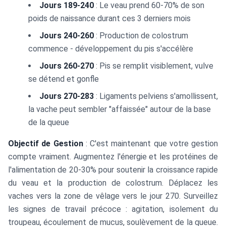
Jours 189-240
: Le veau prend 60-70% de son
poids de naissance durant ces 3 derniers mois
Jours 240-260
: Production de colostrum
commence - développement du pis s'accélère
Jours 260-270
: Pis se remplit visiblement, vulve
se détend et gonfle
Jours 270-283
: Ligaments pelviens s'amollissent,
la vache peut sembler "affaissée" autour de la base
de la queue
Objectif de Gestion
: C'est maintenant que votre gestion
compte vraiment. Augmentez l'énergie et les protéines de
l'alimentation de 20-30% pour soutenir la croissance rapide
du veau et la production de colostrum. Déplacez les
vaches vers la zone de vêlage vers le jour 270. Surveillez
les signes de travail précoce : agitation, isolement du
troupeau, écoulement de mucus, soulèvement de la queue.