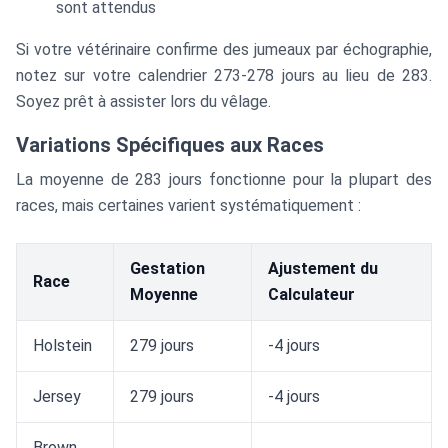
sont attendus
Si votre vétérinaire confirme des jumeaux par échographie,
notez sur votre calendrier 273-278 jours au lieu de 283.
Soyez prêt à assister lors du vêlage.
Variations Spécifiques aux Races
La moyenne de 283 jours fonctionne pour la plupart des
races, mais certaines varient systématiquement :
Gestation
Ajustement du
Race
Moyenne
Calculateur
Holstein
279 jours
-4 jours
Jersey
279 jours
-4 jours
Brown