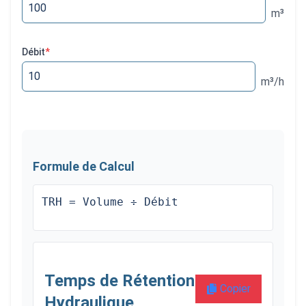
m³
Débit
*
m³/h
Formule de Calcul
TRH = Volume ÷ Débit
Temps de Rétention
Copier
Hydraulique