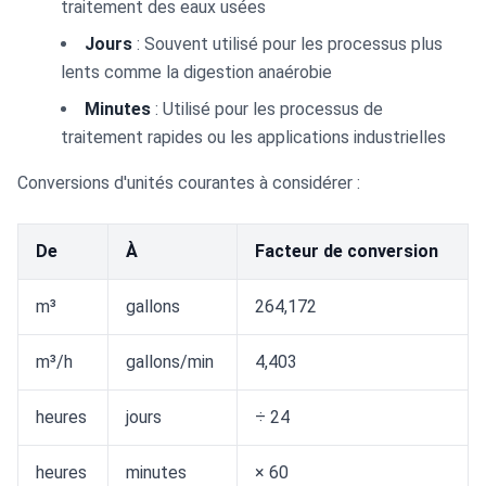
traitement des eaux usées
Jours
: Souvent utilisé pour les processus plus
lents comme la digestion anaérobie
Minutes
: Utilisé pour les processus de
traitement rapides ou les applications industrielles
Conversions d'unités courantes à considérer :
De
À
Facteur de conversion
m³
gallons
264,172
m³/h
gallons/min
4,403
heures
jours
÷ 24
heures
minutes
× 60