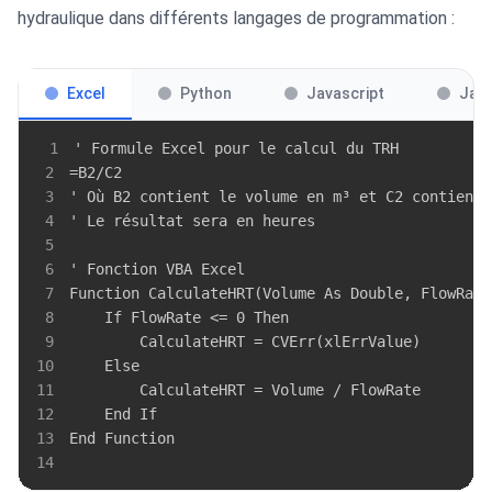
hydraulique dans différents langages de programmation :
Excel
Python
Javascript
Jav
1
2
3
4
5
6
7
8
9
10
11
12
13
14