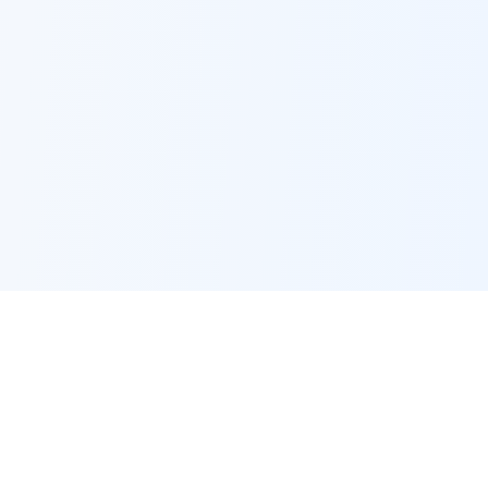
🔗
Outils associés