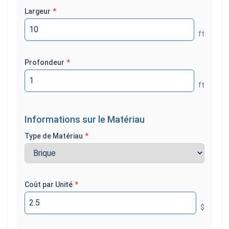
Largeur
*
ft
Profondeur
*
ft
Informations sur le Matériau
Type de Matériau
*
Coût par Unité
*
$