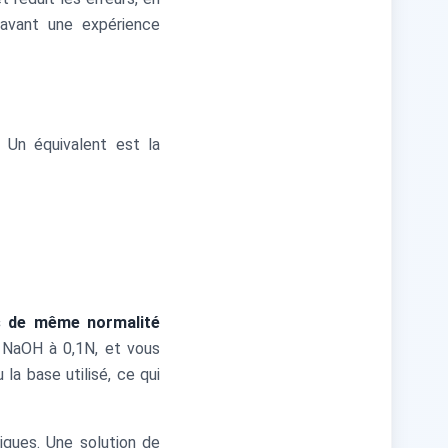
l avant une expérience
. Un équivalent est la
s de même normalité
 NaOH à 0,1N, et vous
la base utilisé, ce qui
iques. Une solution de