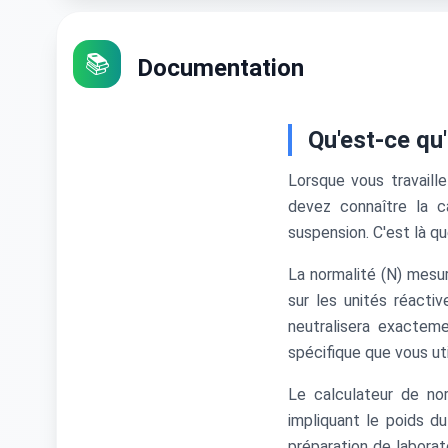
📚
Documentation
Qu'est-ce qu
Lorsque vous travaille
devez connaître la 
suspension. C'est là qu
La normalité (N) mesu
sur les unités réacti
neutralisera exacteme
spécifique que vous uti
Le calculateur de nor
impliquant le poids d
préparation de laborato