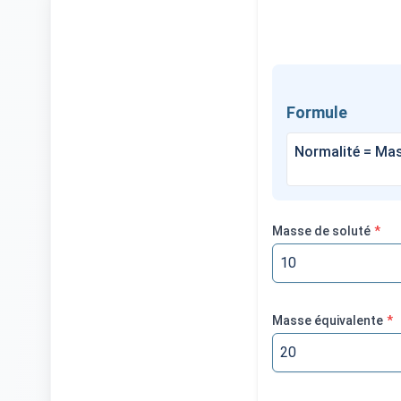
Formule
Normalité = Mass
Masse de soluté
*
Masse équivalente
*