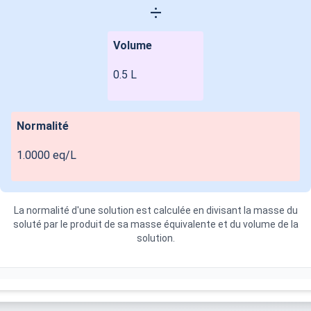
÷
Volume
0.5
L
Normalité
1.0000 eq/L
La normalité d'une solution est calculée en divisant la masse du
soluté par le produit de sa masse équivalente et du volume de la
solution.