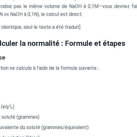
ralise pas le même volume de NaOH à 0,1M—vous devriez faire
 vs NaOH à 0,1N), le calcul est direct.
identique, seul le texte a été traduit]
uler la normalité : Formule et étapes
se
tion se calcule à l'aide de la formule suivante :
 (eq/L)
 soluté (grammes)
ivalente du soluté (grammes/équivalent)