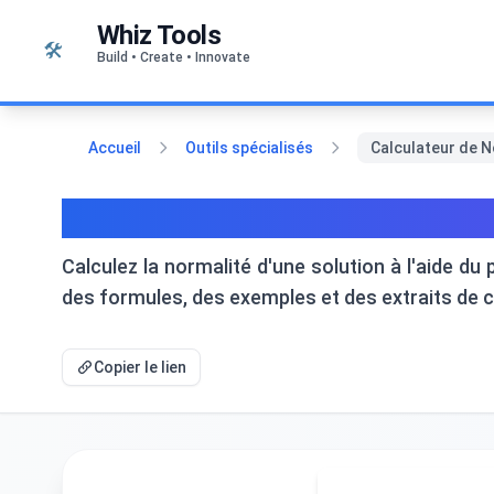
Passer au contenu
Whiz Tools
🛠️
Build • Create • Innovate
Accueil
Outils spécialisés
Calculateur de No
Calculateur de Normalité | C
Calculez la normalité d'une solution à l'aide du
des formules, des exemples et des extraits de 
Copier le lien