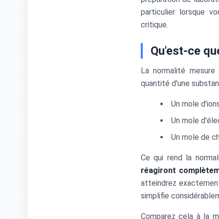
particulier lorsque v
critique.
Qu'est-ce qu
La normalité mesure
quantité d'une substanc
Un mole d'ion
Un mole d'éle
Un mole de ch
Ce qui rend la normal
réagiront complètem
atteindrez exactement 
simplifie considérablem
Comparez cela à la mo