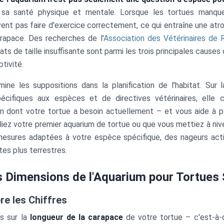
 sa santé physique et mentale. Lorsque les tortues manqu
uvent pas faire d'exercice correctement, ce qui entraîne une atr
rapace. Des recherches de l'
Association des Vétérinaires de 
ats de taille insuffisante sont parmi les trois principales cause
tivité.
imine les suppositions dans la planification de l'habitat. Sur
cifiques aux espèces et de directives vétérinaires, elle c
m dont votre tortue a besoin actuellement – et vous aide à plan
lliez votre premier aquarium de tortue ou que vous mettiez à nive
mesures adaptées à votre espèce spécifique, des nageurs act
tes plus terrestres.
 Dimensions de l'Aquarium pour Tortues 
re les Chiffres
s sur la
longueur de la carapace
de votre tortue – c'est-à-d