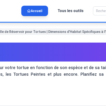
Tous les outils
Accueil
lle de Réservoir pour Tortues | Dimensions d'Habitat Spécifiques à l
Réservoir pour Tortues | Dim
r votre tortue en fonction de son espèce et de sa tail
 les Tortues Peintes et plus encore. Planifiez sa 