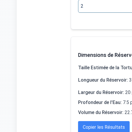
Dimensions de Réser
Taille Estimée de la Tort
Longueur du Réservoir
:
3
Largeur du Réservoir
:
20
Profondeur de l'Eau
:
7.5
Volume du Réservoir
:
22.
Copier les Résultats