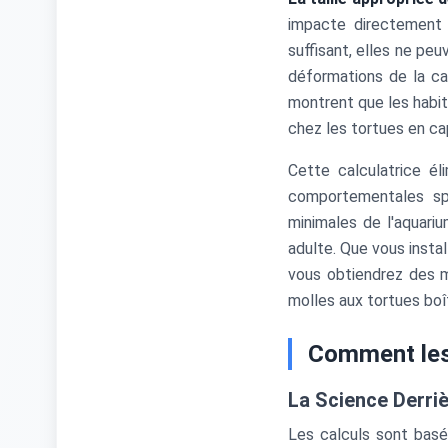
impacte directement
suffisant, elles ne pe
déformations de la ca
montrent que les habit
chez les tortues en cap
Cette calculatrice él
comportementales spé
minimales de l'aquariu
adulte. Que vous insta
vous obtiendrez des 
molles aux tortues boî
Comment les
La Science Derriè
Les calculs sont basé