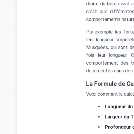
droite du bord avant a
c'est que différente
comportements nature
Par exemple, les Tortu
leur longueur corpore
Musquées, qui sont de
fois leur longueur. 
comportement des tor
documentés dans des j
La Formule de Ca
Voici comment la calcu
Longueur du
Largeur du 
Profondeur d