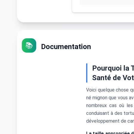
📚
Documentation
Pourquoi la T
Santé de Vot
Voici quelque chose qu
né mignon que vous av
nombreux cas où les 
conduisant à des tort
développement de cara
La taille appropriée