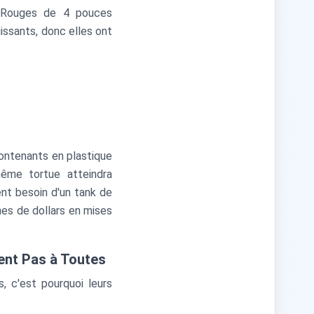
 Rouges de 4 pouces
ssants, donc elles ont
contenants en plastique
ême tortue atteindra
nt besoin d'un tank de
nes de dollars en mises
ent Pas à Toutes
 c'est pourquoi leurs