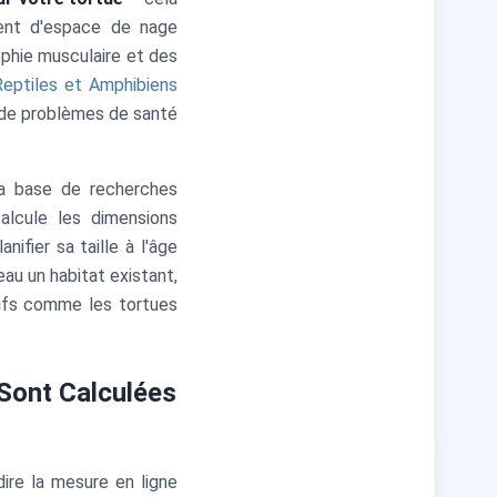
ent d'espace de nage
ophie musculaire et des
Reptiles et Amphibiens
s de problèmes de santé
 la base de recherches
alcule les dimensions
ifier sa taille à l'âge
au un habitat existant,
ifs comme les tortues
Sont Calculées
ire la mesure en ligne