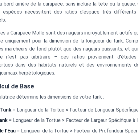
u bord arrière de la carapace, sans inclure la tête ou la queue. 
s espèces nécessitent des ratios d'espace très différents
ls.
es à Carapace Molle sont des nageurs incroyablement actifs qu
lle uniquement pour la dimension de la longueur du tank. Com
s marcheurs de fond plutôt que des nageurs puissants, et qui
Ce n'est pas arbitraire – ces ratios proviennent d'études
tues dans des habitats naturels et des environnements de
ournaux herpétologiques.
lcul de Base
latrice détermine les dimensions de votre tank :
 Tank
= Longueur de la Tortue × Facteur de Longueur Spécifique
Tank
= Longueur de la Tortue × Facteur de Largeur Spécifique à 
e l'Eau
= Longueur de la Tortue × Facteur de Profondeur Spécif