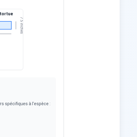
 tortue
7.5 inches
rs spécifiques à l'espèce :