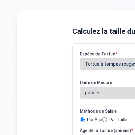
Calculez la taille d
Espèce de Tortue
*
Unité de Mesure
Méthode de Saisie
Par Âge
Par Taille
Âge de la Tortue (années)
*