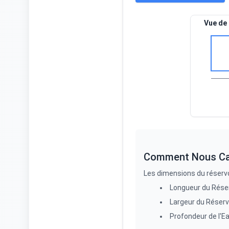
Vue de 
Comment Nous Ca
Les dimensions du réservoi
Longueur du Réser
Largeur du Réservo
Profondeur de l'Ea