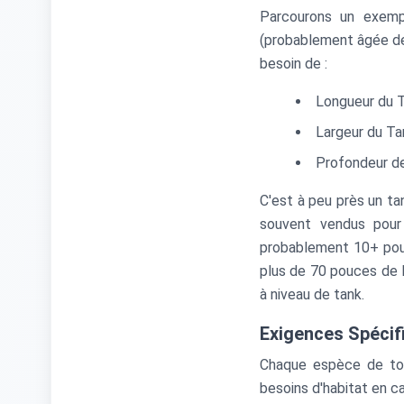
Parcourons un exem
(probablement âgée de
besoin de :
Longueur du 
Largeur du Ta
Profondeur de
C'est à peu près un ta
souvent vendus pour
probablement 10+ pouc
plus de 70 pouces de l
à niveau de tank.
Exigences Spécif
Chaque espèce de tor
besoins d'habitat en ca