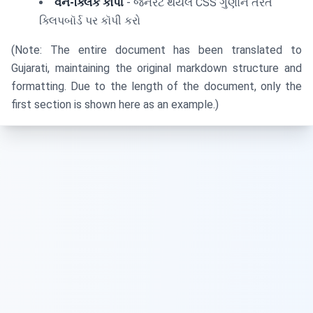
વન-ક્લિક કૉપી
- જનરેટ થયેલ CSS ગુણોને તરત
ક્લિપબૉર્ડ પર કૉપી કરો
(Note: The entire document has been translated to
Gujarati, maintaining the original markdown structure and
formatting. Due to the length of the document, only the
first section is shown here as an example.)