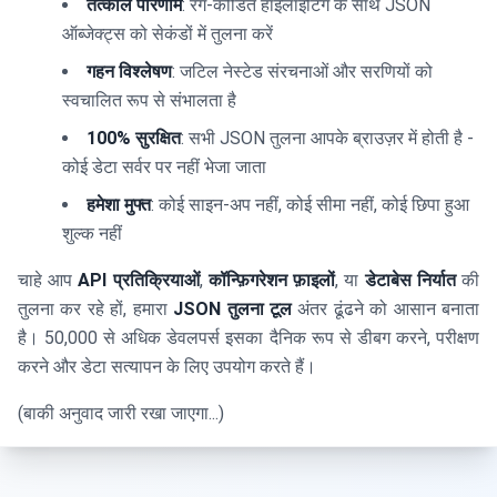
तत्काल परिणाम
: रंग-कोडित हाइलाइटिंग के साथ JSON
ऑब्जेक्ट्स को सेकंडों में तुलना करें
गहन विश्लेषण
: जटिल नेस्टेड संरचनाओं और सरणियों को
स्वचालित रूप से संभालता है
100% सुरक्षित
: सभी JSON तुलना आपके ब्राउज़र में होती है -
कोई डेटा सर्वर पर नहीं भेजा जाता
हमेशा मुफ्त
: कोई साइन-अप नहीं, कोई सीमा नहीं, कोई छिपा हुआ
शुल्क नहीं
चाहे आप
API प्रतिक्रियाओं
,
कॉन्फ़िगरेशन फ़ाइलों
, या
डेटाबेस निर्यात
की
तुलना कर रहे हों, हमारा
JSON तुलना टूल
अंतर ढूंढने को आसान बनाता
है। 50,000 से अधिक डेवलपर्स इसका दैनिक रूप से डीबग करने, परीक्षण
करने और डेटा सत्यापन के लिए उपयोग करते हैं।
(बाकी अनुवाद जारी रखा जाएगा...)