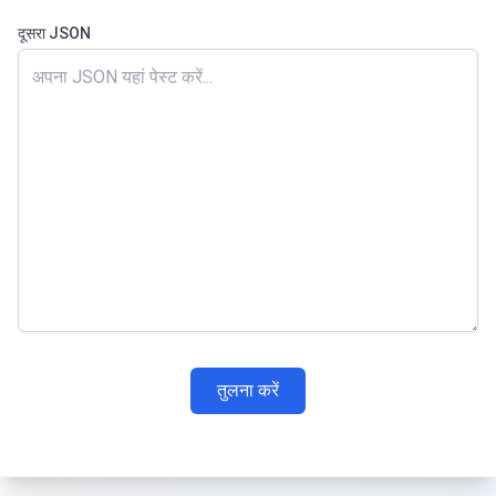
दूसरा JSON
तुलना करें