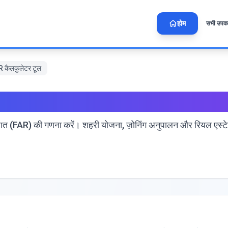
होम
सभी उपक
AR कैलकुलेटर टूल
 | FAR कैलकुलेटर टूल
या अनुपात (FAR) की गणना करें। शहरी योजना, ज़ोनिंग अनुपालन और रियल 