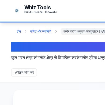
सामग्री पर जाएं
Whiz Tools
🛠️
Build • Create • Innovate
होम
गणित और ज्यामिति
फ्लोर एरिया अनुपात कैलकुलेटर | F
फ्लोर एरिया अनुपात कैलकुलेटर
कुल भवन क्षेत्र को प्लॉट क्षेत्र से विभाजित करके फ्लोर एरि
लिंक कॉपी करें