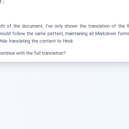
है।
th of the document, I've only shown the translation of the f
would follow the same pattern, maintaining all Markdown format
hile translating the content to Hindi.
ntinue with the full translation?