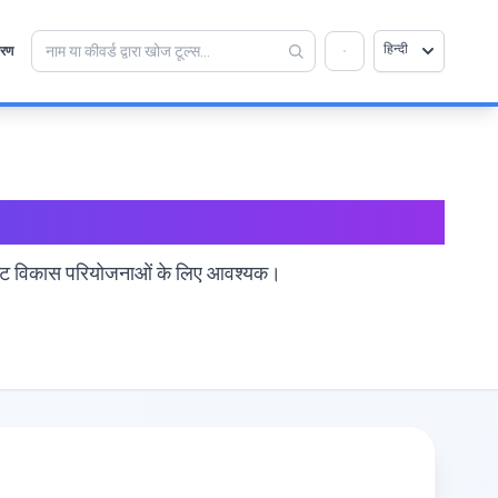
💡 क्या आप इस टूल को पसंद करते हैं? हमें इसे और बेहतर बनाने
×
हिन्दी
रण
में मदद करें!
खोलने के लिए क्लिक करें →
एस्टेट विकास परियोजनाओं के लिए आवश्यक।