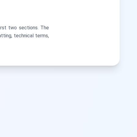
irst two sections. The
ting, technical terms,