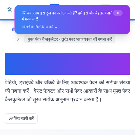
सामग्री पर जाएं
🛠️
Whiz Tools
सभी उपकरण
हिन्दी
💡 क्या आप इस टूल को पसंद करते हैं? हमें इसे और बेहतर बनाने
×
में मदद करें!
खोलने के लिए क्लिक करें →
होम
गणित और ज्यामिति
मुफ्त पेवर कैलकुलेटर - तुरंत पेवर आवश्यकता की गणना करें
मुफ्त पेवर कैलकुलेटर - तुरंत पेवर
आवश्यकता की गणना करें
पेटियो, ड्राइववे और वॉकवे के लिए आवश्यक पेवर की सटीक संख्या
की गणना करें। वेस्ट फैक्टर और सभी पेवर आकारों के साथ मुफ्त पेवर
कैलकुलेटर जो तुरंत सटीक अनुमान प्रदान करता है।
लिंक कॉपी करें