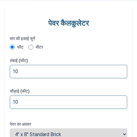
पेवर कैलकुलेटर
माप की इकाई चुनें
फीट
मीटर
लंबाई
(
फीट
)
चौड़ाई
(
फीट
)
पेवर का आकार