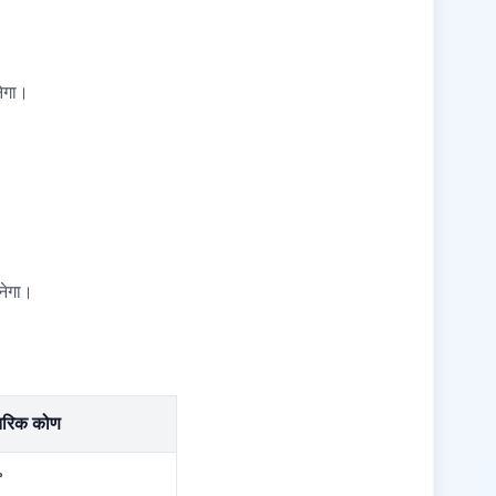
नेगा।
नेगा।
तरिक कोण
°