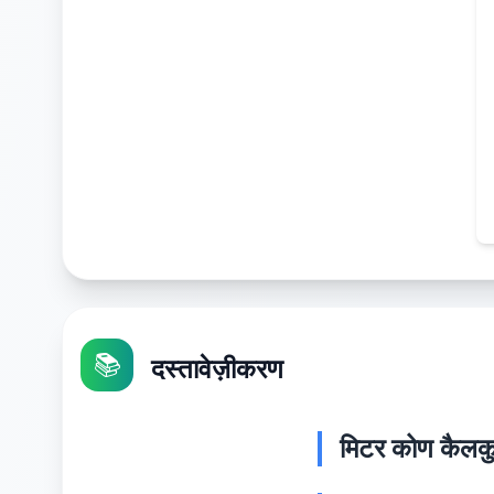
📚
दस्तावेज़ीकरण
मिटर कोण कैलकुल