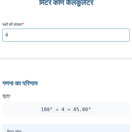
मिटर कोण कैलकुलेटर
पक्षों की संख्या
*
गणना का परिणाम
सूत्र
180° ÷
4
=
45.00
°
मिटर कोण