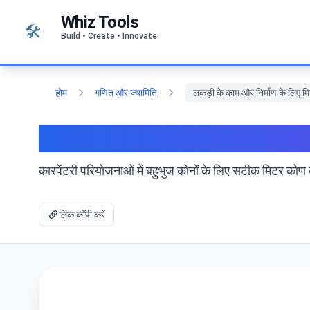
सामग्री पर जाएं
Whiz Tools
🛠️
Build • Create • Innovate
होम
गणित और ज्यामिति
लकड़ी के काम और निर्माण के लिए 
लकड़ी के काम और निर्माण के 
कारपेंटरी परियोजनाओं में बहुभुज कोनों के लिए सटीक मिटर कोण क
लिंक कॉपी करें