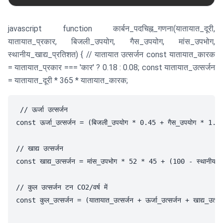
javascript function कार्बन_पदचिह्न_गणना(यातायात_दूरी,
यातायात_प्रकार, बिजली_उपयोग, गैस_उपयोग, मांस_उपभोग,
स्थानीय_खाद्य_प्रतिशत) { // यातायात उत्सर्जन const यातायात_कारक
= यातायात_प्रकार === 'कार' ? 0.18 : 0.08; const यातायात_उत्सर्जन
= यातायात_दूरी * 365 * यातायात_कारक;
// ऊर्जा उत्सर्जन

const ऊर्जा_उत्सर्जन = (बिजली_उपयोग * 0.45 + गैस_उपयोग * 1.8
// खाद्य उत्सर्जन

const खाद्य_उत्सर्जन = मांस_उपभोग * 52 * 45 + (100 - स्थानीय_ख
// कुल उत्सर्जन टन CO2/वर्ष में

const कुल_उत्सर्जन = (यातायात_उत्सर्जन + ऊर्जा_उत्सर्जन + खाद्य_उत्स