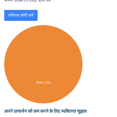
भोजन
:
0.04
टन CO2 प्रति वर्ष
परिणाम कॉपी करें
परिवहन: 0
ऊर्जा: 0
भोजन: 0.04
अपने उत्सर्जन को कम करने के लिए व्यक्तिगत सुझाव