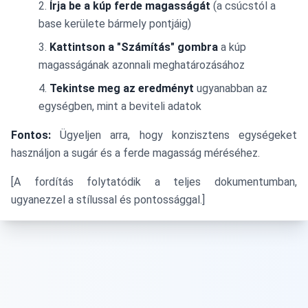
Írja be a kúp ferde magasságát
(a csúcstól a
base kerülete bármely pontjáig)
Kattintson a "Számítás" gombra
a kúp
magasságának azonnali meghatározásához
Tekintse meg az eredményt
ugyanabban az
egységben, mint a beviteli adatok
Fontos:
Ügyeljen arra, hogy konzisztens egységeket
használjon a sugár és a ferde magasság méréséhez.
[A fordítás folytatódik a teljes dokumentumban,
ugyanezzel a stílussal és pontossággal.]