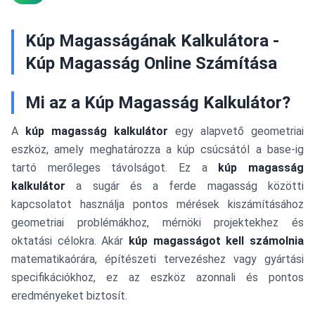
Kúp Magasságának Kalkulátora -
Kúp Magasság Online Számítása
Mi az a Kúp Magasság Kalkulátor?
A
kúp magasság kalkulátor
egy alapvető geometriai
eszköz, amely meghatározza a kúp csúcsától a base-ig
tartó merőleges távolságot. Ez a
kúp magasság
kalkulátor
a sugár és a ferde magasság közötti
kapcsolatot használja pontos mérések kiszámításához
geometriai problémákhoz, mérnöki projektekhez és
oktatási célokra. Akár
kúp magasságot kell számolnia
matematikaórára, építészeti tervezéshez vagy gyártási
specifikációkhoz, ez az eszköz azonnali és pontos
eredményeket biztosít.