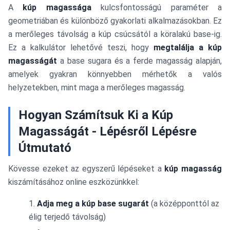
A
kúp magassága
kulcsfontosságú paraméter a
geometriában és különböző gyakorlati alkalmazásokban. Ez
a merőleges távolság a kúp csúcsától a köralakú base-ig.
Ez a kalkulátor lehetővé teszi, hogy
megtalálja a kúp
magasságát
a base sugara és a ferde magasság alapján,
amelyek gyakran könnyebben mérhetők a valós
helyzetekben, mint maga a merőleges magasság.
Hogyan Számítsuk Ki a Kúp
Magasságát - Lépésről Lépésre
Útmutató
Kövesse ezeket az egyszerű lépéseket a
kúp magasság
kiszámításához online eszközünkkel:
Adja meg a kúp base sugarát
(a középponttól az
élig terjedő távolság)