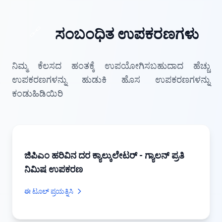
🔗
ಸಂಬಂಧಿತ ಉಪಕರಣಗಳು
ನಿಮ್ಮ ಕೆಲಸದ ಹಂತಕ್ಕೆ ಉಪಯೋಗಿಸಬಹುದಾದ ಹೆಚ್ಚು
ಉಪಕರಣಗಳನ್ನು ಹುಡುಕಿ ಹೊಸ ಉಪಕರಣಗಳನ್ನು
ಕಂಡುಹಿಡಿಯಿರಿ
ಜಿಪಿಎಂ ಹರಿವಿನ ದರ ಕ್ಯಾಲ್ಕುಲೇಟರ್ - ಗ್ಯಾಲನ್ ಪ್ರತಿ
ನಿಮಿಷ ಉಪಕರಣ
ಈ ಟೂಲ್ ಪ್ರಯತ್ನಿಸಿ