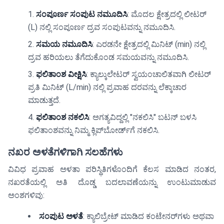
ಸಂಪೂರ್ಣ ಸಂಪುಟ ನಮೂದಿಸಿ
: ಮೊದಲ ಕ್ಷೇತ್ರದಲ್ಲಿ ಲೀಟರ್
(L) ನಲ್ಲಿ ಸಂಪೂರ್ಣ ದ್ರವ ಸಂಪುಟವನ್ನು ನಮೂದಿಸಿ.
ಸಮಯ ನಮೂದಿಸಿ
: ಎರಡನೇ ಕ್ಷೇತ್ರದಲ್ಲಿ ಮಿನಿಟ್ (min) ನಲ್ಲಿ
ದ್ರವ ಹರಿಯಲು ತೆಗೆದುಕೊಂಡ ಸಮಯವನ್ನು ನಮೂದಿಸಿ.
ಫಲಿತಾಂಶ ವೀಕ್ಷಿಸಿ
: ಕ್ಯಾಲ್ಕುಲೇಟರ್ ಸ್ವಯಂಚಾಲಿತವಾಗಿ ಲೀಟರ್
ಪ್ರತಿ ಮಿನಿಟ್ (L/min) ನಲ್ಲಿ ಪ್ರವಾಹ ದರವನ್ನು ಲೆಕ್ಕಾಚಾರ
ಮಾಡುತ್ತದೆ.
ಫಲಿತಾಂಶ ನಕಲಿಸಿ
: ಅಗತ್ಯವಿದ್ದಲ್ಲಿ "ನಕಲಿಸಿ" ಬಟನ್ ಬಳಸಿ
ಫಲಿತಾಂಶವನ್ನು ನಿಮ್ಮ ಕ್ಲಿಪ್‌ಬೋರ್ಡ್‌ಗೆ ನಕಲಿಸಿ.
ನಖರ ಅಳತೆಗಳಿಗಾಗಿ ಸಲಹೆಗಳು
ವಿವಿಧ ಪ್ರವಾಹ ಅಳತಾ ಪರಿಸ್ಥಿತಿಗಳೊಂದಿಗೆ ಕೆಲಸ ಮಾಡಿದ ನಂತರ,
ನಖರತೆಯಲ್ಲಿ ಅತಿ ದೊಡ್ಡ ಬದಲಾವಣೆಯನ್ನು ಉಂಟುಮಾಡುವ
ಅಂಶಗಳಿವು:
ಸಂಪುಟ ಅಳತೆ
: ಕ್ಯಾಲಿಬ್ರೇಟ್ ಮಾಡಿದ ಕಂಟೇನರ್‌ಗಳು ಅಥವಾ