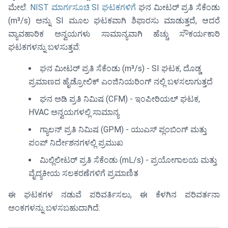
ಮೇಲೆ.
NIST ಮಾರ್ಗಸೂಚಿ SI ಘಟಕಗಳಿಗೆ
ಘನ ಮೀಟರ್ ಪ್ರತಿ ಸೆಕೆಂಡು
(m³/s) ಅನ್ನು SI ಮೂಲ ಘಟಕವಾಗಿ ಶಿಫಾರಸು ಮಾಡುತ್ತದೆ, ಆದರೆ
ವ್ಯಾವಹಾರಿಕ ಅನ್ವಯಗಳು ಸಾಮಾನ್ಯವಾಗಿ ಹೆಚ್ಚು ಸೌಕರ್ಯಕಾರಿ
ಘಟಕಗಳನ್ನು ಬಳಸುತ್ತವೆ:
ಘನ ಮೀಟರ್ ಪ್ರತಿ ಸೆಕೆಂಡು (m³/s) - SI ಘಟಕ, ದೊಡ್ಡ
ಪ್ರಮಾಣದ ಹೈಡ್ರೋಲಿಕ್ ಎಂಜಿನಿಯರಿಂಗ್ ನಲ್ಲಿ ಬಳಸಲಾಗುತ್ತದೆ
ಘನ ಅಡಿ ಪ್ರತಿ ನಿಮಿಷ (CFM) - ಇಂಪೀರಿಯಲ್ ಘಟಕ,
HVAC ಅನ್ವಯಗಳಲ್ಲಿ ಸಾಮಾನ್ಯ
ಗ್ಯಾಲನ್ ಪ್ರತಿ ನಿಮಿಷ (GPM) - ಯುಎಸ್ ಪ್ಲಂಬಿಂಗ್ ಮತ್ತು
ಪಂಪ್ ನಿರ್ದೇಶನಗಳಲ್ಲಿ ಪ್ರಮುಖ
ಮಿಲ್ಲಿಲೀಟರ್ ಪ್ರತಿ ಸೆಕೆಂಡು (mL/s) - ಪ್ರಯೋಗಾಲಯ ಮತ್ತು
ವೈದ್ಯಕೀಯ ಸಲಕರಣೆಗಳಿಗೆ ಪ್ರಮಾಣಿತ
ಈ ಘಟಕಗಳ ನಡುವೆ ಪರಿವರ್ತಿಸಲು, ಈ ಕೆಳಗಿನ ಪರಿವರ್ತನಾ
ಅಂಕಗಳನ್ನು ಬಳಸಬಹುದಾಗಿದೆ: