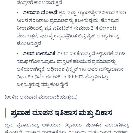
ಪಂಪ್ಗಳಿಗೆ ಕಾರಣವಾಗುತ್ತದೆ.
ನೀರಾವರಿ ಯೋಜನೆ
: ಕೃಷಿ ಮತ್ತು ಲ್ಯಾಂಡ್‌ಸ್ಕೇಪ್ ನೀರಾವರಿಗಾಗಿ
ನೀರಿನ ಸರಬರಾಜು ಪ್ರಮಾಣವನ್ನು ಕಲಕಿಸುವುದು. ಹೊಗಳುವ
ನೀರಾವರಿಯಲ್ಲಿ, ಪ್ರತಿ ಎಮಿಟರ್‌ಗೆ ಸುಮಾರು 2-4 ಲೀ/ಗಂಟೆ
ಬೇಕಾಗುತ್ತದೆ, ಇದು ಸ್ಪ್ರೇ ವ್ಯವಸ್ಥೆಗಿಂತ ಭಿನ್ನ ಪೈಪ್ ಅಗತ್ಯಗಳನ್ನು
ಹೊಂದಿರುತ್ತದೆ.
ನೀರಿನ ಉಳಿಸುವಿಕೆ
: ನೀರಿನ ಬಳಕೆಯನ್ನು ಮೇಲ್ವಿಚಾರಣೆ ಮಾಡಿ
ಸಮರ್ಥಗೊಳಿಸುವುದು. ವಾಸ್ತವಿಕ ಹರಿಯುವ ಪ್ರಮಾಣವನ್ನು
ಅಳೆಯಲಾಗಿದ್ದರೆ, ಅಧಿಕಾಂಶ ಫಿಕ್ಸ್ಚರ್‌ಗಳು ಅವರ ಮೌಲ್ಯಮಾಪನ
ನಿರ್ಧಾರಿತ ನಿರ್ದೇಶಕಗಳಿಗಿಂತ 30-50% ಹೆಚ್ಚು ನೀರನ್ನು
ಬಳಸುತ್ತಿರುವುದನ್ನು ಕಂಡಿದ್ದೇನೆ.
(ಉಳಿದ ಅನುವಾದ ಮುಂದುವರಿಯುತ್ತದೆ...)
ಪ್ರವಾಹ ಮಾಪನ ಇತಿಹಾಸ ಮತ್ತು ವಿಕಾಸ
ದ್ರವ ಪ್ರವಾಹವನ್ನು ಅಳೆಯುವ ಕಲ್ಪನೆಯು ಪುರಾತನ ಮೂಲಗಳನ್ನು
ಹೊಂದಿದೆ, ಪ್ರಾಚೀನ ನಾಗರಿಕತೆಗಳು ಸಿಂಚಾಯಿ ಮತ್ತು ನೀರಿನ ವಿತರಣಾ