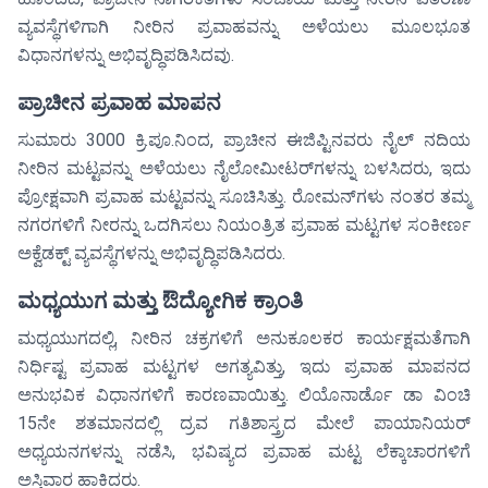
ವ್ಯವಸ್ಥೆಗಳಿಗಾಗಿ ನೀರಿನ ಪ್ರವಾಹವನ್ನು ಅಳೆಯಲು ಮೂಲಭೂತ
ವಿಧಾನಗಳನ್ನು ಅಭಿವೃದ್ಧಿಪಡಿಸಿದವು.
ಪ್ರಾಚೀನ ಪ್ರವಾಹ ಮಾಪನ
ಸುಮಾರು 3000 ಕ್ರಿ.ಪೂ.ನಿಂದ, ಪ್ರಾಚೀನ ಈಜಿಪ್ಟಿನವರು ನೈಲ್ ನದಿಯ
ನೀರಿನ ಮಟ್ಟವನ್ನು ಅಳೆಯಲು ನೈಲೋಮೀಟರ್‌ಗಳನ್ನು ಬಳಸಿದರು, ಇದು
ಪ್ರೋಕ್ಷವಾಗಿ ಪ್ರವಾಹ ಮಟ್ಟವನ್ನು ಸೂಚಿಸಿತ್ತು. ರೋಮನ್‌ಗಳು ನಂತರ ತಮ್ಮ
ನಗರಗಳಿಗೆ ನೀರನ್ನು ಒದಗಿಸಲು ನಿಯಂತ್ರಿತ ಪ್ರವಾಹ ಮಟ್ಟಗಳ ಸಂಕೀರ್ಣ
ಅಕ್ವೆಡಕ್ಟ್ ವ್ಯವಸ್ಥೆಗಳನ್ನು ಅಭಿವೃದ್ಧಿಪಡಿಸಿದರು.
ಮಧ್ಯಯುಗ ಮತ್ತು ಔದ್ಯೋಗಿಕ ಕ್ರಾಂತಿ
ಮಧ್ಯಯುಗದಲ್ಲಿ, ನೀರಿನ ಚಕ್ರಗಳಿಗೆ ಅನುಕೂಲಕರ ಕಾರ್ಯಕ್ಷಮತೆಗಾಗಿ
ನಿರ್ಧಿಷ್ಟ ಪ್ರವಾಹ ಮಟ್ಟಗಳ ಅಗತ್ಯವಿತ್ತು, ಇದು ಪ್ರವಾಹ ಮಾಪನದ
ಅನುಭವಿಕ ವಿಧಾನಗಳಿಗೆ ಕಾರಣವಾಯಿತ್ತು. ಲಿಯೊನಾರ್ಡೊ ಡಾ ವಿಂಚಿ
15ನೇ ಶತಮಾನದಲ್ಲಿ ದ್ರವ ಗತಿಶಾಸ್ತ್ರದ ಮೇಲೆ ಪಾಯಾನಿಯರ್
ಅಧ್ಯಯನಗಳನ್ನು ನಡೆಸಿ, ಭವಿಷ್ಯದ ಪ್ರವಾಹ ಮಟ್ಟ ಲೆಕ್ಕಾಚಾರಗಳಿಗೆ
ಅಸ್ತಿವಾರ ಹಾಕಿದರು.