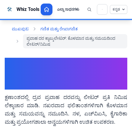
ವಿಷಯಕ್ಕೆ ಹೋಗಿ
🛠️
Whiz Tools
ಎಲ್ಲಾ ಸಾಧನಗಳು
ಕನ್ನಡ
ಮುಖಪುಟ
ಗಣಿತ ಮತ್ತು ರೇಖಾಗಣಿತ
ಪ್ರವಾಹ ದರ ಕ್ಯಾಲ್ಕುಲೇಟರ್: ಕೊಳಮಾನ ಮತ್ತು ಸಮಯದಿಂದ
ಲೀಟರ್/ನಿಮಿಷ
ಪ್ರವಾಹ ದರ ಕ್ಯಾಲ್ಕುಲೇಟರ್:
ಕೊಳಮಾನ ಮತ್ತು ಸಮಯದಿಂದ
ಲೀಟರ್/ನಿಮಿಷ
ಕ್ಷಣಾಂಶದಲ್ಲಿ ದ್ರವ ಪ್ರವಾಹ ದರವನ್ನು ಲೀಟರ್ ಪ್ರತಿ ನಿಮಿಷ
ಲೆಕ್ಕಾಚಾರ ಮಾಡಿ. ನಖರವಾದ ಫಲಿತಾಂಶಗಳಿಗಾಗಿ ಕೊಳಮಾನ
ಮತ್ತು ಸಮಯವನ್ನು ನಮೂದಿಸಿ. ನಳ, ಏಚ್‌ವಿಏಸಿ, ಕೈಗಾರಿಕಾ
ಮತ್ತು ಪ್ರಯೋಗಶಾಲಾ ಅನ್ವಯಗಳಿಗಾಗಿ ಉಚಿತ ಉಪಕರಣ.