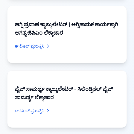
ಅಗ್ನಿ ಪ್ರವಾಹ ಕ್ಯಾಲ್ಕುಲೇಟರ್ | ಅಗ್ನಿಶಾಮಕ ಕಾರ್ಯಕ್ಕಾಗಿ
ಅಗತ್ಯ ಜಿಪಿಎಂ ಲೆಕ್ಕಾಚಾರ
ಈ ಟೂಲ್ ಪ್ರಯತ್ನಿಸಿ
ಪೈಪ್ ಸಾಮರ್ಥ್ಯ ಕ್ಯಾಲ್ಕುಲೇಟರ್ - ಸಿಲಿಂಡ್ರಿಕಲ್ ಪೈಪ್
ಸಾಮರ್ಥ್ಯ ಲೆಕ್ಕಾಚಾರ
ಈ ಟೂಲ್ ಪ್ರಯತ್ನಿಸಿ