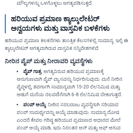
ಮೌಲ್ಯಗಳನ್ನು ಒಳಗೊಳ್ಳಲು ಅಗತ್ಯಪಡಿಸುತ್ತದೆ.
ಹರಿಯುವ ಪ್ರಮಾಣ ಕ್ಯಾಲ್ಕುಲೇಟರ್
ಅನ್ವಯಗಳು ಮತ್ತು ವಾಸ್ತವಿಕ ಬಳಕೆಗಳು
ಹರಿಯುವ ಪ್ರಮಾಣ ಕಲಕನೆಗಳು ತಾಂತ್ರಿಕ ಕೆಲಸಗಳಲ್ಲಿ ಸಾಮಾನ್ಯ. ಇಲ್ಲಿ ಈ
ಕ್ಯಾಲ್ಕುಲೇಟರ್ ಅಗತ್ಯವಾಗಿರುವ ವಾಸ್ತವಿಕ ಸನ್ನಿವೇಶಗಳಿವೆ:
ನೀರಿನ ಪೈಪ್ ಮತ್ತು ನೀರಾವರಿ ವ್ಯವಸ್ಥೆಗಳು
ಪೈಪ್ ಗಾತ್ರ
: ಅಗತ್ಯವಿರುವ ಹರಿಯುವ ಪ್ರಮಾಣಕ್ಕೆ
ಅನುಗುಣವಾಗಿ ಪೈಪ್ ವ್ಯಾಸವನ್ನು ನಿರ್ಧರಿಸುವುದು. ಮನೆ ನೀರಿನ
ಪೈಪ್ಗಳಲ್ಲಿ, ಶವರ್ಗಾಗಿ ಸಾಮಾನ್ಯವಾಗಿ 15-20 ಲೀ/ನಿಮಿಷ ಮತ್ತು
ಅಡುಗೆ ಮನೆಯ ನಲವಣಿಗೆಗಾಗಿ 6-8 ಲೀ/ನಿಮಿಷ ಬೇಕಾಗುತ್ತದೆ.
ಪಂಪ್ ಆಯ್ಕೆ
: ನೀರಿನ ಸರಬರಾಜು ವ್ಯವಸ್ಥೆಗಾಗಿ ಸರಿಯಾದ
ಪಂಪ್ ಸಾಮರ್ಥ್ಯವನ್ನು ಆಯ್ಕೆ ಮಾಡುವುದು. ಸಾಮಾನ್ಯ ದೋಷ
ಎಂದರೆ ಕೇವಲ ಗರಿಷ್ಠ ಹರಿಯುವ ಪ್ರಮಾಣದ ಆಧಾರದ ಮೇಲೆ
ಪಂಪ್ ಆಯ್ಕೆ ಮಾಡಿ, ಇದು ನಿರಂತರ ಆನ್ ಮತ್ತು ಆಫ್ ಆಗುವ