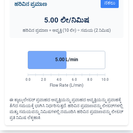
ನಕಲು
ಹರಿವಿನ ಪ್ರಮಾಣ
5.00 ಲೀ/ನಿಮಿಷ
ಹರಿವಿನ ಪ್ರಮಾಣ = ಆವೃತ್ತಿ (10 ಲೀ) ÷ ಸಮಯ (2 ನಿಮಿಷ)
5.00 L/min
0.0
2.0
4.0
6.0
8.0
10.0
Flow Rate (L/min)
ಈ ಕ್ಯಾಲ್ಕುಲೇಟರ್ ಪ್ರವಾಹದ ಆವೃತ್ತಿಯನ್ನು ಪ್ರವಾಹದ ಆವೃತ್ತಿಯನ್ನು ಪ್ರವಾಹಕ್ಕೆ
ತೆಗೆದ ಸಮಯಕ್ಕೆ ಭಾಗಿಸಿ ನಿರ್ಧರಿಸುತ್ತದೆ. ಹರಿವಿನ ಪ್ರಮಾಣವನ್ನು ಲೀಟರ್‌ಗಳಲ್ಲಿ
ಮತ್ತು ಸಮಯವನ್ನು ನಿಮಿಷಗಳಲ್ಲಿ ನಮೂದಿಸಿ ಹರಿವಿನ ಪ್ರಮಾಣವನ್ನು ಲೀಟರ್
ಪ್ರತಿ ನಿಮಿಷ ಲೆಕ್ಕಹಾಕಿ.