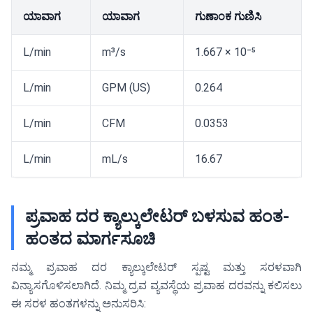
ಯಾವಾಗ
ಯಾವಾಗ
ಗುಣಾಂಕ ಗುಣಿಸಿ
L/min
m³/s
1.667 × 10⁻⁵
L/min
GPM (US)
0.264
L/min
CFM
0.0353
L/min
mL/s
16.67
ಪ್ರವಾಹ ದರ ಕ್ಯಾಲ್ಕುಲೇಟರ್ ಬಳಸುವ ಹಂತ-
ಹಂತದ ಮಾರ್ಗಸೂಚಿ
ನಮ್ಮ ಪ್ರವಾಹ ದರ ಕ್ಯಾಲ್ಕುಲೇಟರ್ ಸ್ಪಷ್ಟ ಮತ್ತು ಸರಳವಾಗಿ
ವಿನ್ಯಾಸಗೊಳಿಸಲಾಗಿದೆ. ನಿಮ್ಮ ದ್ರವ ವ್ಯವಸ್ಥೆಯ ಪ್ರವಾಹ ದರವನ್ನು ಕಲಿಸಲು
ಈ ಸರಳ ಹಂತಗಳನ್ನು ಅನುಸರಿಸಿ: