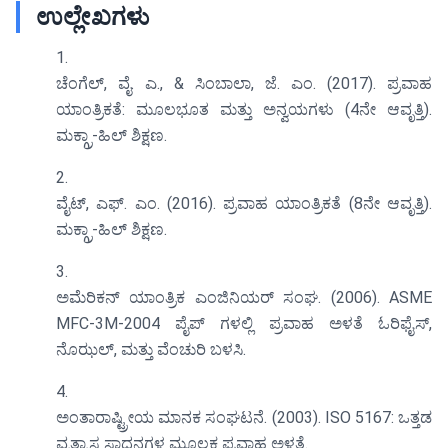
ಉಲ್ಲೇಖಗಳು
ಚೆಂಗೆಲ್, ವೈ. ಎ., & ಸಿಂಬಾಲಾ, ಜೆ. ಎಂ. (2017). ಪ್ರವಾಹ
ಯಾಂತ್ರಿಕತೆ: ಮೂಲಭೂತ ಮತ್ತು ಅನ್ವಯಗಳು (4ನೇ ಆವೃತ್ತಿ).
ಮಕ್ಗ್ರಾ-ಹಿಲ್ ಶಿಕ್ಷಣ.
ವೈಟ್, ಎಫ್. ಎಂ. (2016). ಪ್ರವಾಹ ಯಾಂತ್ರಿಕತೆ (8ನೇ ಆವೃತ್ತಿ).
ಮಕ್ಗ್ರಾ-ಹಿಲ್ ಶಿಕ್ಷಣ.
ಅಮೆರಿಕನ್ ಯಾಂತ್ರಿಕ ಎಂಜಿನಿಯರ್ ಸಂಘ. (2006). ASME
MFC-3M-2004 ಪೈಪ್ ಗಳಲ್ಲಿ ಪ್ರವಾಹ ಅಳತೆ ಓರಿಫೈಸ್,
ನೊಝಲ್, ಮತ್ತು ವೆಂಚುರಿ ಬಳಸಿ.
ಅಂತಾರಾಷ್ಟ್ರೀಯ ಮಾನಕ ಸಂಘಟನೆ. (2003). ISO 5167: ಒತ್ತಡ
ವ್ಯತ್ಯಾಸ ಸಾಧನಗಳ ಮೂಲಕ ಪ್ರವಾಹ ಅಳತೆ.