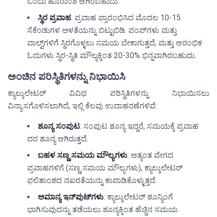
ಒಂದು ಹೊರಾಂಶ ಆಗಿರಬಹುದು.
ಸ್ಥಿರ ಪ್ರವಾಹ
: ಪ್ರವಾಹ ಪ್ರಾರಂಭಿಸಿದ ಮೊದಲ 10-15
ಸೆಕೆಂಡುಗಳ ಅಳತೆಯನ್ನು ಬಿಟ್ಟುಬಿಡಿ. ಪಂಪ್‌ಗಳು ಮತ್ತು
ವಾಲ್ವ್‌ಗಳಿಗೆ ಸ್ಥಿರಗೊಳ್ಳಲು ಸಮಯ ಬೇಕಾಗುತ್ತದೆ, ಮತ್ತು ಆರಂಭಿಕ
ಓದುಗಳು ಸ್ಥಿರ-ಸ್ಥಿತಿ ಮೌಲ್ಯಕ್ಕಿಂತ 20-30% ಭಿನ್ನವಾಗಿರಬಹುದು.
ಅಂಚಿನ ಪರಿಸ್ಥಿತಿಗಳನ್ನು ನಿಭಾಯಿಸಿ
ಕ್ಯಾಲ್ಕುಲೇಟರ್ ವಿವಿಧ ಪರಿಸ್ಥಿತಿಗಳನ್ನು ನಿಭಾಯಿಸಲು
ವಿನ್ಯಾಸಗೊಳಿಸಲಾಗಿದೆ, ಇಲ್ಲಿ ಕೆಲವು ಉದಾಹರಣೆಗಳಿವೆ:
ಶೂನ್ಯ ಸಂಪುಟ
: ಸಂಪುಟ ಶೂನ್ಯ ಇದ್ದರೆ, ಸಮಯಕ್ಕೆ ಪ್ರವಾಹ
ದರ ಶೂನ್ಯ ಆಗಿರುತ್ತದೆ.
ಬಹಳ ಸಣ್ಣ ಸಮಯ ಮೌಲ್ಯಗಳು
: ಅತ್ಯಂತ ವೇಗದ
ಪ್ರವಾಹಗಳಿಗೆ (ಸಣ್ಣ ಸಮಯ ಮೌಲ್ಯಗಳು), ಕ್ಯಾಲ್ಕುಲೇಟರ್
ಫಲಿತಾಂಶದ ನಖರತೆಯನ್ನು ಕಾಪಾಡಿಕೊಳ್ಳುತ್ತದೆ.
ಅಮಾನ್ಯ ಇನ್‌ಪುಟ್‌ಗಳು
: ಕ್ಯಾಲ್ಕುಲೇಟರ್ ಶೂನ್ಯಿಂಗೆ
ಭಾಗಿಸುವುದನ್ನು ತಡೆಯಲು ಶೂನ್ಯಕ್ಕಿಂತ ಹೆಚ್ಚಿನ ಸಮಯ