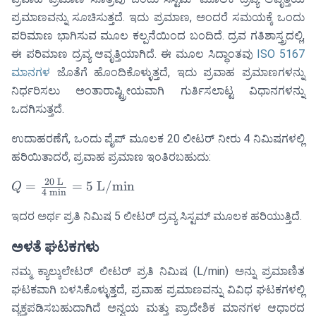
ಪ್ರಮಾಣವನ್ನು ಸೂಚಿಸುತ್ತದೆ. ಇದು ಪ್ರಮಾಣ, ಅಂದರೆ ಸಮಯಕ್ಕೆ ಒಂದು
ಪರಿಮಾಣ ಭಾಗಿಸುವ ಮೂಲ ಕಲ್ಪನೆಯಿಂದ ಬಂದಿದೆ. ದ್ರವ ಗತಿಶಾಸ್ತ್ರದಲ್ಲಿ,
ಈ ಪರಿಮಾಣ ದ್ರವ್ಯ ಆವೃತ್ತಿಯಾಗಿದೆ. ಈ ಮೂಲ ಸಿದ್ಧಾಂತವು
ISO 5167
ಮಾನಗಳ
ಜೊತೆಗೆ ಹೊಂದಿಕೊಳ್ಳುತ್ತದೆ, ಇದು ಪ್ರವಾಹ ಪ್ರಮಾಣಗಳನ್ನು
ನಿರ್ಧರಿಸಲು ಅಂತಾರಾಷ್ಟ್ರೀಯವಾಗಿ ಗುರ್ತಿಸಲಾಟ್ಟ ವಿಧಾನಗಳನ್ನು
ಒದಗಿಸುತ್ತದೆ.
ಉದಾಹರಣೆಗೆ, ಒಂದು ಪೈಪ್ ಮೂಲಕ 20 ಲೀಟರ್ ನೀರು 4 ನಿಮಿಷಗಳಲ್ಲಿ
ಹರಿಯಿತಾದರೆ, ಪ್ರವಾಹ ಪ್ರಮಾಣ ಇಂತಿರಬಹುದು:
20
L
Q =
=
=
5
L/min
Q
4
min
\frac{20
ಇದರ ಅರ್ಥ ಪ್ರತಿ ನಿಮಿಷ 5 ಲೀಟರ್ ದ್ರವ್ಯ ಸಿಸ್ಟಮ್ ಮೂಲಕ ಹರಿಯುತ್ತಿದೆ.
\text{
L}}{4
ಅಳತೆ ಘಟಕಗಳು
\text{
min}}
ನಮ್ಮ ಕ್ಯಾಲ್ಕುಲೇಟರ್ ಲೀಟರ್ ಪ್ರತಿ ನಿಮಿಷ (L/min) ಅನ್ನು ಪ್ರಮಾಣಿತ
= 5
ಘಟಕವಾಗಿ ಬಳಸಿಕೊಳ್ಳುತ್ತದೆ, ಪ್ರವಾಹ ಪ್ರಮಾಣವನ್ನು ವಿವಿಧ ಘಟಕಗಳಲ್ಲಿ
\text{
ವ್ಯಕ್ತಪಡಿಸಬಹುದಾಗಿದೆ ಅನ್ವಯ ಮತ್ತು ಪ್ರಾದೇಶಿಕ ಮಾನಗಳ ಆಧಾರದ
L/min}