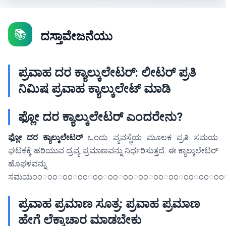
📚
ದಸ್ತಾವೇಜನೆಯು
ಪ್ರವಾಹ ದರ ಕ್ಯಾಲ್ಕುಲೇಟರ್: ಲೀಟರ್ ಪ್ರತಿ
ನಿಮಿಷ ಪ್ರವಾಹ ಕ್ಯಾಲ್ಕುಲೇಟ್ ಮಾಡಿ
ಫ್ಲೋ ದರ ಕ್ಯಾಲ್ಕುಲೇಟರ್ ಎಂದರೇನು?
ಫ್ಲೋ ದರ ಕ್ಯಾಲ್ಕುಲೇಟರ್
ಒಂದು ವ್ಯವಸ್ಥೆಯ ಮೂಲಕ ಪ್ರತಿ ಸಮಯ
ಘಟಕಕ್ಕೆ ಹರಿಯುವ ದ್ರವ್ಯ ಪ್ರಮಾಣವನ್ನು ನಿರ್ಧರಿಸುತ್ತದೆ. ಈ ಕ್ಯಾಲ್ಕುಲೇಟರ್
ಹೊಫಳವನ್ನು
ಸಮಯಂಂಂಂಂಂಂಂಂಂಂಂಂಂಂಂಂಂಂಂಂಂಂಂಂ
ಪ್ರವಾಹ ಪ್ರಮಾಣ ಸೂತ್ರ: ಪ್ರವಾಹ ಪ್ರಮಾಣ
ಹೇಗೆ ಲೆಕ್ಕಾಚಾರ ಮಾಡಬೇಕು