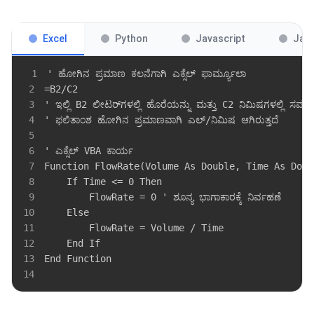
Excel
Python
Javascript
Jav
1
2
3
4
5
6
7
8
9
10
11
12
13
14