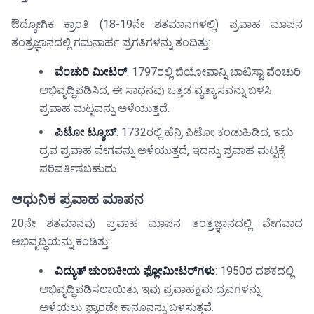
ಔದ್ಯೋಗಿಕ ಕ್ರಾಂತಿ (18-19ನೇ ಶತಮಾನಗಳಲ್ಲಿ) ಪ್ರವಾಹ ಮಾಪನ
ತಂತ್ರಜ್ಞಾನದಲ್ಲಿ ಗಮನಾರ್ಹ ಪ್ರಗತಿಗಳನ್ನು ತಂದಿತ್ತು:
ವೆಂಚುರಿ ಮೀಟರ್
: 1797ರಲ್ಲಿ ಜಿಯೋವಾನ್ನಿ ಬಾಟಿಸ್ಟಾ ವೆಂಚುರಿ
ಅಭಿವೃದ್ಧಿಪಡಿಸಿದ, ಈ ಸಾಧನವು ಒತ್ತಡ ವ್ಯತ್ಯಾಸವನ್ನು ಬಳಸಿ
ಪ್ರವಾಹ ಮಟ್ಟವನ್ನು ಅಳೆಯುತ್ತದೆ.
ಪಿಟೋ ಟ್ಯೂಬ್
: 1732ರಲ್ಲಿ ಹೆನ್ರಿ ಪಿಟೋ ಕಂಡುಹಿಡಿದ, ಇದು
ದ್ರವ ಪ್ರವಾಹ ವೇಗವನ್ನು ಅಳೆಯುತ್ತದೆ, ಇದನ್ನು ಪ್ರವಾಹ ಮಟ್ಟಕ್ಕೆ
ಪರಿವರ್ತಿಸಬಹುದು.
ಆಧುನಿಕ ಪ್ರವಾಹ ಮಾಪನ
20ನೇ ಶತಮಾನವು ಪ್ರವಾಹ ಮಾಪನ ತಂತ್ರಜ್ಞಾನದಲ್ಲಿ ವೇಗವಾದ
ಅಭಿವೃದ್ಧಿಯನ್ನು ಕಂಡಿತ್ತು:
ವಿದ್ಯುತ್ ಚುಂಬಕೀಯ ಫ್ಲೋಮೀಟರ್‌ಗಳು
: 1950ರ ದಶಕದಲ್ಲಿ
ಅಭಿವೃದ್ಧಿಪಡಿಸಲಾಯಿತು, ಇವು ಪ್ರವಾಹಕ್ಷಮ ದ್ರವಗಳನ್ನು
ಅಳೆಯಲು ಫ್ಯಾರಡೇ ಕಾನೂನನ್ನು ಬಳಸುತ್ತವೆ.