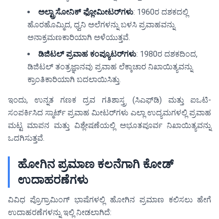
ಅಲ್ಟ್ರಾಸೋನಿಕ್ ಫ್ಲೋಮೀಟರ್‌ಗಳು
: 1960ರ ದಶಕದಲ್ಲಿ
ಹೊರಹೊಮ್ಮಿದ, ಧ್ವನಿ ಅಲೆಗಳನ್ನು ಬಳಸಿ ಪ್ರವಾಹವನ್ನು
ಅನಾಕ್ರಮಣಕಾರಿಯಾಗಿ ಅಳೆಯುತ್ತವೆ.
ಡಿಜಿಟಲ್ ಪ್ರವಾಹ ಕಂಪ್ಯೂಟರ್‌ಗಳು
: 1980ರ ದಶಕದಿಂದ,
ಡಿಜಿಟಲ್ ತಂತ್ರಜ್ಞಾನವು ಪ್ರವಾಹ ಲೆಕ್ಕಾಚಾರ ನಿಖಾಯಿತ್ಯವನ್ನು
ಕ್ರಾಂತಿಕಾರಿಯಾಗಿ ಬದಲಾಯಿಸಿತ್ತು.
ಇಂದು, ಉನ್ನತ ಗಣಕ ದ್ರವ ಗತಿಶಾಸ್ತ್ರ (ಸಿಎಫ್‌ಡಿ) ಮತ್ತು ಐಒಟಿ-
ಸಂಪರ್ಕಿಸಿದ ಸ್ಮಾರ್ಟ್ ಪ್ರವಾಹ ಮೀಟರ್‌ಗಳು ಎಲ್ಲಾ ಉದ್ಯಮಗಳಲ್ಲಿ ಪ್ರವಾಹ
ಮಟ್ಟ ಮಾಪನ ಮತ್ತು ವಿಶ್ಲೇಷಣೆಯಲ್ಲಿ ಅಭೂತಪೂರ್ವ ನಿಖಾಯಿತ್ಯವನ್ನು
ಒದಗಿಸುತ್ತವೆ.
ಹೋಗಿನ ಪ್ರಮಾಣ ಕಲನೆಗಾಗಿ ಕೋಡ್
ಉದಾಹರಣೆಗಳು
ವಿವಿಧ ಪ್ರೊಗ್ರಾಮಿಂಗ್ ಭಾಷೆಗಳಲ್ಲಿ ಹೋಗಿನ ಪ್ರಮಾಣ ಕಲಿಸಲು ಹೇಗೆ
ಉದಾಹರಣೆಗಳನ್ನು ಇಲ್ಲಿ ನೀಡಲಾಗಿದೆ: