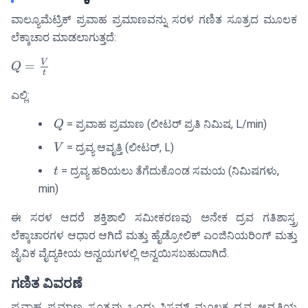
ವಾಲ್ಯೂಮೆಟ್ರಿಕ್ ಪ್ರವಾಹ ಪ್ರಮಾಣವನ್ನು ಸರಳ ಗಣಿತ ಸೂತ್ರದ ಮೂಲಕ
ಲೆಕ್ಕಾಚಾರ ಮಾಡಲಾಗುತ್ತದೆ:
Q =
V
=
Q
t
\frac{V}
ಎಲ್ಲಿ:
{t}
Q
= ಪ್ರವಾಹ ಪ್ರಮಾಣ (ಲೀಟರ್ ಪ್ರತಿ ನಿಮಿಷ, L/min)
Q
V
= ದ್ರವ್ಯ ಆವೃತ್ತಿ (ಲೀಟರ್, L)
V
t
= ದ್ರವ್ಯ ಹರಿಯಲು ತೆಗೆದುಕೊಂಡ ಸಮಯ (ನಿಮಿಷಗಳು,
t
min)
ಈ ಸರಳ ಆದರೆ ಶಕ್ತಿಶಾಲಿ ಸಮೀಕರಣವು ಅನೇಕ ದ್ರವ ಗತಿಶಾಸ್ತ್ರ
ಲೆಕ್ಕಾಚಾರಗಳ ಆಧಾರ ಆಗಿದೆ ಮತ್ತು ಹೈಡ್ರೋಲಿಕ್ ಎಂಜಿನಿಯರಿಂಗ್ ಮತ್ತು
ಜೈವಿಕ ವೈದ್ಯಕೀಯ ಅನ್ವಯಗಳಲ್ಲಿ ಅನ್ವಯಿಸಬಹುದಾಗಿದೆ.
ಗಣಿತ ವಿವರಣೆ
ಪ್ರವಾಹ ಪ್ರಮಾಣ ಸೂತ್ರವು ಒಂದು ಸಿಸ್ಟಮ್ ಮೂಲಕ ದ್ರವ್ಯ ಆವೃತ್ತಿಯ