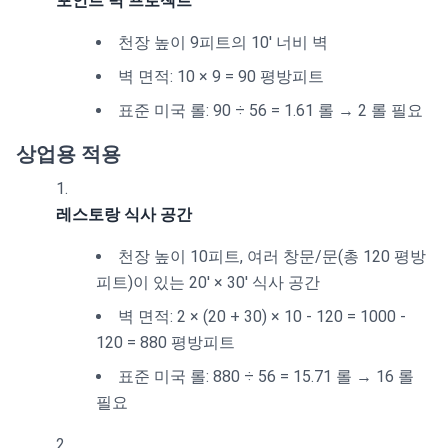
포인트 벽 프로젝트
천장 높이 9피트의 10' 너비 벽
벽 면적: 10 × 9 = 90 평방피트
표준 미국 롤: 90 ÷ 56 = 1.61 롤 → 2 롤 필요
상업용 적용
레스토랑 식사 공간
천장 높이 10피트, 여러 창문/문(총 120 평방
피트)이 있는 20' × 30' 식사 공간
벽 면적: 2 × (20 + 30) × 10 - 120 = 1000 -
120 = 880 평방피트
표준 미국 롤: 880 ÷ 56 = 15.71 롤 → 16 롤
필요