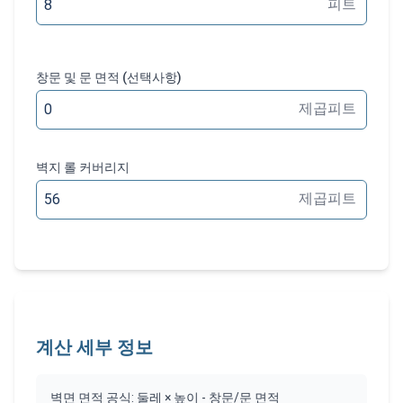
피트
창문 및 문 면적 (선택사항)
제곱피트
벽지 롤 커버리지
제곱피트
계산 세부 정보
벽면 면적 공식: 둘레 × 높이 - 창문/문 면적