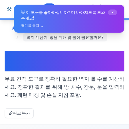
본문으로 건너뛰기
🛠️
Whiz Tools
모든 도구
한국어
💡 이 도구를 좋아하십니까? 더 나아지도록 도와
×
주세요!
열기를 클릭 →
홈
디자인 및 그래픽
벽지 계산기: 방을 위해 몇 롤이 필요할까요?
벽지 계산기: 방을 위해 몇 롤이
필요할까요?
무료 견적 도구로 정확히 필요한 벽지 롤 수를 계산하
세요. 정확한 결과를 위해 방 치수, 창문, 문을 입력하
세요. 패턴 매칭 및 손실 지침 포함.
링크 복사