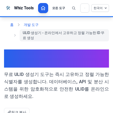
본문으로 건너뛰기
🛠️
Whiz Tools
모든 도구
한국어
💡 이 도구를 좋아하십니까? 더 나아지도록 도와
×
주세요!
열기를 클릭 →
홈
개발 도구
ULID 생성기 - 온라인에서 고유하고 정렬 가능한 ID 무
료 생성
ULID 생성기 - 온라인에서 고유
하고 정렬 가능한 ID 무료 생성
무료 ULID 생성기 도구는 즉시 고유하고 정렬 가능한
식별자를 생성합니다. 데이터베이스, API 및 분산 시
스템을 위한 암호화적으로 안전한 ULID를 온라인으
로 생성하세요.
링크 복사