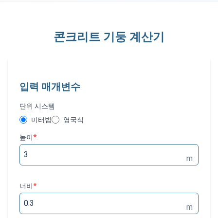
콘크리트 기둥 계산기
입력 매개변수
단위 시스템
미터법
영국식
높이
*
m
너비
*
m