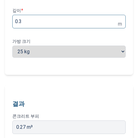
깊이
*
m
가방 크기
결과
콘크리트 부피
0.27
m³