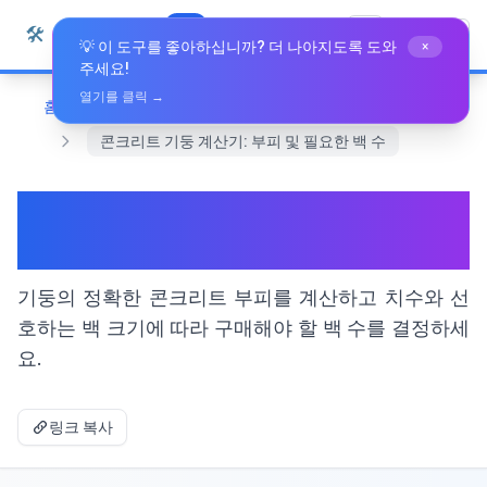
본문으로 건너뛰기
🛠️
Whiz Tools
모든 도구
한국어
💡 이 도구를 좋아하십니까? 더 나아지도록 도와
×
주세요!
열기를 클릭 →
홈
수학 및 기하학
콘크리트 기둥 계산기: 부피 및 필요한 백 수
콘크리트 기둥 계산기: 부피 및
필요한 백 수
기둥의 정확한 콘크리트 부피를 계산하고 치수와 선
호하는 백 크기에 따라 구매해야 할 백 수를 결정하세
요.
링크 복사