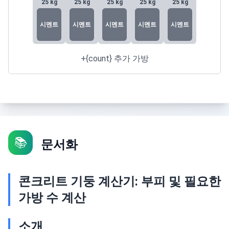
25
kg
25
kg
25
kg
25
kg
25
kg
시멘트
시멘트
시멘트
시멘트
시멘트
+{count} 추가 가방
📚
문서화
콘크리트 기둥 계산기: 부피 및 필요한
가방 수 계산
소개