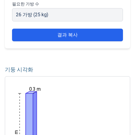
필요한 가방 수
26
가방
(
25
kg
)
결과 복사
기둥 시각화
0.3 m
3 m