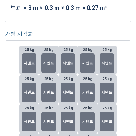
부피
=
3
m
×
0.3
m
×
0.3
m
=
0.27
m³
가방 시각화
25
kg
25
kg
25
kg
25
kg
25
kg
시멘트
시멘트
시멘트
시멘트
시멘트
25
kg
25
kg
25
kg
25
kg
25
kg
시멘트
시멘트
시멘트
시멘트
시멘트
25
kg
25
kg
25
kg
25
kg
25
kg
시멘트
시멘트
시멘트
시멘트
시멘트