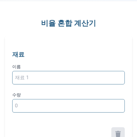
비율 혼합 계산기
재료
이름
수량