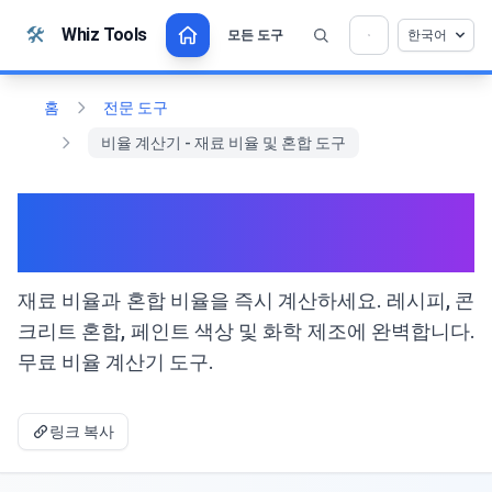
본문으로 건너뛰기
🛠️
Whiz Tools
모든 도구
한국어
💡 이 도구를 좋아하십니까? 더 나아지도록 도와
×
주세요!
열기를 클릭 →
홈
전문 도구
비율 계산기 - 재료 비율 및 혼합 도구
비율 계산기 - 재료 비율 및 혼합
도구
재료 비율과 혼합 비율을 즉시 계산하세요. 레시피, 콘
크리트 혼합, 페인트 색상 및 화학 제조에 완벽합니다.
무료 비율 계산기 도구.
링크 복사