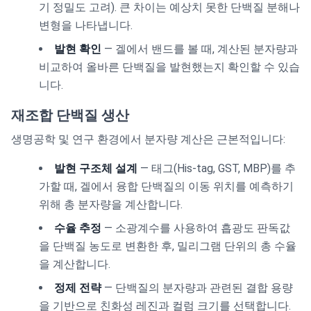
기 정밀도 고려). 큰 차이는 예상치 못한 단백질 분해나
변형을 나타냅니다.
발현 확인
— 겔에서 밴드를 볼 때, 계산된 분자량과
비교하여 올바른 단백질을 발현했는지 확인할 수 있습
니다.
재조합 단백질 생산
생명공학 및 연구 환경에서 분자량 계산은 근본적입니다:
발현 구조체 설계
— 태그(His-tag, GST, MBP)를 추
가할 때, 겔에서 융합 단백질의 이동 위치를 예측하기
위해 총 분자량을 계산합니다.
수율 추정
— 소광계수를 사용하여 흡광도 판독값
을 단백질 농도로 변환한 후, 밀리그램 단위의 총 수율
을 계산합니다.
정제 전략
— 단백질의 분자량과 관련된 결합 용량
을 기반으로 친화성 레진과 컬럼 크기를 선택합니다.