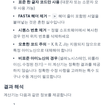
표준 한 글자 코드만 사용
(대문자 또는 소문자 모
두 사용 가능)
FASTA 헤더 제거
—
헤더 줄이 포함된 서열을
>
붙여넣는 것은 흔한 실수입니다
시퀀스 번호 제거
— 정렬 소프트웨어에서 복사한
경우 먼저 위치 번호를 삭제하세요
모호한 코드 주의
— X, B, Z, J는 지원되지 않으므로
특정 아미노산으로 대체해야 합니다
비표준 아미노산의 경우
(셀레노시스테인, 피롤라
이신, 수정된 잔기) — 이 계산기는 정확한 결과를 제공
하지 않습니다. 정확한 수정 사항을 고려하는 특수 도
구나 수동 계산이 필요합니다.
결과 해석
계산기는 다음과 같은 정보를 제공합니다: