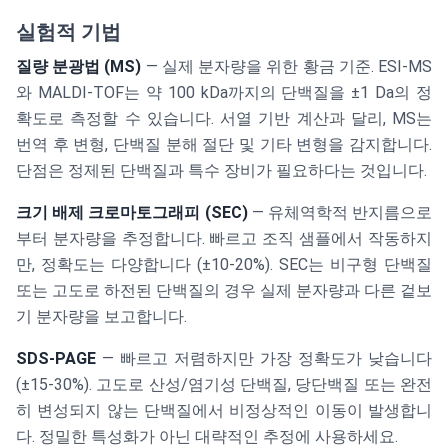
실험적 기법
질량 분광법 (MS)
— 실제 분자량을 위한 황금 기준. ESI-MS
와 MALDI-TOF는 약 100 kDa까지의 단백질을 ±1 Da의 정
확도로 측정할 수 있습니다. 서열 기반 계산과 달리, MS는
번역 후 변형, 단백질 분해 절단 및 기타 변형을 감지합니다.
단점은 정제된 단백질과 특수 장비가 필요하다는 것입니다.
크기 배제 크로마토그래피 (SEC)
— 유체역학적 반지름으로
부터 분자량을 추정합니다. 빠르고 조직 샘플에서 작동하지
만, 정확도는 다양합니다 (±10-20%). SEC는 비구형 단백질
또는 고도로 하전된 단백질의 경우 실제 분자량과 다른 겉보
기 분자량을 보고합니다.
SDS-PAGE
— 빠르고 저렴하지만 가장 정확도가 낮습니다
(±15-30%). 고도로 산성/염기성 단백질, 당단백질 또는 완전
히 변성되지 않는 단백질에서 비정상적인 이동이 발생합니
다. 정밀한 특성화가 아닌 대략적인 추정에 사용하세요.