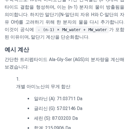
타이드 결합을 형성하며, 이는 (n-1) 분자의 물이 방출됨을
의미합니다. 하지만 말단기(N-말단의 자유 H와 C-말단의 자
유 OH)를 고려하기 위해 한 분자의 물을 다시 추가합니다.
이것이 공식에
가 포함
- (n-1) × MW_water + MW_water
된 이유이며, 말단기 계산을 단순화합니다.
예시 계산
간단한 트리펩타이드 Ala-Gly-Ser (AGS)의 분자량을 계산해
보겠습니다:
개별 아미노산의 무게 합산:
알라닌 (A): 71.03711 Da
글리신 (G): 57.02146 Da
세린 (S): 87.03203 Da
합계: 215.0906 Da