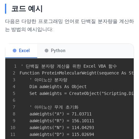
코드 예시
다음은 다양한 프로그래밍 언어로 단백질 분자량을 계산하
는 방법의 예시입니다:
Excel
Python
1
2
3
4
5
6
7
8
9
10
11