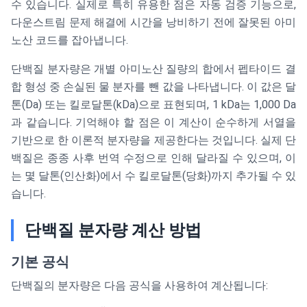
수 있습니다. 실제로 특히 유용한 점은 자동 검증 기능으로,
다운스트림 문제 해결에 시간을 낭비하기 전에 잘못된 아미
노산 코드를 잡아냅니다.
단백질 분자량은 개별 아미노산 질량의 합에서 펩타이드 결
합 형성 중 손실된 물 분자를 뺀 값을 나타냅니다. 이 값은 달
톤(Da) 또는 킬로달톤(kDa)으로 표현되며, 1 kDa는 1,000 Da
과 같습니다. 기억해야 할 점은 이 계산이 순수하게 서열을
기반으로 한 이론적 분자량을 제공한다는 것입니다. 실제 단
백질은 종종 사후 번역 수정으로 인해 달라질 수 있으며, 이
는 몇 달톤(인산화)에서 수 킬로달톤(당화)까지 추가될 수 있
습니다.
단백질 분자량 계산 방법
기본 공식
단백질의 분자량은 다음 공식을 사용하여 계산됩니다: