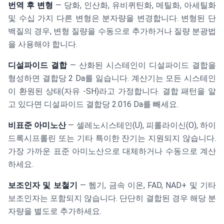
번역 후 변형
— 당화, 인산화, 유비퀴틴화, 메틸화, 아세틸화
및 수십 가지 다른 변형은 분자량을 변경합니다. 변형된 단
백질의 경우, 변형 질량을 수동으로 추가하거나 질량 분광법
을 사용해야 합니다.
디설파이드 결합
— 산화된 시스테인이 디설파이드 결합을
형성하면 결합당 2 Da를 잃습니다. 계산기는 모든 시스테인
이 환원된 상태(자유 -SH)라고 가정합니다. 결합 패턴을 알
고 있다면 디설파이드 결합당 2.016 Da를 빼세요.
비표준 아미노산
— 셀레노시스테인(U), 피롤라이신(O), 하이
드록시프롤린 또는 기타 특이한 잔기는 지원되지 않습니다.
가장 가까운 표준 아미노산으로 대체하거나 수동으로 계산
하세요.
보조인자 및 보철기
— 헴기, 금속 이온, FAD, NAD+ 및 기타
보조인자는 포함되지 않습니다. 단단히 결합된 경우 해당 분
자량을 별도로 추가하세요.