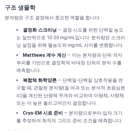
구조 생물학
분자량은 구조 결정에서 중요한 역할을 합니다:
결정화 스크리닝
— 결정 시도를 위한 단백질 농도
는 일반적으로 10-20 mg/mL입니다. 분자량은 스크리
닝 설정을 위해 몰농도와 mg/mL 사이를 변환합니다.
Matthews 계수 계산
— 이는 분자량과 단위 격자
부피를 기반으로 결정학적 비대칭 단위의 분자 수를
예측합니다.
복합체 화학양론
— 단백질-단백질 상호작용을 연
구할 때, 관찰된 분자량(겔 여과 또는 분석적 초원심분
리)을 계산된 단량체 무게와 비교하여 이량체, 사량체
또는 더 높은 올리고머인지 결정합니다.
Cryo-EM 시료 준비
— 분자량으로부터 입자 크기
를 추정하여 최적의 그리드 준비 조건을 예측합니다.