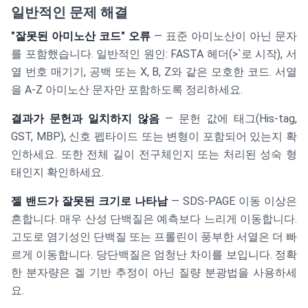
일반적인 문제 해결
"잘못된 아미노산 코드" 오류
— 표준 아미노산이 아닌 문자
를 포함했습니다. 일반적인 원인: FASTA 헤더(>`로 시작), 서
열 번호 매기기, 공백 또는 X, B, Z와 같은 모호한 코드. 서열
을 A-Z 아미노산 문자만 포함하도록 정리하세요.
결과가 문헌과 일치하지 않음
— 문헌 값에 태그(His-tag,
GST, MBP), 신호 펩타이드 또는 변형이 포함되어 있는지 확
인하세요. 또한 전체 길이 전구체인지 또는 처리된 성숙 형
태인지 확인하세요.
젤 밴드가 잘못된 크기로 나타남
— SDS-PAGE 이동 이상은
흔합니다. 매우 산성 단백질은 예측보다 느리게 이동합니다.
고도로 염기성인 단백질 또는 프롤린이 풍부한 서열은 더 빠
르게 이동합니다. 당단백질은 엄청난 차이를 보입니다. 정확
한 분자량은 겔 기반 추정이 아닌 질량 분광법을 사용하세
요.