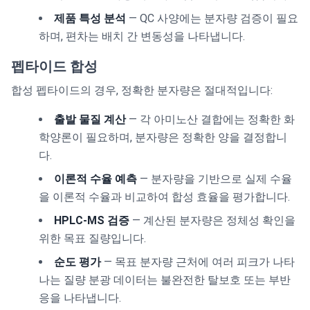
제품 특성 분석
— QC 사양에는 분자량 검증이 필요
하며, 편차는 배치 간 변동성을 나타냅니다.
펩타이드 합성
합성 펩타이드의 경우, 정확한 분자량은 절대적입니다:
출발 물질 계산
— 각 아미노산 결합에는 정확한 화
학양론이 필요하며, 분자량은 정확한 양을 결정합니
다.
이론적 수율 예측
— 분자량을 기반으로 실제 수율
을 이론적 수율과 비교하여 합성 효율을 평가합니다.
HPLC-MS 검증
— 계산된 분자량은 정체성 확인을
위한 목표 질량입니다.
순도 평가
— 목표 분자량 근처에 여러 피크가 나타
나는 질량 분광 데이터는 불완전한 탈보호 또는 부반
응을 나타냅니다.