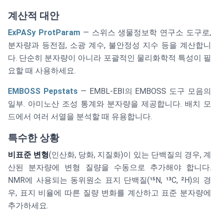
계산적 대안
ExPASy ProtParam
— 스위스 생물정보학 연구소 도구로,
분자량과 등전점, 소광 계수, 불안정성 지수 등을 계산합니
다. 단순히 분자량이 아니라 포괄적인 물리화학적 특성이 필
요할 때 사용하세요.
EMBOSS Pepstats
— EMBL-EBI의 EMBOSS 도구 모음의
일부. 아미노산 조성 통계와 분자량을 제공합니다. 배치 모
드에서 여러 서열을 분석할 때 유용합니다.
특수한 상황
비표준 변형
(인산화, 당화, 지질화)이 있는 단백질의 경우, 계
산된 분자량에 변형 질량을 수동으로 추가해야 합니다.
NMR에 사용되는 동위원소 표지 단백질(¹⁵N, ¹³C, ²H)의 경
우, 표지 비율에 따른 질량 변화를 계산하고 표준 분자량에
추가하세요.