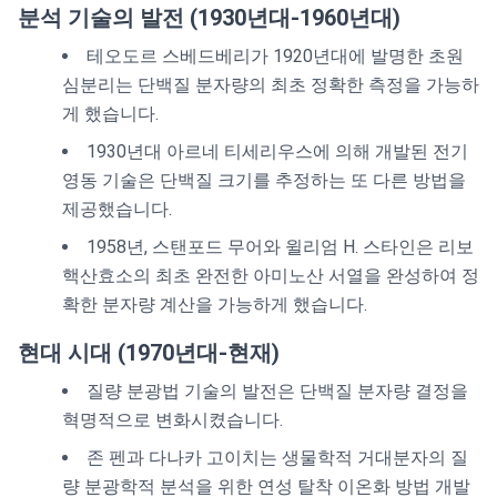
분석 기술의 발전 (1930년대-1960년대)
테오도르 스베드베리가 1920년대에 발명한 초원
심분리는 단백질 분자량의 최초 정확한 측정을 가능하
게 했습니다.
1930년대 아르네 티세리우스에 의해 개발된 전기
영동 기술은 단백질 크기를 추정하는 또 다른 방법을
제공했습니다.
1958년, 스탠포드 무어와 윌리엄 H. 스타인은 리보
핵산효소의 최초 완전한 아미노산 서열을 완성하여 정
확한 분자량 계산을 가능하게 했습니다.
현대 시대 (1970년대-현재)
질량 분광법 기술의 발전은 단백질 분자량 결정을
혁명적으로 변화시켰습니다.
존 펜과 다나카 고이치는 생물학적 거대분자의 질
량 분광학적 분석을 위한 연성 탈착 이온화 방법 개발