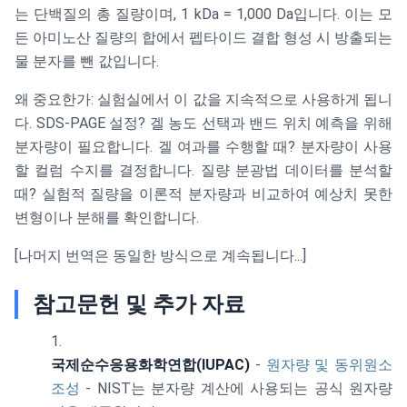
는 단백질의 총 질량이며, 1 kDa = 1,000 Da입니다. 이는 모
든 아미노산 질량의 합에서 펩타이드 결합 형성 시 방출되는
물 분자를 뺀 값입니다.
왜 중요한가: 실험실에서 이 값을 지속적으로 사용하게 됩니
다. SDS-PAGE 설정? 겔 농도 선택과 밴드 위치 예측을 위해
분자량이 필요합니다. 겔 여과를 수행할 때? 분자량이 사용
할 컬럼 수지를 결정합니다. 질량 분광법 데이터를 분석할
때? 실험적 질량을 이론적 분자량과 비교하여 예상치 못한
변형이나 분해를 확인합니다.
[나머지 번역은 동일한 방식으로 계속됩니다...]
참고문헌 및 추가 자료
국제순수응용화학연합(IUPAC)
-
원자량 및 동위원소
조성
- NIST는 분자량 계산에 사용되는 공식 원자량