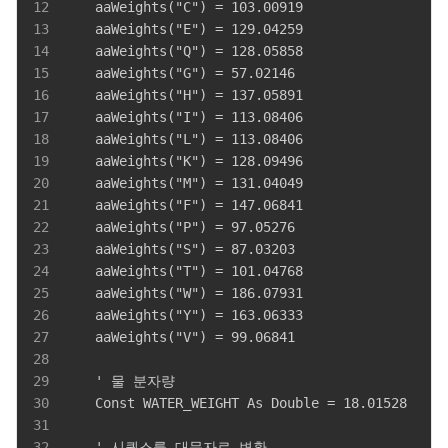
12
13
14
15
16
17
18
19
20
21
22
23
24
25
26
27
28
29
30
31
32