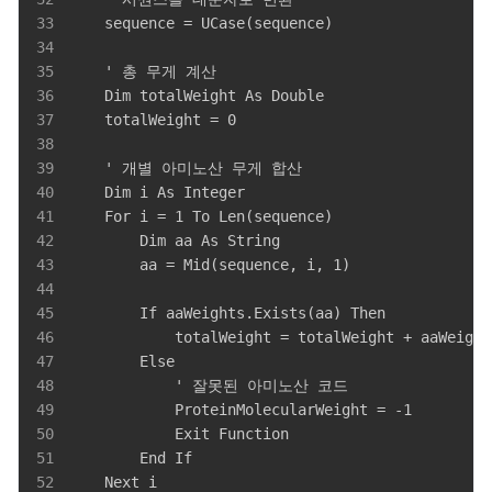
33
34
35
36
37
38
39
40
41
42
43
44
45
46
47
48
49
50
51
52