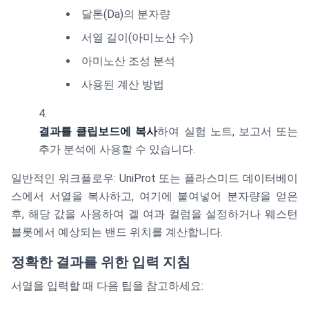
달톤(Da)의 분자량
서열 길이(아미노산 수)
아미노산 조성 분석
사용된 계산 방법
결과를 클립보드에 복사
하여 실험 노트, 보고서 또는
추가 분석에 사용할 수 있습니다.
일반적인 워크플로우: UniProt 또는 플라스미드 데이터베이
스에서 서열을 복사하고, 여기에 붙여넣어 분자량을 얻은
후, 해당 값을 사용하여 겔 여과 컬럼을 설정하거나 웨스턴
블롯에서 예상되는 밴드 위치를 계산합니다.
정확한 결과를 위한 입력 지침
서열을 입력할 때 다음 팁을 참고하세요: