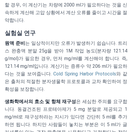
할 경우, 이 계산기는 차량에 2000 ml가 필요하다는 것을 신
속하게 계산해 고압 상황에서 계산 오류를 줄이고 시간을 절
약합니다.
실험실 연구
원액 준비
는 일상적이지만 오류가 발생하기 쉽습니다. 트리
스 완충액 분말 25g을 받아 1M 작업 농도(분자량 121.14
g/mol)가 필요한 경우, 먼저 mg/ml를 계산해야 합니다. 즉,
121.14 mg/ml입니다. 계산기는 증류수 약 206 ml가 필요하
다는 것을 보여줍니다.
Cold Spring Harbor Protocols
와 같
은 출처의 적절한 분자생물학 프로토콜과 교차 확인하여 정
확성을 보장합니다.
생화학에서의 효소 및 항체 재구성
은 세심한 주의를 요구합
니다. 동결건조된 프로테아제가 5 mg 분말로 제공되고 1
mg/ml로 재구성하라는 지시가 있다면 간단히 5 ml를 추가
하면 됩니다. 하지만 사람들이 놓치는 부분은 이 5 ml가 글