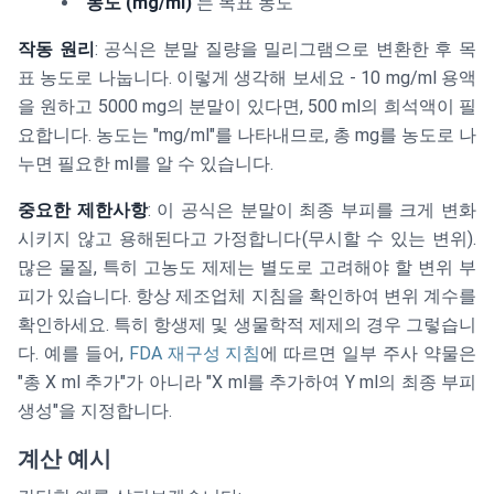
농도 (mg/ml)
는 목표 농도
작동 원리
: 공식은 분말 질량을 밀리그램으로 변환한 후 목
표 농도로 나눕니다. 이렇게 생각해 보세요 - 10 mg/ml 용액
을 원하고 5000 mg의 분말이 있다면, 500 ml의 희석액이 필
요합니다. 농도는 "mg/ml"를 나타내므로, 총 mg를 농도로 나
누면 필요한 ml를 알 수 있습니다.
중요한 제한사항
: 이 공식은 분말이 최종 부피를 크게 변화
시키지 않고 용해된다고 가정합니다(무시할 수 있는 변위).
많은 물질, 특히 고농도 제제는 별도로 고려해야 할 변위 부
피가 있습니다. 항상 제조업체 지침을 확인하여 변위 계수를
확인하세요. 특히 항생제 및 생물학적 제제의 경우 그렇습니
다. 예를 들어,
FDA 재구성 지침
에 따르면 일부 주사 약물은
"총 X ml 추가"가 아니라 "X ml를 추가하여 Y ml의 최종 부피
생성"을 지정합니다.
계산 예시