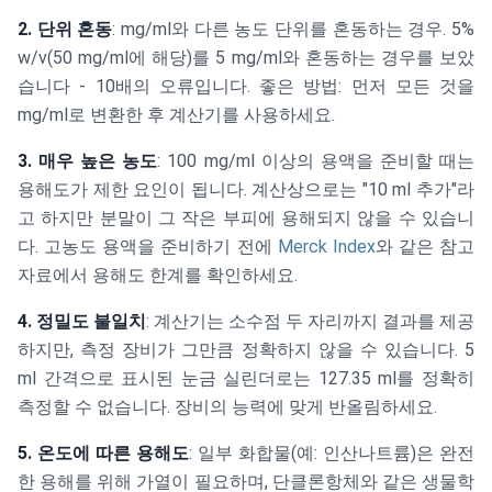
\text{ ml}
2. 단위 혼동
: mg/ml와 다른 농도 단위를 혼동하는 경우. 5%
w/v(50 mg/ml에 해당)를 5 mg/ml와 혼동하는 경우를 보았
습니다 - 10배의 오류입니다. 좋은 방법: 먼저 모든 것을
mg/ml로 변환한 후 계산기를 사용하세요.
3. 매우 높은 농도
: 100 mg/ml 이상의 용액을 준비할 때는
용해도가 제한 요인이 됩니다. 계산상으로는 "10 ml 추가"라
고 하지만 분말이 그 작은 부피에 용해되지 않을 수 있습니
다. 고농도 용액을 준비하기 전에
Merck Index
와 같은 참고
자료에서 용해도 한계를 확인하세요.
4. 정밀도 불일치
: 계산기는 소수점 두 자리까지 결과를 제공
하지만, 측정 장비가 그만큼 정확하지 않을 수 있습니다. 5
ml 간격으로 표시된 눈금 실린더로는 127.35 ml를 정확히
측정할 수 없습니다. 장비의 능력에 맞게 반올림하세요.
5. 온도에 따른 용해도
: 일부 화합물(예: 인산나트륨)은 완전
한 용해를 위해 가열이 필요하며, 단클론항체와 같은 생물학