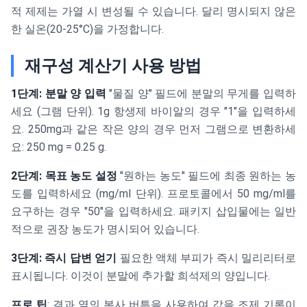
적 제제는 가열 시 변성될 수 있습니다. 달리 명시되지 않은
한 실온(20-25°C)을 가정합니다.
재구성 계산기 사용 방법
1단계: 분말 양 입력
"물질 양" 필드에 분말의 무게를 입력하
세요 (그램 단위). 1g 항생제 바이알의 경우 "1"을 입력하세
요. 250mg과 같은 작은 양의 경우 먼저 그램으로 변환하세
요: 250 mg = 0.25 g.
2단계: 목표 농도 설정
"원하는 농도" 필드에 최종 원하는 농
도를 입력하세요 (mg/ml 단위). 프로토콜에서 50 mg/ml를
요구하는 경우 "50"을 입력하세요. 패키지 삽입물에는 일반
적으로 권장 농도가 명시되어 있습니다.
3단계: 즉시 답변 얻기
필요한 액체 부피가 즉시 밀리리터로
표시됩니다. 이것이 분말에 추가할 희석제의 양입니다.
프로 팁
: 결과 옆의 복사 버튼을 사용하여 값을 조제 기록이