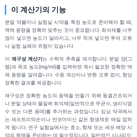
이 계산기의 기능
분말 약물이나 실험실 시약을 특정 농도로 준비해야 할 때,
액체 용량을 정확히 맞추는 것이 중요합니다. 희석제를 너무
많이 넣으면 농도가 달라지고, 너무 적게 넣으면 투여 오류
나 실험 실패의 위험이 있습니다.
이
재구성 계산기
는 수학적 추측을 제거합니다. 분말 양(그
램)과 목표 농도(mg/ml)를 입력하면 즉시 필요한 정확한 액
체 용량을 알려줍니다. 수동 계산이나 변환 오류 없이, 항상
정확한 결과를 제공합니다.
재구성은 정확한 농도의 용액을 만들기 위해 동결건조되거
나 분말 상태의 물질에 희석제(일반적으로 무균수, 생리식염
수 또는 다른 용매)를 추가하는 과정입니다. 임상 약국에서
는 세프트리악손이나 반코마이신 같은 항생제로 매일 접하
게 됩니다. 연구 실험실에서는 효소, 항체 또는 세포 배양 시
약의 원액을 준비하는 데 필수적입니다. 일반적인 시나리오: