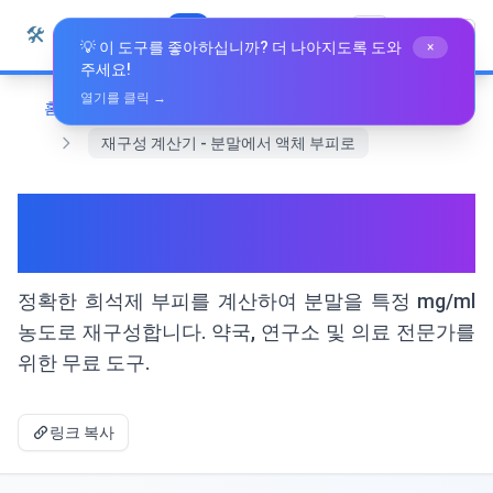
본문으로 건너뛰기
🛠️
Whiz Tools
모든 도구
한국어
💡 이 도구를 좋아하십니까? 더 나아지도록 도와
×
주세요!
열기를 클릭 →
홈
전문 도구
재구성 계산기 - 분말에서 액체 부피로
재구성 계산기 - 분말에서 액체
부피로
정확한 희석제 부피를 계산하여 분말을 특정 mg/ml
농도로 재구성합니다. 약국, 연구소 및 의료 전문가를
위한 무료 도구.
링크 복사