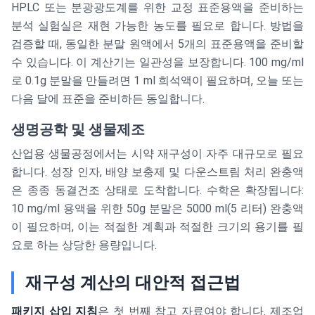
HPLC 또는 분광광도계를 위한 교정 표준용액을 준비하는
분석 실험실은 재현 가능한 농도를 필요로 합니다. 방법을
검증할 때, 동일한 분말 원액에서 5개의 표준용액을 준비할
수 있습니다. 이 계산기는 일관성을 보장합니다. 100 mg/ml
로 0.1g 분말을 만들려면 1 ml 희석액이 필요하며, 오늘 또는
다음 달에 표준을 준비하든 동일합니다.
생명공학 및 생물제조
산업용 생물공정에서는 시약 재구성이 자주 대규모로 필요
합니다. 성장 인자, 배양 보충제 및 다운스트림 처리 완충액
은 종종 동결건조 상태로 도착합니다. 수학은 확장됩니다:
10 mg/ml 용액을 위한 50g 분말은 5000 ml(5 리터) 완충액
이 필요하며, 이는 적절한 계획과 적절한 크기의 용기를 필
요로 하는 상당한 용량입니다.
재구성 계산의 대안적 접근법
패키지 삽입 지침
은 첫 번째 참고 자료여야 합니다. 제조업