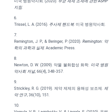
미국 병원약사회. (2020).
무균 제제 조제에 관한 ASHP
지침
.
Trissel, L. A. (2016).
주사제 핸드북
. 미국 병원약사회.
Remington, J. P., & Beringer, P. (2020).
Remington: 약
학의 과학과 실제
. Academic Press.
Newton, D. W. (2009). 약물 불화합성 화학.
미국 병원
약사회 저널
, 66(4), 348-357.
Strickley, R. G. (2019). 제약 제제의 용해성 보조제.
제
약 연구
, 36(10), 151.
Vemula, V. R., Lagishetty, V., & Lingala, S. (2010). 용해