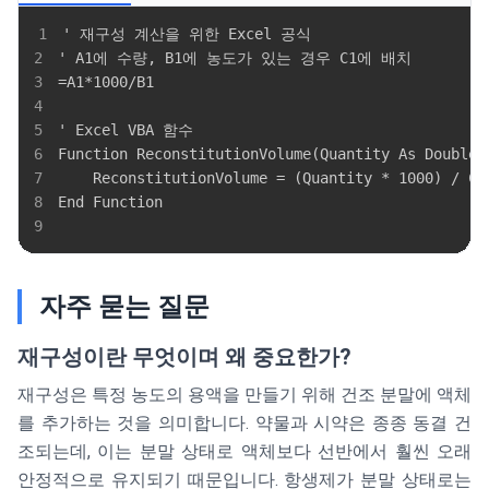
1
2
3
4
5
6
7
8
9
자주 묻는 질문
재구성이란 무엇이며 왜 중요한가?
재구성은 특정 농도의 용액을 만들기 위해 건조 분말에 액체
를 추가하는 것을 의미합니다. 약물과 시약은 종종 동결 건
조되는데, 이는 분말 상태로 액체보다 선반에서 훨씬 오래
안정적으로 유지되기 때문입니다. 항생제가 분말 상태로는