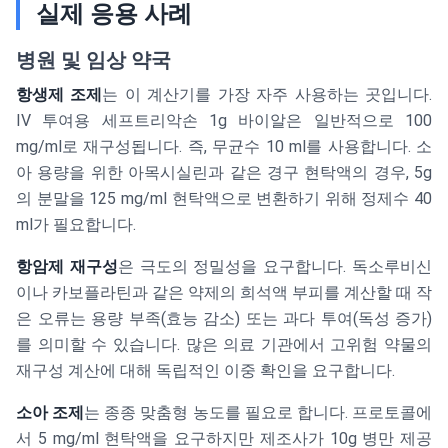
실제 응용 사례
병원 및 임상 약국
항생제 조제
는 이 계산기를 가장 자주 사용하는 곳입니다.
IV 투여용 세프트리악손 1g 바이알은 일반적으로 100
mg/ml로 재구성됩니다. 즉, 무균수 10 ml를 사용합니다. 소
아 용량을 위한 아목시실린과 같은 경구 현탁액의 경우, 5g
의 분말을 125 mg/ml 현탁액으로 변환하기 위해 정제수 40
ml가 필요합니다.
항암제 재구성
은 극도의 정밀성을 요구합니다. 독소루비신
이나 카보플라틴과 같은 약제의 희석액 부피를 계산할 때 작
은 오류는 용량 부족(효능 감소) 또는 과다 투여(독성 증가)
를 의미할 수 있습니다. 많은 의료 기관에서 고위험 약물의
재구성 계산에 대해 독립적인 이중 확인을 요구합니다.
소아 조제
는 종종 맞춤형 농도를 필요로 합니다. 프로토콜에
서 5 mg/ml 현탁액을 요구하지만 제조사가 10g 병만 제공