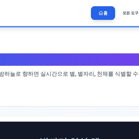
홈
모든 도구
 식별
밤하늘로 향하면 실시간으로 별, 별자리, 천체를 식별할 수