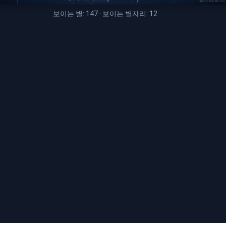
HYG v4 (CC BY-SA) ·
보이는 별
:
147
·
보이는 별자리
:
12