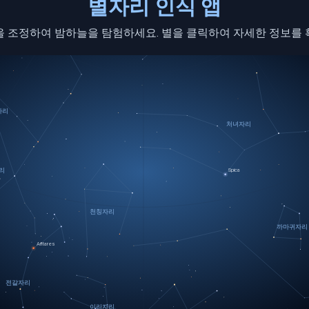
별자리 인식 앱
을 조정하여 밤하늘을 탐험하세요. 별을 클릭하여 자세한 정보를 
자리
처녀자리
Spica
리
천칭자리
까마귀자리
Antares
전갈자리
이리자리