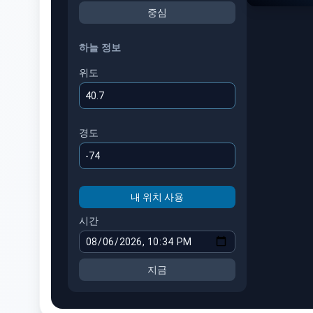
중심
SE
하늘 정보
위도
경도
내 위치 사용
시간
지금