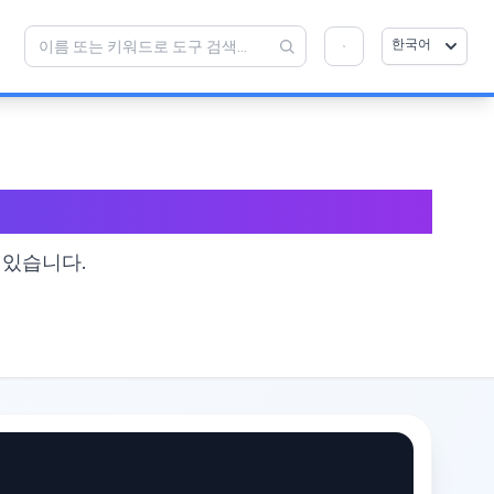
한국어
💡 이 도구를 좋아하십니까? 더 나아지도록 도와
×
주세요!
열기를 클릭 →
 있습니다.