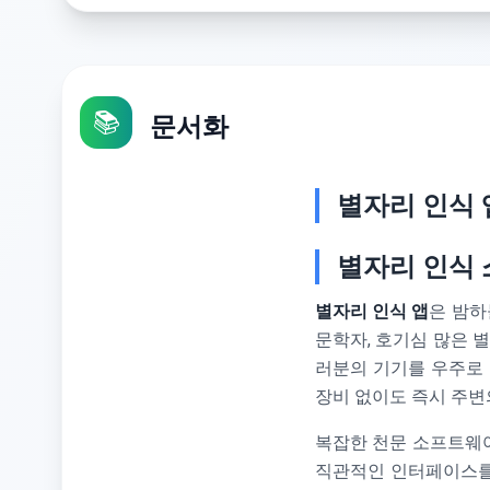
📚
문서화
별자리 인식 
별자리 인식 
별자리 인식 앱
은 밤하
문학자, 호기심 많은 별
러분의 기기를 우주로
장비 없이도 즉시 주변
복잡한 천문 소프트웨어
직관적인 인터페이스를