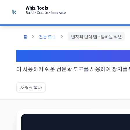
본문으로 건너뛰기
Whiz Tools
🛠️
Build • Create • Innovate
홈
전문 도구
별자리 인식 앱 - 밤하늘 식별
별자리 인식 앱 - 밤하늘
이 사용하기 쉬운 천문학 도구를 사용하여 장치를 
링크 복사