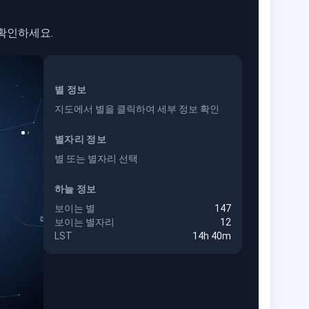
확인하세요.
별 정보
지도에서 별을 클릭하여 세부 정보 확인
♀
별자리 정보
별 또는 별자리 선택
하늘 정보
보이는 별
147
컵자리
보이는 별자리
12
LST
14h 40m