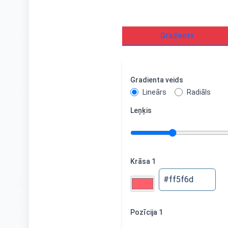
Gradients
Gradienta veids
Lineārs
Radiāls
Leņķis
Krāsa 1
Pozīcija 1