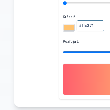
Krāsa 2
Pozīcija 2