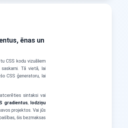
entus, ēnas un
otu CSS kodu vizuāliem
 saskarni. Tā vietā, lai
 šo CSS ģeneratoru, lai
atcerēties sintaksi vai
S gradientus
,
lodziņu
avos projektos. Vai jūs
īpašības, šis bezmaksas