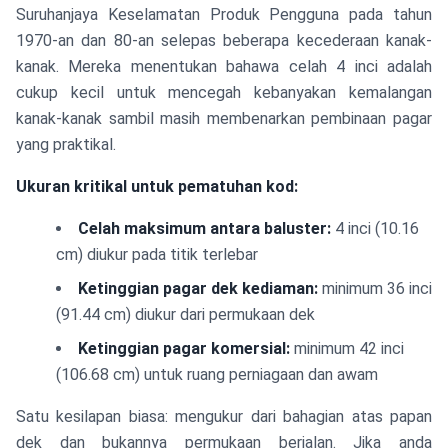
Suruhanjaya Keselamatan Produk Pengguna pada tahun
1970-an dan 80-an selepas beberapa kecederaan kanak-
kanak. Mereka menentukan bahawa celah 4 inci adalah
cukup kecil untuk mencegah kebanyakan kemalangan
kanak-kanak sambil masih membenarkan pembinaan pagar
yang praktikal.
Ukuran kritikal untuk pematuhan kod:
Celah maksimum antara baluster:
4 inci (10.16
cm) diukur pada titik terlebar
Ketinggian pagar dek kediaman:
minimum 36 inci
(91.44 cm) diukur dari permukaan dek
Ketinggian pagar komersial:
minimum 42 inci
(106.68 cm) untuk ruang perniagaan dan awam
Satu kesilapan biasa: mengukur dari bahagian atas papan
dek dan bukannya permukaan berjalan. Jika anda