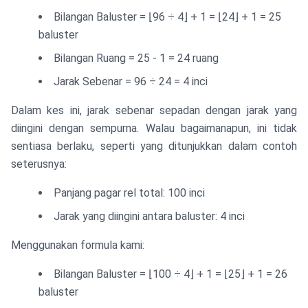
Bilangan Baluster = ⌊96 ÷ 4⌋ + 1 = ⌊24⌋ + 1 = 25
baluster
Bilangan Ruang = 25 - 1 = 24 ruang
Jarak Sebenar = 96 ÷ 24 = 4 inci
Dalam kes ini, jarak sebenar sepadan dengan jarak yang
diingini dengan sempurna. Walau bagaimanapun, ini tidak
sentiasa berlaku, seperti yang ditunjukkan dalam contoh
seterusnya:
Panjang pagar rel total: 100 inci
Jarak yang diingini antara baluster: 4 inci
Menggunakan formula kami:
Bilangan Baluster = ⌊100 ÷ 4⌋ + 1 = ⌊25⌋ + 1 = 26
baluster