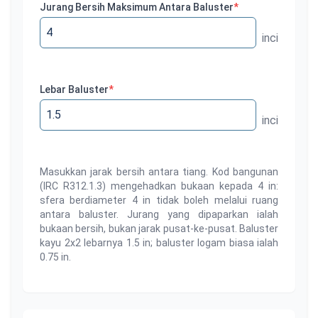
Jurang Bersih Maksimum Antara Baluster
*
inci
Lebar Baluster
*
inci
Masukkan jarak bersih antara tiang. Kod bangunan
(IRC R312.1.3) mengehadkan bukaan kepada 4 in:
sfera berdiameter 4 in tidak boleh melalui ruang
antara baluster. Jurang yang dipaparkan ialah
bukaan bersih, bukan jarak pusat-ke-pusat. Baluster
kayu 2x2 lebarnya 1.5 in; baluster logam biasa ialah
0.75 in.