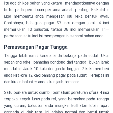
Itu adalah kos bahan yang ketara—mendapatkannya dengan
betul pada percubaan pertama adalah penting. Kalkulator
juga membantu anda mengesan isu reka bentuk awal.
Contohnya, bahagian pagar 37 inci dengan jarak 4 inci
memerlukan 10 baluster, tetapi 38 inci memerlukan 11—
perbezaan satu inci ini mempengaruhi senarai bahan anda.
Pemasangan Pagar Tangga
Tangga lebih rumit kerana anda bekerja pada sudut. Ukur
sepanjang rake—bahagian condong dari tangga—bukan jarak
mendatar. Jarak 10 kaki dengan ketinggian 7 kaki memberi
anda kira-kira 12 kaki panjang pagar pada sudut. Terlepas ini
dan kiraan baluster anda akan jauh tersasar.
Satu perkara untuk diambil perhatian: peraturan sfera 4 inci
terpakai tegak lurus pada rel, yang bermakna pada tangga
yang curam, baluster anda mungkin kelihatan lebih rapat
daripada di dek rata. Ini adalah normal dan betul untuk