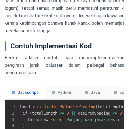
panel kaca, dan bahan campuran (rel kayu dengan baluster
logam), tetapi semua masih perlu mematuhi peraturan 4
inci. Rel mendatar kekal kontroversi di sesetengah kawasan
kerana kebimbangan bahawa kanak-kanak boleh memanjat
mereka seperti tangga.
Contoh Implementasi Kod
Berikut adalah contoh cara mengimplementasikan
pengiraan jarak baluster dalam pelbagai bahasa
pengaturcaraan:
Javascript
Python
Java
Exce
1
function
calculateBalusterSpacing
(
totalLength
,
 
2
if
(
totalLength 
<=
0
||
 desiredSpacing 
<=
0
)
{
3
throw
new
Error
(
"Panjang dan jarak mesti men
4
}