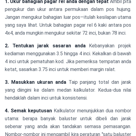
1. Ukur bahagian pagar rel anda dengan tepat
Ambil pita
pengukur dan ukur antara permukaan dalam pos hujung.
Jangan mengukur bahagian luar pos—itulah kesilapan utama
yang saya lihat. Untuk bahagian pagar rel 6 kaki antara pos
4x4, anda mungkin mengukur sekitar 72 inci, bukan 78 inci.
2. Tentukan jarak sasaran anda
Kebanyakan projek
kediaman menggunakan 3.5 hingga 4 inci. Kekalkan di bawah
4 inci untuk pematuhan kod. Jika pemeriksa tempatan anda
ketat, sasarkan 3.75 inci untuk memberi margin ralat.
3. Masukkan ukuran anda
Taip panjang total dan jarak
yang diingini ke dalam medan kalkulator. Kedua-dua nilai
hendaklah dalam inci untuk konsistensi.
4. Semak keputusan
Kalkulator menunjukkan dua nombor
utama: berapa banyak baluster untuk dibeli dan jarak
sebenar yang anda akan tandakan semasa pemasangan.
Nombor-nombor ini mengambil kira peraturan "satu baluster