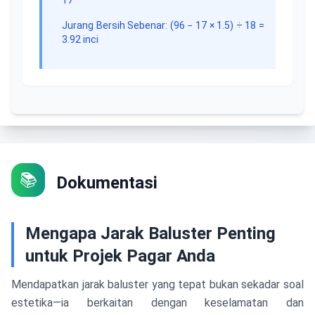
17
Jurang Bersih Sebenar
: (
96
−
17
×
1.5
) ÷
18
=
3.92
inci
📚
Dokumentasi
Mengapa Jarak Baluster Penting
untuk Projek Pagar Anda
Mendapatkan jarak baluster yang tepat bukan sekadar soal
estetika—ia berkaitan dengan keselamatan dan