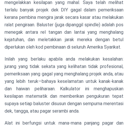
mengelakkan kesilapan yang mahal. Saya telah melihat
terlalu banyak projek dek DIY gagal dalam pemeriksaan
kerana pembina mengira jarak secara kasar atau melakukan
ralat pengiraan. Baluster (juga dipanggil spindle) adalah pos
menegak antara rel tangan dan lantai yang menghalang
kejatuhan, dan meletakkan jarak mereka dengan betul
diperlukan oleh kod pembinaan di seluruh Amerika Syarikat.
Inilah yang berlaku apabila anda melakukan kesalahan:
jurang yang tidak sekata yang kelihatan tidak profesional,
pemeriksaan yang gagal yang menghalang projek anda, atau
yang lebih teruk—bahaya keselamatan untuk kanak-kanak
dan haiwan peliharaan. Kalkulator ini menghapuskan
kesilapan matematik dan memberikan pengukuran tepat
supaya setiap baluster disusun dengan sempurna merentasi
dek, tangga, atau pagar serambi anda.
Alat ini berfungsi untuk mana-mana panjang pagar dan