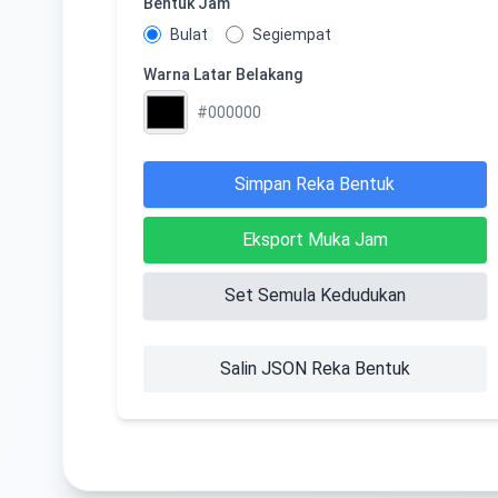
Bentuk Jam
Bulat
Segiempat
Warna Latar Belakang
#000000
Simpan Reka Bentuk
Eksport Muka Jam
Set Semula Kedudukan
Salin JSON Reka Bentuk