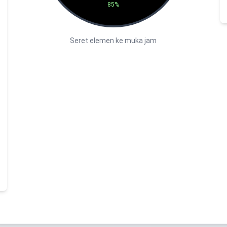
85%
Seret elemen ke muka jam