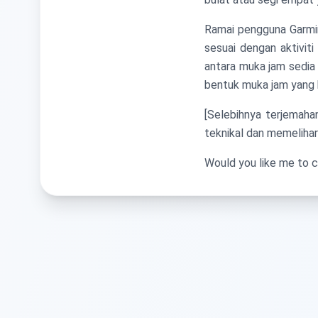
Ramai pengguna Garmin
sesuai dengan aktivi
antara muka jam sedi
bentuk muka jam yang 
[Selebihnya terjemaha
teknikal dan memeliha
Would you like me to c