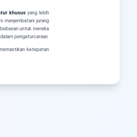
atur khusus
yang lebih
ni menjembatani jurang
ebebasan untuk mereka
 dalam pengaturcaraan.
n memastikan ketepatan