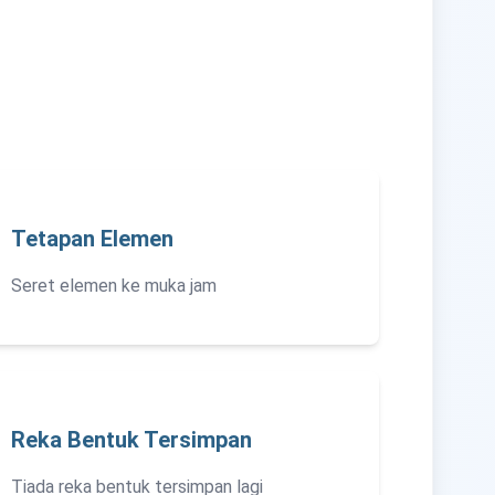
Tetapan Elemen
Seret elemen ke muka jam
Reka Bentuk Tersimpan
Tiada reka bentuk tersimpan lagi