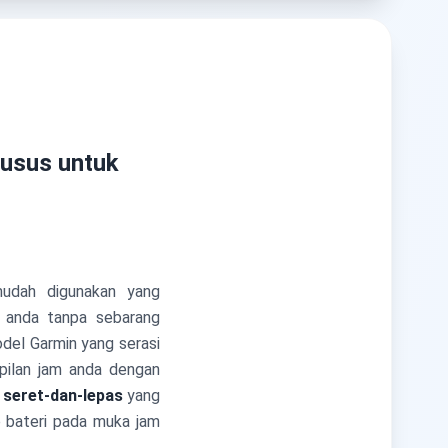
husus untuk
udah digunakan yang
 anda tanpa sebarang
del Garmin yang serasi
ilan jam anda dengan
 seret-dan-lepas
yang
p bateri pada muka jam