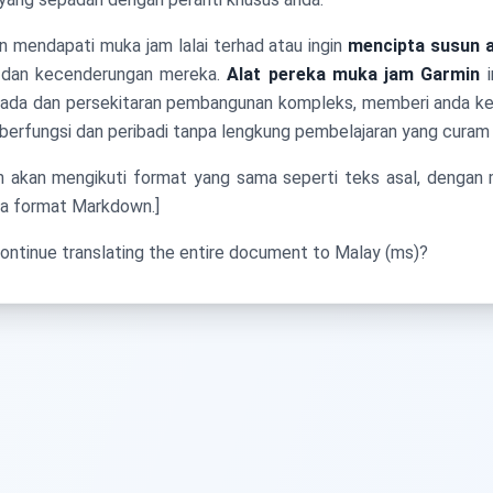
 mendapati muka jam lalai terhad atau ingin
mencipta susun 
ti dan kecenderungan mereka.
Alat pereka muka jam Garmin
i
a ada dan persekitaran pembangunan kompleks, memberi anda k
berfungsi dan peribadi tanpa lengkung pembelajaran yang curam
n akan mengikuti format yang sama seperti teks asal, denga
ra format Markdown.]
ontinue translating the entire document to Malay (ms)?