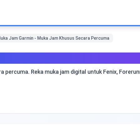
Muka Jam Garmin - Muka Jam Khusus Secara Percuma
Muka Jam Khusus Secara Percum
a percuma. Reka muka jam digital untuk Fenix, Foreru