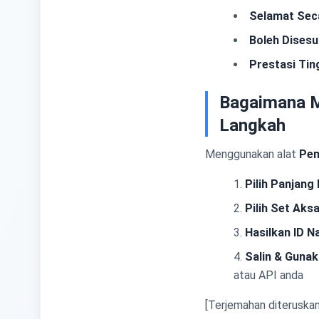
Selamat Seca
Boleh Disesu
Prestasi Tin
Bagaimana M
Langkah
Menggunakan alat
Pen
Pilih Panjang 
Pilih Set Aks
Hasilkan ID N
Salin & Guna
atau API anda
[Terjemahan diteruska