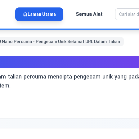
Semua Alat
Laman Utama
 Nano Percuma - Pengecam Unik Selamat URL Dalam Talian
a - Pengecam Unik Selamat
lam talian percuma mencipta pengecam unik yang pada
tem.