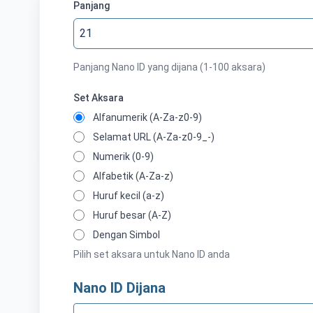
Panjang
Panjang Nano ID yang dijana (1-100 aksara)
Set Aksara
Alfanumerik (A-Za-z0-9)
Selamat URL (A-Za-z0-9_-)
Numerik (0-9)
Alfabetik (A-Za-z)
Huruf kecil (a-z)
Huruf besar (A-Z)
Dengan Simbol
Pilih set aksara untuk Nano ID anda
Nano ID Dijana