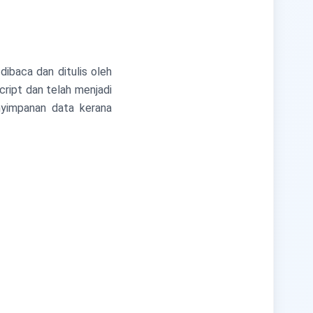
ibaca dan ditulis oleh
cript dan telah menjadi
enyimpanan data kerana