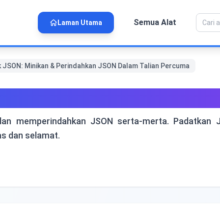
Semua Alat
Laman Utama
 JSON: Minikan & Perindahkan JSON Dalam Talian Percuma
n & Perindahkan JSON Dal
n memperindahkan JSON serta-merta. Padatkan JS
as dan selamat.