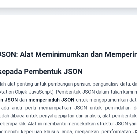
JSON: Alat Meminimumkan dan Memperi
 kepada Pembentuk JSON
ah alat penting untuk pembangun perisian, penganalisis data, d
ation Objek JavaScript). Pembentuk JSON dalam talian kami 
n JSON
dan
memperindah JSON
untuk mengoptimumkan data
 ada anda perlu memampatkan JSON untuk pemindahan d
udah dibaca untuk penyahpepijatan dan analisis, alat pembent
eberapa klik. Alat ini membantu mengekalkan struktur JSON ya
emenuhi keperluan khusus anda, menjadikan pemformatan J