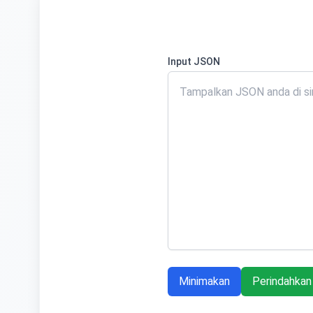
Input JSON
Minimakan
Perindahkan