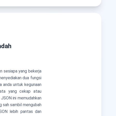
ndah
an sesiapa yang bekerja
menyediakan dua fungsi
 anda untuk kegunaan
ata yang cekap atau
uk JSON ini memudahkan
ng sah sambil mengubah
SON lebih pantas dan