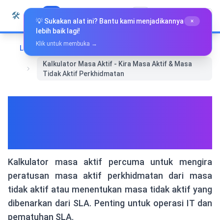
Langkau ke kandungan
🛠️
Whiz Tools
Semua Alat
Bahasa Melayu
💡 Sukakan alat ini? Bantu kami menjadikannya
×
lebih baik lagi!
Klik untuk membuka →
Laman Utama
Kewangan
Kalkulator Masa Aktif - Kira Masa Aktif & Masa
Tidak Aktif Perkhidmatan
Kalkulator Masa Aktif - Kira
Masa Aktif & Masa Tidak Aktif
Perkhidmatan
Kalkulator masa aktif percuma untuk mengira
peratusan masa aktif perkhidmatan dari masa
tidak aktif atau menentukan masa tidak aktif yang
dibenarkan dari SLA. Penting untuk operasi IT dan
pematuhan SLA.