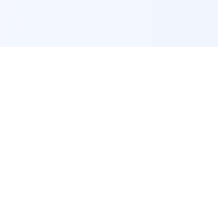
🔗
Alat Berkaitan
Temui lebih banyak alat yang mungkin berguna
untuk aliran kerja anda